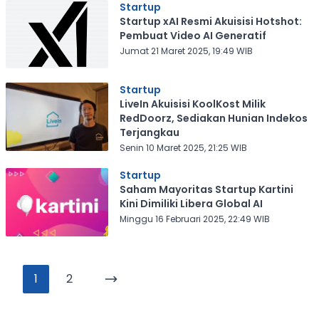
Startup
Startup xAI Resmi Akuisisi Hotshot:
Pembuat Video AI Generatif
Jumat 21 Maret 2025, 19:49 WIB
Startup
LiveIn Akuisisi KoolKost Milik
RedDoorz, Sediakan Hunian Indekos
Terjangkau
Senin 10 Maret 2025, 21:25 WIB
Startup
Saham Mayoritas Startup Kartini
Kini Dimiliki Libera Global AI
Minggu 16 Februari 2025, 22:49 WIB
1
2