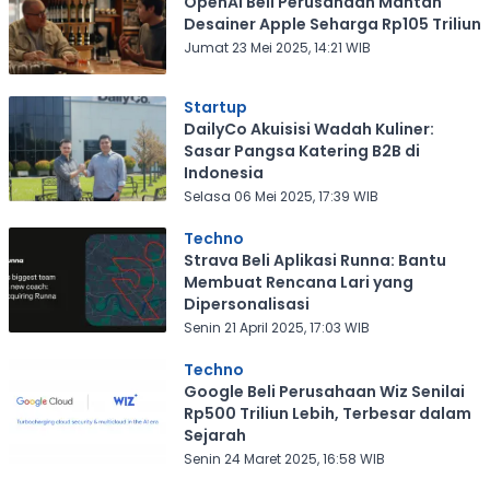
OpenAI Beli Perusahaan Mantan
Desainer Apple Seharga Rp105 Triliun
Jumat 23 Mei 2025, 14:21 WIB
Startup
DailyCo Akuisisi Wadah Kuliner:
Sasar Pangsa Katering B2B di
Indonesia
Selasa 06 Mei 2025, 17:39 WIB
Techno
Strava Beli Aplikasi Runna: Bantu
Membuat Rencana Lari yang
Dipersonalisasi
Senin 21 April 2025, 17:03 WIB
Techno
Google Beli Perusahaan Wiz Senilai
Rp500 Triliun Lebih, Terbesar dalam
Sejarah
Senin 24 Maret 2025, 16:58 WIB