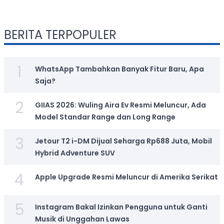
BERITA TERPOPULER
1
WhatsApp Tambahkan Banyak Fitur Baru, Apa
Saja?
2
GIIAS 2026: Wuling Aira Ev Resmi Meluncur, Ada
Model Standar Range dan Long Range
3
Jetour T2 i-DM Dijual Seharga Rp688 Juta, Mobil
Hybrid Adventure SUV
4
Apple Upgrade Resmi Meluncur di Amerika Serikat
5
Instagram Bakal Izinkan Pengguna untuk Ganti
Musik di Unggahan Lawas