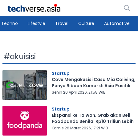
Techno
Lifestyle
Travel
Culture
Automotive
#
akuisisi
Startup
Cove Mengakusisi Casa Mia Coliving,
Punya Ribuan Kamar di Asia Pasifik
Senin 20 April 2026, 21:58 WIB
Startup
Ekspansi ke Taiwan, Grab akan Beli
Foodpanda Senilai Rp10 Triliun Lebih
Kamis 26 Maret 2026, 17:21 WIB