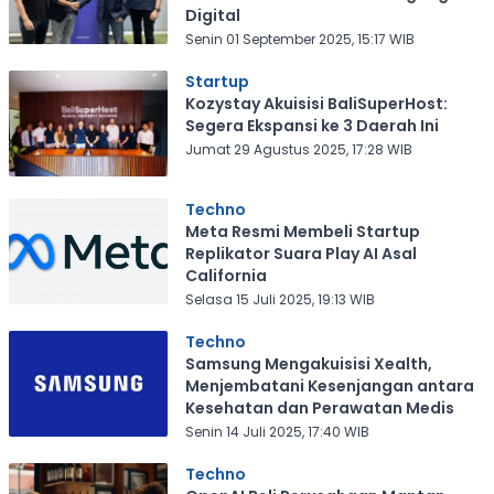
Digital
Senin 01 September 2025, 15:17 WIB
Startup
Kozystay Akuisisi BaliSuperHost:
Segera Ekspansi ke 3 Daerah Ini
Jumat 29 Agustus 2025, 17:28 WIB
Techno
Meta Resmi Membeli Startup
Replikator Suara Play AI Asal
California
Selasa 15 Juli 2025, 19:13 WIB
Techno
Samsung Mengakuisisi Xealth,
Menjembatani Kesenjangan antara
Kesehatan dan Perawatan Medis
Senin 14 Juli 2025, 17:40 WIB
Techno