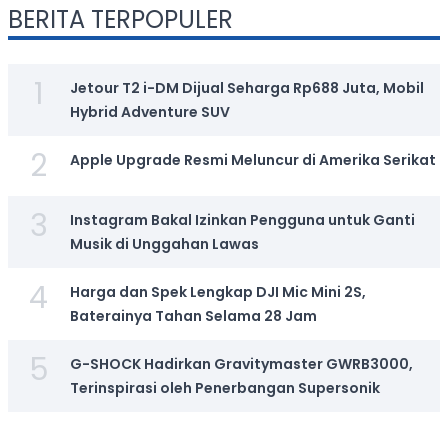
BERITA TERPOPULER
1
Jetour T2 i-DM Dijual Seharga Rp688 Juta, Mobil
Hybrid Adventure SUV
2
Apple Upgrade Resmi Meluncur di Amerika Serikat
3
Instagram Bakal Izinkan Pengguna untuk Ganti
Musik di Unggahan Lawas
4
Harga dan Spek Lengkap DJI Mic Mini 2S,
Baterainya Tahan Selama 28 Jam
5
G-SHOCK Hadirkan Gravitymaster GWRB3000,
Terinspirasi oleh Penerbangan Supersonik