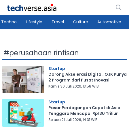
Techno
Lifestyle
Travel
Culture
Automotive
#
perusahaan rintisan
Startup
Dorong Akselerasi Digital, OJK Punya
2 Program dari Pusat Inovasi
Kamis 30 Juli 2026, 13:58 WIB
Startup
Pasar Perdagangan Cepat di Asia
Tenggara Mencapai Rp130 Triliun
Selasa 21 Juli 2026, 14:31 WIB