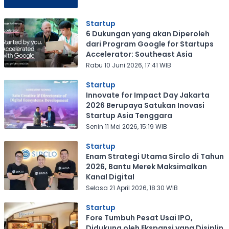
Startup
6 Dukungan yang akan Diperoleh
dari Program Google for Startups
Accelerator: Southeast Asia
Rabu 10 Juni 2026, 17:41 WIB
Startup
Innovate for Impact Day Jakarta
2026 Berupaya Satukan Inovasi
Startup Asia Tenggara
Senin 11 Mei 2026, 15:19 WIB
Startup
Enam Strategi Utama Sirclo di Tahun
2026, Bantu Merek Maksimalkan
Kanal Digital
Selasa 21 April 2026, 18:30 WIB
Startup
Fore Tumbuh Pesat Usai IPO,
Didukung oleh Ekspansi yang Disiplin