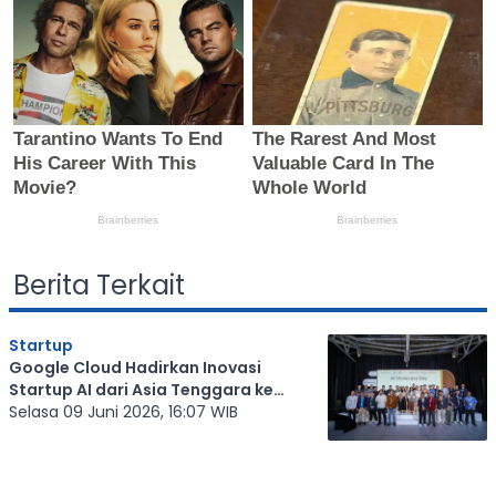
Berita Terkait
Startup
Google Cloud Hadirkan Inovasi
Startup AI dari Asia Tenggara ke
Silicon Valley
Selasa 09 Juni 2026, 16:07 WIB