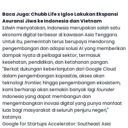
Baca Juga:
Chubb Life x Igloo Lakukan Ekspansi
Asuransi Jiwa ke Indonesia dan Vietnam
Edwin menyatakan, Indonesia merupakan salah satu
ekonomi digital terbesar di kawasan Asia Tenggara.
Untuk itu, pemerintah terus berupaya mendorong
pengembangan dan adopsi solusi AI yang memberikan
dampak nyata di pelbagai sektor, termasuk
kesehatan, pendidikan, dan ketahanan pangan.
"Berkat dukungan keberlanjutan dari
Google Cloud
dalam pengembangan kapasitas, akses akan
teknologi
frontier
, hingga pengembangan ekosistem,
kami berharap akan semakin banyak lagi
founder
Indonesia yang dapat membangun dan
mengembangkan inovasi digital yang punya manfaat
luas bagi masyarakat di seluruh penjuru negeri,"
katanya.
Google for Startups Accelerator: Southeast Asia