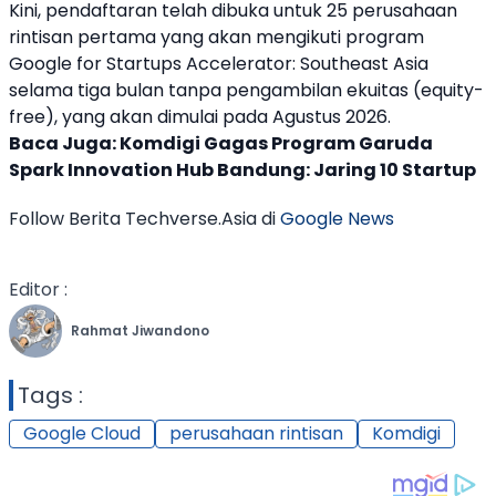
Kini, pendaftaran telah dibuka untuk 25
perusahaan
rintisan
pertama yang akan mengikuti program
Google for Startups Accelerator: Southeast Asia
selama tiga bulan tanpa pengambilan ekuitas (equity-
free), yang akan dimulai pada Agustus 2026.
Baca Juga:
Komdigi Gagas Program Garuda
Spark Innovation Hub Bandung: Jaring 10 Startup
Follow Berita Techverse.Asia di
Google News
Editor :
Rahmat Jiwandono
Tags :
Google Cloud
perusahaan rintisan
Komdigi