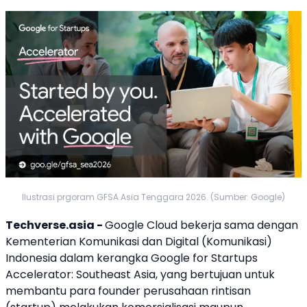
Ilustrasi prgoram GFSA Asia Tenggara 2026. (Sumber: Google)
Techverse.asia -
Google Cloud
bekerja sama dengan
Kementerian Komunikasi dan Digital (Komunikasi)
Indonesia dalam kerangka Google for Startups
Accelerator: Southeast Asia, yang bertujuan untuk
membantu para founder
perusahaan rintisan