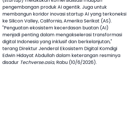
(startup) melakukan komersialisasi maupun
pengembangan produk AI agentik. Juga untuk
membangun koridor inovasi startup AI yang terkoneksi
ke Silicon Valley, California, Amerika Serikat (AS).
"Penguatan ekosistem kecerdasan buatan (AI)
menjadi penting dalam mengakselerasi transformasi
digital Indonesia yang inklusif dan berkelanjutan,"
terang Direktur Jenderal Ekosistem Digital
Komdigi
Edwin Hidayat Abdullah dalam keterangan resminya
disadur
Techverse.asia
, Rabu (10/6/2026).