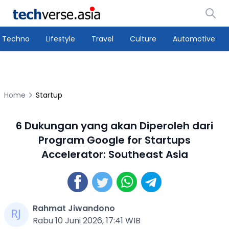
Techno
Lifestyle
Travel
Culture
Automotive
Home
Startup
6 Dukungan yang akan Diperoleh dari
Program Google for Startups
Accelerator: Southeast Asia
Rahmat Jiwandono
Rabu 10 Juni 2026, 17:41 WIB