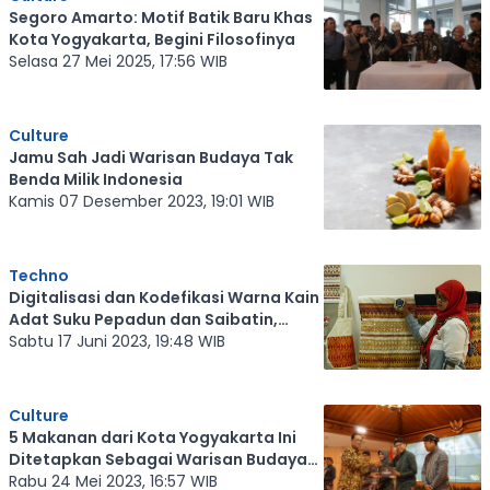
Segoro Amarto: Motif Batik Baru Khas
Kota Yogyakarta, Begini Filosofinya
Selasa 27 Mei 2025, 17:56 WIB
Culture
Jamu Sah Jadi Warisan Budaya Tak
Benda Milik Indonesia
Kamis 07 Desember 2023, 19:01 WIB
Techno
Digitalisasi dan Kodefikasi Warna Kain
Adat Suku Pepadun dan Saibatin,
Upaya Pelestarian Warisan Budaya
Sabtu 17 Juni 2023, 19:48 WIB
Lampung
Culture
5 Makanan dari Kota Yogyakarta Ini
Ditetapkan Sebagai Warisan Budaya
Tak Benda, Apa Saja?
Rabu 24 Mei 2023, 16:57 WIB