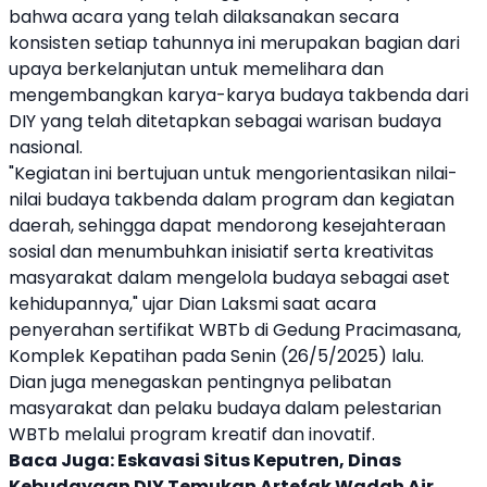
bahwa acara yang telah dilaksanakan secara
konsisten setiap tahunnya ini merupakan bagian dari
upaya berkelanjutan untuk memelihara dan
mengembangkan karya-karya budaya takbenda dari
DIY yang telah ditetapkan sebagai warisan budaya
nasional.
"Kegiatan ini bertujuan untuk mengorientasikan nilai-
nilai budaya takbenda dalam program dan kegiatan
daerah, sehingga dapat mendorong kesejahteraan
sosial dan menumbuhkan inisiatif serta kreativitas
masyarakat dalam mengelola budaya sebagai aset
kehidupannya," ujar Dian Laksmi saat acara
penyerahan sertifikat WBTb di Gedung Pracimasana,
Komplek Kepatihan pada Senin (26/5/2025) lalu.
Dian juga menegaskan pentingnya pelibatan
masyarakat dan pelaku budaya dalam pelestarian
WBTb melalui program kreatif dan inovatif.
Baca Juga:
Eskavasi Situs Keputren, Dinas
Kebudayaan DIY Temukan Artefak Wadah Air