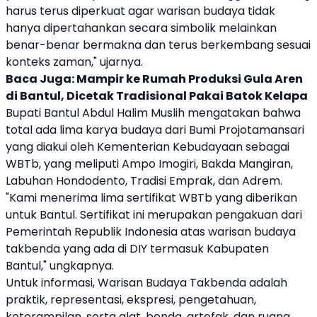
harus terus diperkuat agar warisan budaya tidak
hanya dipertahankan secara simbolik melainkan
benar-benar bermakna dan terus berkembang sesuai
konteks zaman," ujarnya.
Baca Juga:
Mampir ke Rumah Produksi Gula Aren
di Bantul, Dicetak Tradisional Pakai Batok Kelapa
Bupati Bantul Abdul Halim Muslih mengatakan bahwa
total ada lima karya budaya dari Bumi Projotamansari
yang diakui oleh Kementerian Kebudayaan sebagai
WBTb, yang meliputi Ampo Imogiri, Bakda Mangiran,
Labuhan Hondodento, Tradisi Emprak, dan Adrem.
"Kami menerima lima sertifikat WBTb yang diberikan
untuk Bantul. Sertifikat ini merupakan pengakuan dari
Pemerintah Republik Indonesia atas warisan budaya
takbenda yang ada di DIY termasuk Kabupaten
Bantul," ungkapnya.
Untuk informasi, Warisan Budaya Takbenda adalah
praktik, representasi, ekspresi, pengetahuan,
keterampilan, serta alat, benda, artefak, dan ruang