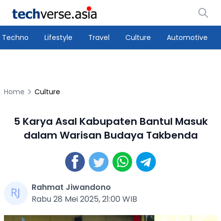
Techno
Lifestyle
Travel
Culture
Automotive
Home
Culture
5 Karya Asal Kabupaten Bantul Masuk
dalam Warisan Budaya Takbenda
Rahmat Jiwandono
Rabu 28 Mei 2025, 21:00 WIB