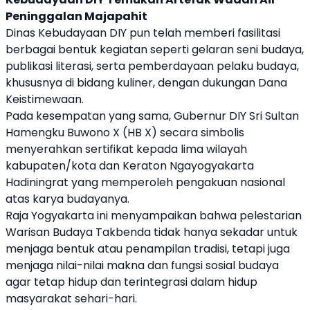
Peninggalan Majapahit
Dinas Kebudayaan DIY pun telah memberi fasilitasi
berbagai bentuk kegiatan seperti gelaran seni budaya,
publikasi literasi, serta pemberdayaan pelaku budaya,
khususnya di bidang kuliner, dengan dukungan Dana
Keistimewaan.
Pada kesempatan yang sama, Gubernur DIY Sri Sultan
Hamengku Buwono X (HB X) secara simbolis
menyerahkan sertifikat kepada lima wilayah
kabupaten/kota dan Keraton Ngayogyakarta
Hadiningrat yang memperoleh pengakuan nasional
atas karya budayanya.
Raja Yogyakarta ini menyampaikan bahwa pelestarian
Warisan Budaya Takbenda tidak hanya sekadar untuk
menjaga bentuk atau penampilan tradisi, tetapi juga
menjaga nilai-nilai makna dan fungsi sosial budaya
agar tetap hidup dan terintegrasi dalam hidup
masyarakat sehari-hari.