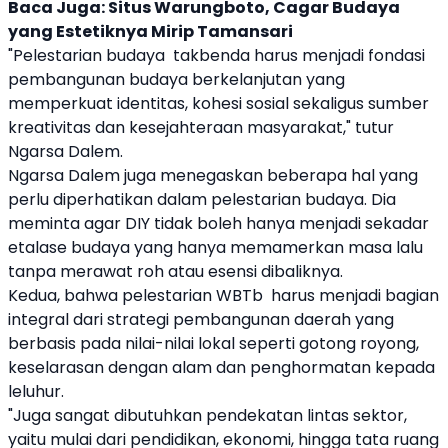
Baca Juga:
Situs Warungboto, Cagar Budaya
yang Estetiknya Mirip Tamansari
"Pelestarian budaya takbenda harus menjadi fondasi
pembangunan budaya berkelanjutan yang
memperkuat identitas, kohesi sosial sekaligus sumber
kreativitas dan kesejahteraan masyarakat," tutur
Ngarsa Dalem.
Ngarsa Dalem juga menegaskan beberapa hal yang
perlu diperhatikan dalam pelestarian budaya. Dia
meminta agar DIY tidak boleh hanya menjadi sekadar
etalase budaya yang hanya memamerkan masa lalu
tanpa merawat roh atau esensi dibaliknya.
Kedua, bahwa pelestarian WBTb harus menjadi bagian
integral dari strategi pembangunan daerah yang
berbasis pada nilai-nilai lokal seperti gotong royong,
keselarasan dengan alam dan penghormatan kepada
leluhur.
"Juga sangat dibutuhkan pendekatan lintas sektor,
yaitu mulai dari pendidikan, ekonomi, hingga tata ruang