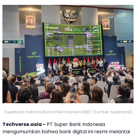
Superbank melantai Bursa Efek Indonesia (BEI). (Sumber: Superbank)
Techverse.asia -
PT Super Bank Indonesia
mengumumkan bahwa bank digital ini resmi melantai