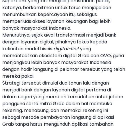
Superbank
yang kini menjadi perusahaan publik,
katanya, berkomitmen untuk terus menjaga dan
menumbuhkan kepercayaan itu, sekaligus
memperluas akses layanan keuangan bagi lebih
banyak masyarakat Indonesia.
Menurutnya, sejak awal transformasi menjadi bank
dengan layanan digital, pihaknya fokus kepada
kekuatan model bisnis
digital-first
yang
memanfaatkan ekosistem digital
Grab
dan
OVO
, guna
menjangkau lebih banyak masyarakat Indonesia
dengan hadir langsung di pelantar tersebut yang telah
mereka pakai.
Strategi tersebut dimulai dua tahun lalu dengan
menjadi bank dengan layanan digital pertama di
dalam negeri yang memberi kemudahan untuk jutaan
pengguna serta mitra
Grab
dalam hal membuka
rekening, menabung, dan memakai rekening ini
sebagai metode pembayaran langsung di aplikasi
Grab
tanpa harus mengunduh aplikasi tambahan.