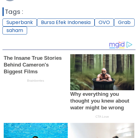
Tags :
Superbank
Bursa Efek Indonesia
OVO
Grab
saham