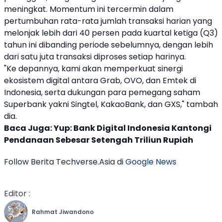
meningkat. Momentum ini tercermin dalam
pertumbuhan rata-rata jumlah transaksi harian yang
melonjak lebih dari 40 persen pada kuartal ketiga (Q3)
tahun ini dibanding periode sebelumnya, dengan lebih
dari satu juta transaksi diproses setiap harinya.
"Ke depannya, kami akan memperkuat sinergi
ekosistem digital antara
Grab
,
OVO
, dan Emtek di
Indonesia, serta dukungan para pemegang
saham
Superbank
yakni Singtel, KakaoBank, dan GXS," tambah
dia.
Baca Juga:
Yup: Bank Digital Indonesia Kantongi
Pendanaan Sebesar Setengah Triliun Rupiah
Follow Berita Techverse.Asia di
Google News
Editor :
Rahmat Jiwandono