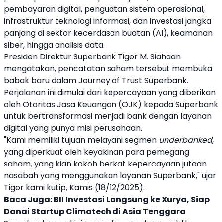
pembayaran digital, penguatan sistem operasional,
infrastruktur teknologi informasi, dan investasi jangka
panjang di sektor kecerdasan buatan (AI), keamanan
siber, hingga analisis data.
Presiden Direktur
Superbank
Tigor M. Siahaan
mengatakan, pencatatan
saham
tersebut membuka
babak baru dalam Journey of Trust
Superbank
.
Perjalanan ini dimulai dari kepercayaan yang diberikan
oleh Otoritas Jasa Keuangan (OJK) kepada
Superbank
untuk bertransformasi menjadi bank dengan layanan
digital yang punya misi perusahaan.
"Kami memiliki tujuan melayani segmen
underbanked
,
yang diperkuat oleh keyakinan para pemegang
saham
, yang kian kokoh berkat kepercayaan jutaan
nasabah yang menggunakan layanan
Superbank
," ujar
Tigor kami kutip, Kamis (18/12/2025).
Baca Juga:
BII Investasi Langsung ke Xurya, Siap
Danai Startup Climatech di Asia Tenggara