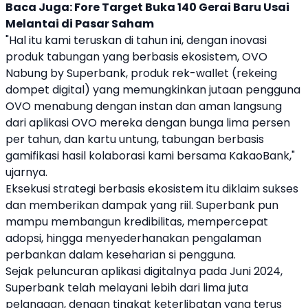
Baca Juga:
Fore Target Buka 140 Gerai Baru Usai
Melantai di Pasar Saham
"Hal itu kami teruskan di tahun ini, dengan inovasi
produk tabungan yang berbasis ekosistem,
OVO
Nabung by
Superbank
, produk rek-wallet (rekeing
dompet digital) yang memungkinkan jutaan pengguna
OVO
menabung dengan instan dan aman langsung
dari aplikasi
OVO
mereka dengan bunga lima persen
per tahun, dan kartu untung, tabungan berbasis
gamifikasi hasil kolaborasi kami bersama KakaoBank,"
ujarnya.
Eksekusi strategi berbasis ekosistem itu diklaim sukses
dan memberikan dampak yang riil.
Superbank
pun
mampu membangun kredibilitas, mempercepat
adopsi, hingga menyederhanakan pengalaman
perbankan dalam keseharian si pengguna.
Sejak peluncuran aplikasi digitalnya pada Juni 2024,
Superbank
telah melayani lebih dari lima juta
pelanggan, dengan tingkat keterlibatan yang terus