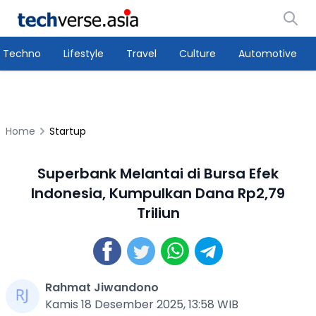
Techno
Lifestyle
Travel
Culture
Automotive
Home
Startup
Superbank Melantai di Bursa Efek
Indonesia, Kumpulkan Dana Rp2,79
Triliun
Rahmat Jiwandono
Kamis 18 Desember 2025, 13:58 WIB