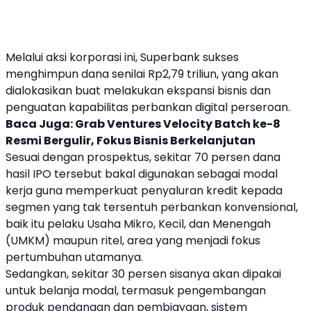
Melalui aksi korporasi ini,
Superbank
sukses
menghimpun dana senilai Rp2,79 triliun, yang akan
dialokasikan buat melakukan ekspansi bisnis dan
penguatan kapabilitas perbankan digital perseroan.
Baca Juga:
Grab Ventures Velocity Batch ke-8
Resmi Bergulir, Fokus Bisnis Berkelanjutan
Sesuai dengan prospektus, sekitar 70 persen dana
hasil IPO tersebut bakal digunakan sebagai modal
kerja guna memperkuat penyaluran kredit kepada
segmen yang tak tersentuh perbankan konvensional,
baik itu pelaku Usaha Mikro, Kecil, dan Menengah
(UMKM) maupun ritel, area yang menjadi fokus
pertumbuhan utamanya.
Sedangkan, sekitar 30 persen sisanya akan dipakai
untuk belanja modal, termasuk pengembangan
produk pendanaan dan pembiayaan, sistem