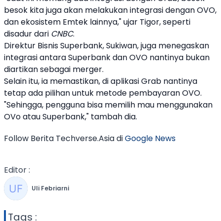
besok kita juga akan melakukan integrasi dengan OVO,
dan ekosistem Emtek lainnya," ujar Tigor, seperti
disadur dari
CNBC
.
Direktur Bisnis
Superbank
, Sukiwan, juga menegaskan
integrasi antara
Superbank
dan OVO nantinya bukan
diartikan sebagai merger.
Selain itu, ia memastikan, di aplikasi
Grab
nantinya
tetap ada pilihan untuk metode pembayaran OVO.
"Sehingga, pengguna bisa memilih mau menggunakan
OVo atau
Superbank
," tambah dia.
Follow Berita Techverse.Asia di
Google News
Editor :
Uli Febriarni
Tags :