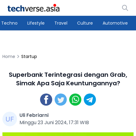
Techno
Lifestyle
Travel
Culture
Automotive
Home
Startup
Superbank Terintegrasi dengan Grab,
Simak Apa Saja Keuntungannya?
Uli Febriarni
Minggu 23 Juni 2024, 17:31 WIB