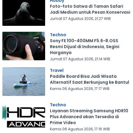
Hobby
Foto-foto Satwa di Taman Safari
Jadi Medium untuk Pesan Konservasi
Jumat 07 Agustus 2026, 21:27 WIB
Techno
Sony FE 100-400MM F5.6-8.OSS
Resmi Dijual di Indonesia, Segini
Harganya
Jumat 07 Agustus 2026, 21:14 WIB
Travel
Paddle Board Bisa Jadi Wisata
Alternatif Saat Berkunjung ke Bantul
Kamis 06 Agustus 2026, 17:17 WIB
Techno
Layanan Streaming Samsung HDR10
Plus Advanced akan Tersedia di
Prime Video
Kamis 06 Agustus 2026, 17:16 WIB