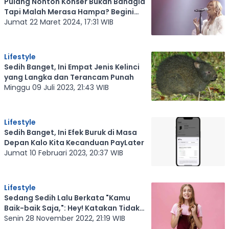
Pulang Nonton Konser Bukan Bahagia
Tapi Malah Merasa Hampa? Begini
Cara Mengatasinya
Jumat 22 Maret 2024, 17:31 WIB
Lifestyle
Sedih Banget, Ini Empat Jenis Kelinci
yang Langka dan Terancam Punah
Minggu 09 Juli 2023, 21:43 WIB
Lifestyle
Sedih Banget, Ini Efek Buruk di Masa
Depan Kalo Kita Kecanduan PayLater
Jumat 10 Februari 2023, 20:37 WIB
Lifestyle
Sedang Sedih Lalu Berkata "Kamu
Baik-baik Saja,": Hey! Katakan Tidak
Pada Toxic Positivity
Senin 28 November 2022, 21:19 WIB