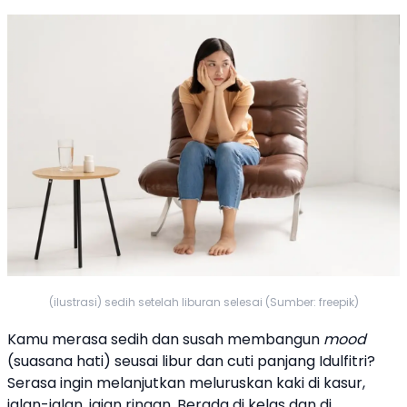
(ilustrasi) sedih setelah liburan selesai (Sumber: freepik)
Kamu merasa sedih dan susah membangun
mood
(suasana hati) seusai libur dan cuti panjang
Idulfitri
?
Serasa ingin melanjutkan meluruskan kaki di kasur,
jalan-jalan, jajan ringan. Berada di kelas dan di