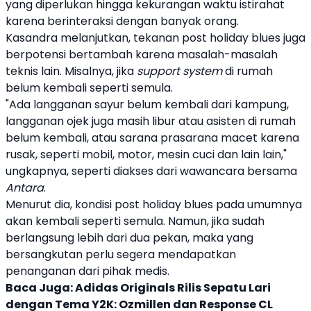
yang diperlukan hingga kekurangan waktu istirahat
karena berinteraksi dengan banyak orang.
Kasandra melanjutkan, tekanan
post holiday blues
juga
berpotensi bertambah karena masalah-masalah
teknis lain. Misalnya, jika
support system
di rumah
belum kembali seperti semula.
"Ada langganan sayur belum kembali dari kampung,
langganan ojek juga masih libur atau asisten di rumah
belum kembali, atau sarana prasarana macet karena
rusak, seperti mobil, motor, mesin cuci dan lain lain,"
ungkapnya, seperti diakses dari wawancara bersama
Antara
.
Menurut dia, kondisi
post holiday blues
pada umumnya
akan kembali seperti semula. Namun, jika sudah
berlangsung lebih dari dua pekan, maka yang
bersangkutan perlu segera mendapatkan
penanganan dari pihak medis.
Baca Juga:
Adidas Originals Rilis Sepatu Lari
dengan Tema Y2K: Ozmillen dan Response CL