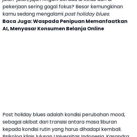
pekerjaan sering gagal fokus? Besar kemungkinan
kamu sedang mengalami
post holiday blues
.
Baca Juga:
Waspada Penipuan Memanfaatkan
AI, Menyasar Konsumen Belanja Online
Post holiday blues adalah kondisi perubahan mood,
sebagai akibat dari transisi antara masa
liburan
kepada kondisi rutin yang harus dihadapi kembali.
Psikolog klinis lulusan Universitas Indonesia, Kasandra