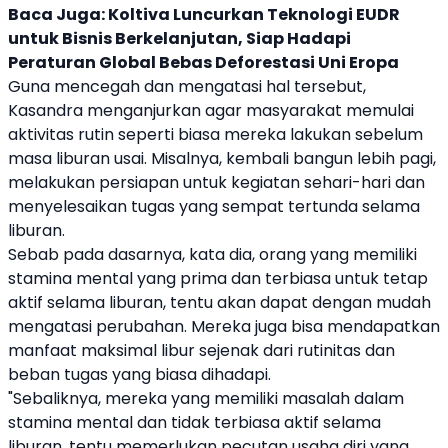
Baca Juga:
Koltiva Luncurkan Teknologi EUDR
untuk Bisnis Berkelanjutan, Siap Hadapi
Peraturan Global Bebas Deforestasi Uni Eropa
Guna mencegah dan mengatasi hal tersebut,
Kasandra menganjurkan agar masyarakat memulai
aktivitas rutin seperti biasa mereka lakukan sebelum
masa
liburan
usai. Misalnya, kembali bangun lebih pagi,
melakukan persiapan untuk kegiatan sehari-hari dan
menyelesaikan tugas yang sempat tertunda selama
liburan
.
Sebab pada dasarnya, kata dia, orang yang memiliki
stamina mental yang prima dan terbiasa untuk tetap
aktif selama
liburan
, tentu akan dapat dengan mudah
mengatasi perubahan. Mereka juga bisa mendapatkan
manfaat maksimal libur sejenak dari rutinitas dan
beban tugas yang biasa dihadapi.
"Sebaliknya, mereka yang memiliki masalah dalam
stamina mental dan tidak terbiasa aktif selama
liburan
, tentu memerlukan pecutan usaha diri yang