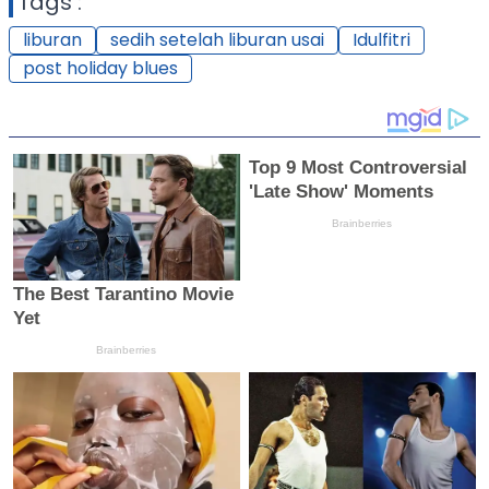
Tags :
liburan
sedih setelah liburan usai
Idulfitri
post holiday blues