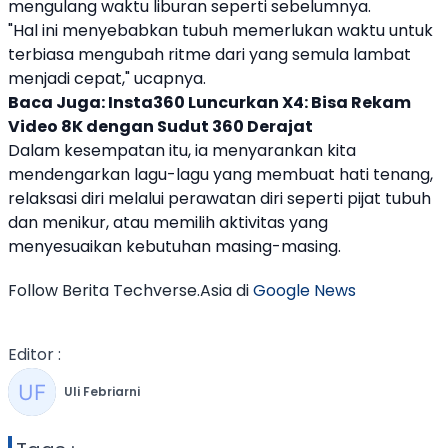
mengulang waktu
liburan
seperti sebelumnya.
"Hal ini menyebabkan tubuh memerlukan waktu untuk
terbiasa mengubah ritme dari yang semula lambat
menjadi cepat," ucapnya.
Baca Juga:
Insta360 Luncurkan X4: Bisa Rekam
Video 8K dengan Sudut 360 Derajat
Dalam kesempatan itu, ia menyarankan kita
mendengarkan lagu-lagu yang membuat hati tenang,
relaksasi diri melalui perawatan diri seperti pijat tubuh
dan menikur, atau memilih aktivitas yang
menyesuaikan kebutuhan masing-masing.
Follow Berita Techverse.Asia di
Google News
Editor :
Uli Febriarni