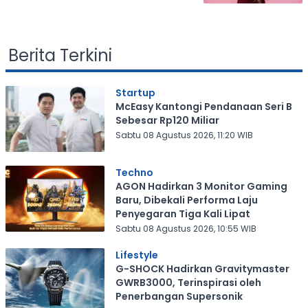
Berita Terkini
Startup
McEasy Kantongi Pendanaan Seri B
Sebesar Rp120 Miliar
Sabtu 08 Agustus 2026, 11:20 WIB
Techno
AGON Hadirkan 3 Monitor Gaming
Baru, Dibekali Performa Laju
Penyegaran Tiga Kali Lipat
Sabtu 08 Agustus 2026, 10:55 WIB
Lifestyle
G-SHOCK Hadirkan Gravitymaster
GWRB3000, Terinspirasi oleh
Penerbangan Supersonik