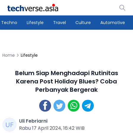
Techno
Lifestyle
Travel
Culture
Automotive
Home
Lifestyle
Belum Siap Menghadapi Rutinitas
Karena Post Holiday Blues? Coba
Perbanyak Bergerak
Uli Febriarni
Rabu 17 April 2024, 16:42 WIB