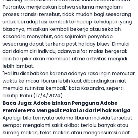
Putranto, menjelaskan bahwa selama mengalami
proses transisi tersebut, tidak mudah bagi seseorang
untuk beradaptasi kembali terhadap kehidupan yang
biasanya, misalkan kembali bekerja atau sekolah.
Kasandra menyebut, ada sejumlah penyebab
seseorang dapat terkena
post holiday blues
. Dimulai
dari dalam diri individu, adanya sifat malas bergerak
dan berpikir akan membuat ritme aktivitas menjadi
lebih lambat.
"Hal itu disebabkan karena adanya rasa ingin memutar
waktu ke masa
liburan
lebih kuat dibandingkan niat
memulai rutinitas kembali," kata Kasandra, seperti
dikutip Rabu (17/4/2024).
Baca Juga:
Adobe Izinkan Pengguna Adobe
Premiere Pro Mengedit Pakai AI dari Pihak Ketiga
Apalagi, bila ternyata selama
liburan
individu tersebut
sempat mengalami sakit akibat terlalu banyak atau
kurang makan, telat makan atau mengonsumsi obat