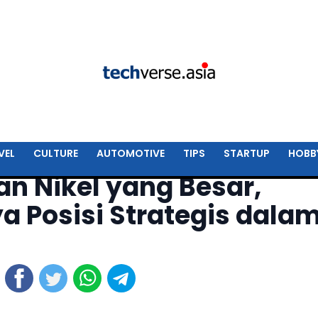
VEL
CULTURE
AUTOMOTIVE
TIPS
STARTUP
HOBB
n Nikel yang Besar,
a Posisi Strategis dala