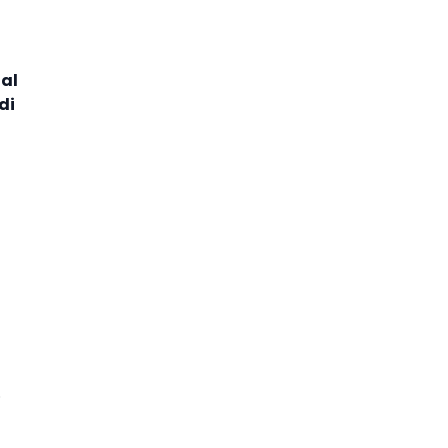
gal
di
.