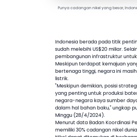
Punya cadangan nikel yang besar, Indonesi
Indonesia berada pada titik penti
sudah melebihi US$20 miliar. Sela
pembangunan infrastruktur untu
Meskipun terdapat kemajuan yan
bertenaga tinggi, negara ini masi
listrik
.
"Meskipun demikian, posisi strate
yang penting untuk produksi bate
negara-negara kaya sumber daya 
dalam hal bahan baku," ungkap pu
Minggu (28/4/2024).
Menurut data Badan Koordinasi P
memiliki 30% cadangan
nikel
dunia,