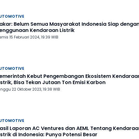
UTOMOTIVE
akar: Belum Semua Masyarakat Indonesia Siap denga
enggunaan Kendaraan Listrik
mis 15 Februari 2024, 19:39 WIB
UTOMOTIVE
emerintah Kebut Pengembangan Ekosistem Kendaraa
istrik, Bisa Tekan Jutaan Ton Emisi Karbon
inggu 22 Oktober 2023, 19:38 WIB
UTOMOTIVE
asil Laporan AC Ventures dan AEML Tentang Kendaraa
istrik di Indonesia: Punya Potensi Besar