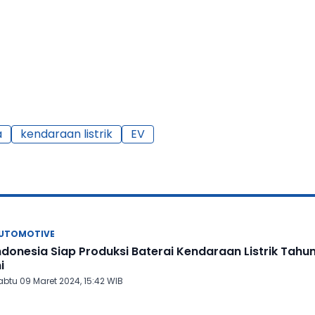
a
kendaraan listrik
EV
UTOMOTIVE
ndonesia Siap Produksi Baterai Kendaraan Listrik Tahu
i
abtu 09 Maret 2024, 15:42 WIB