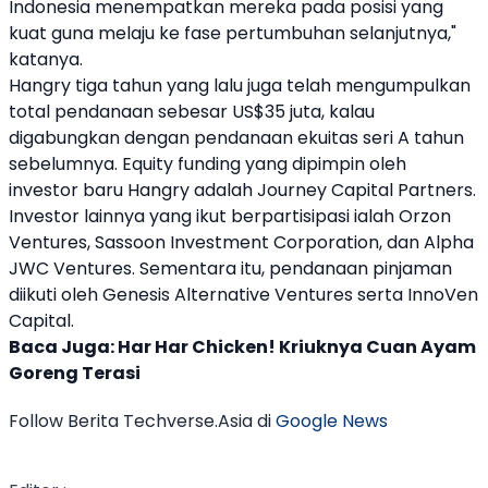
Indonesia menempatkan mereka pada posisi yang
kuat guna melaju ke fase pertumbuhan selanjutnya,"
katanya.
Hangry
tiga tahun yang lalu juga telah mengumpulkan
total pendanaan sebesar US$35 juta, kalau
digabungkan dengan pendanaan ekuitas
seri A
tahun
sebelumnya. Equity funding yang dipimpin oleh
investor baru
Hangry
adalah Journey Capital Partners.
Investor lainnya yang ikut berpartisipasi ialah Orzon
Ventures, Sassoon Investment Corporation, dan
Alpha
JWC Ventures
. Sementara itu, pendanaan pinjaman
diikuti oleh Genesis Alternative Ventures serta InnoVen
Capital.
Baca Juga:
Har Har Chicken! Kriuknya Cuan Ayam
Goreng Terasi
Follow Berita Techverse.Asia di
Google News