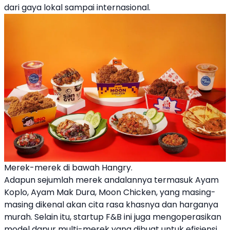
dari gaya lokal sampai internasional.
Merek-merek di bawah Hangry.
Adapun sejumlah merek andalannya termasuk Ayam
Koplo, Ayam Mak Dura, Moon Chicken, yang masing-
masing dikenal akan cita rasa khasnya dan harganya
murah. Selain itu, startup F&B ini juga mengoperasikan
model dapur multi-merek yang dibuat untuk efisiensi