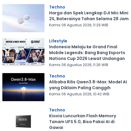
Techno
Harga dan Spek Lengkap DJI Mic Mini
2S, Baterainya Tahan Selama 28 Jam
Kamis 06 Agustus 2026, 11:29 WIB
Lifestyle
Indonesia Melaju ke Grand Final
Mobile Legends: Bang Bang Esports
Nations Cup 2026 Lewat Undangan
Kamis 06 Agustus 2026, 11:26 WIB
Techno
Alibaba Rilis Qwen3.8-Max: Model AI
yang Diklaim Paling Canggih
Kamis 06 Agustus 2026, 10:42 WIB
Techno
Kioxia Luncurkan Flash Memory
Tanam UFS 5.0, Bisa Pakai AI di
Gawai