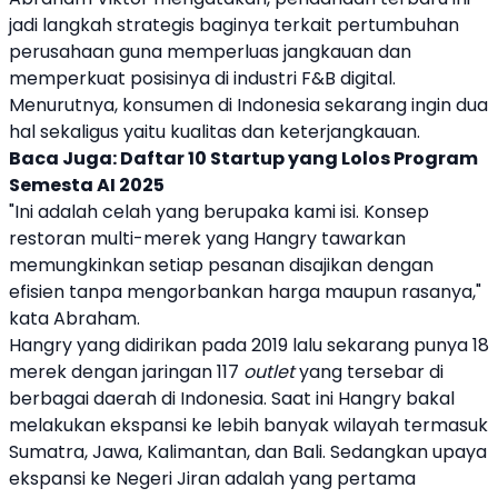
jadi langkah strategis baginya terkait pertumbuhan
perusahaan guna memperluas jangkauan dan
memperkuat posisinya di industri F&B digital.
Menurutnya, konsumen di Indonesia sekarang ingin dua
hal sekaligus yaitu kualitas dan keterjangkauan.
Baca Juga:
Daftar 10 Startup yang Lolos Program
Semesta AI 2025
"Ini adalah celah yang berupaka kami isi. Konsep
restoran multi-merek yang
Hangry
tawarkan
memungkinkan setiap pesanan disajikan dengan
efisien tanpa mengorbankan harga maupun rasanya,"
kata Abraham.
Hangry
yang didirikan pada 2019 lalu sekarang punya 18
merek dengan jaringan 117
outlet
yang tersebar di
berbagai daerah di Indonesia. Saat ini
Hangry
bakal
melakukan ekspansi ke lebih banyak wilayah termasuk
Sumatra, Jawa, Kalimantan, dan Bali. Sedangkan upaya
ekspansi ke Negeri Jiran adalah yang pertama