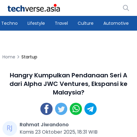
Techno
Lifestyle
Travel
Culture
Automotive
Home
Startup
Hangry Kumpulkan Pendanaan Seri A
dari Alpha JWC Ventures, Ekspansi ke
Malaysia?
Rahmat Jiwandono
Kamis 23 Oktober 2025, 18:31 WIB