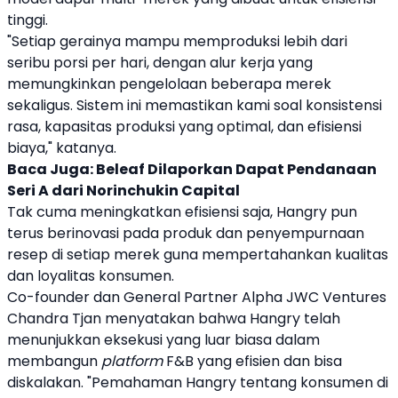
tinggi.
"Setiap gerainya mampu memproduksi lebih dari
seribu porsi per hari, dengan alur kerja yang
memungkinkan pengelolaan beberapa merek
sekaligus. Sistem ini memastikan kami soal konsistensi
rasa, kapasitas produksi yang optimal, dan efisiensi
biaya," katanya.
Baca Juga:
Beleaf Dilaporkan Dapat Pendanaan
Seri A dari Norinchukin Capital
Tak cuma meningkatkan efisiensi saja,
Hangry
pun
terus berinovasi pada produk dan penyempurnaan
resep di setiap merek guna mempertahankan kualitas
dan loyalitas konsumen.
Co-founder dan General Partner
Alpha JWC Ventures
Chandra Tjan menyatakan bahwa
Hangry
telah
menunjukkan eksekusi yang luar biasa dalam
membangun
platform
F&B yang efisien dan bisa
diskalakan. "Pemahaman
Hangry
tentang konsumen di