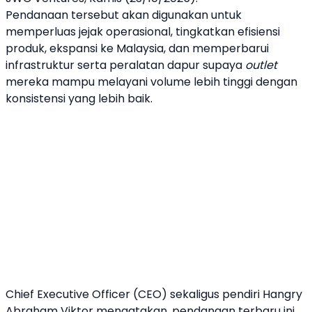
Pendanaan tersebut akan digunakan untuk
memperluas jejak operasional, tingkatkan efisiensi
produk, ekspansi ke Malaysia, dan memperbarui
infrastruktur serta peralatan dapur supaya
outlet
mereka mampu melayani volume lebih tinggi dengan
konsistensi yang lebih baik.
Chief Executive Officer (CEO) sekaligus pendiri
Hangry
Abraham Viktor mengatakan, pendanaan terbaru ini