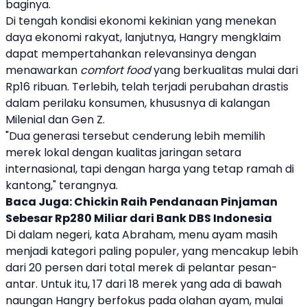
baginya.
Di tengah kondisi ekonomi kekinian yang menekan
daya ekonomi rakyat, lanjutnya,
Hangry
mengklaim
dapat mempertahankan relevansinya dengan
menawarkan
comfort food
yang berkualitas mulai dari
Rp16 ribuan. Terlebih, telah terjadi perubahan drastis
dalam perilaku konsumen, khususnya di kalangan
Milenial dan Gen Z.
"Dua generasi tersebut cenderung lebih memilih
merek lokal dengan kualitas jaringan setara
internasional, tapi dengan harga yang tetap ramah di
kantong," terangnya.
Baca Juga:
Chickin Raih Pendanaan Pinjaman
Sebesar Rp280 Miliar dari Bank DBS Indonesia
Di dalam negeri, kata Abraham, menu ayam masih
menjadi kategori paling populer, yang mencakup lebih
dari 20 persen dari total merek di pelantar pesan-
antar. Untuk itu, 17 dari 18 merek yang ada di bawah
naungan Hangry berfokus pada olahan ayam, mulai