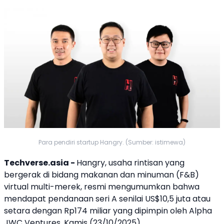
Para pendiri startup Hangry. (Sumber: istimewa)
Techverse.asia -
Hangry
, usaha rintisan yang
bergerak di bidang makanan dan minuman (F&B)
virtual multi-merek, resmi mengumumkan bahwa
mendapat pendanaan
seri A
senilai US$10,5 juta atau
setara dengan Rp174 miliar yang dipimpin oleh
Alpha
JWC Ventures
, Kamis (23/10/2025).