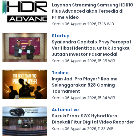
Layanan Streaming Samsung HDR10
Plus Advanced akan Tersedia di
Prime Video
Kamis 06 Agustus 2026, 17:16 WIB
Startup
Syailendra Capital x Privy Percepat
Verifikasi Identitas, untuk Jangkau
Jutaan Investor Pasar Modal
Kamis 06 Agustus 2026, 15:35 WIB
Techno
Ingin Jadi Pro Player? Realme
Selenggarakan 828 Gaming
Tournament
Kamis 06 Agustus 2026, 15:34 WIB
Automotive
Suzuki Fronx SGX Hybrid Kuro
Dibekali Fitur Digital Video Recorder
Kamis 06 Agustus 2026, 11:33 WIB