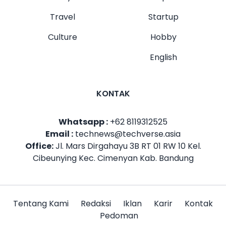
Travel
Startup
Culture
Hobby
English
KONTAK
Whatsapp :
+62 8119312525
Email :
technews@techverse.asia
Office:
Jl. Mars Dirgahayu 3B RT 01 RW 10 Kel.
Cibeunying Kec. Cimenyan Kab. Bandung
Tentang Kami
Redaksi
Iklan
Karir
Kontak
Pedoman