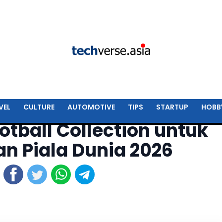
VEL
CULTURE
AUTOMOTIVE
TIPS
STARTUP
HOBB
ootball Collection untuk
 Piala Dunia 2026