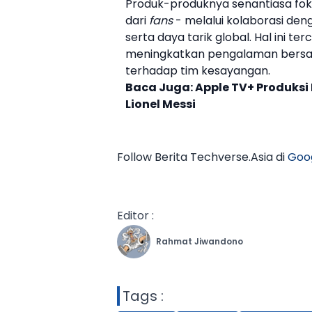
Produk-produknya senantiasa foku
dari
fans
- melalui kolaborasi deng
serta daya tarik global. Hal ini t
meningkatkan pengalaman bersa
terhadap tim kesayangan.
Baca Juga:
Apple TV+ Produksi 
Lionel Messi
Follow Berita Techverse.Asia di
Goo
Editor :
Rahmat Jiwandono
Tags :