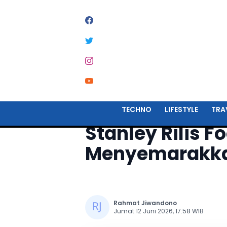
Home
Lifestyle
TECHNO
LIFESTYLE
TRA
Stanley Rilis F
Menyemarakkan
Rahmat Jiwandono
Jumat 12 Juni 2026, 17:58 WIB