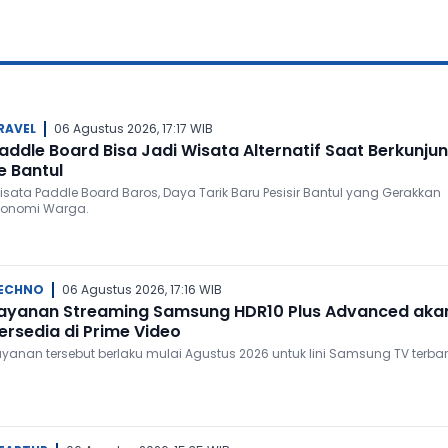
RAVEL
06 Agustus 2026, 17:17 WIB
addle Board Bisa Jadi Wisata Alternatif Saat Berkunju
e Bantul
isata Paddle Board Baros, Daya Tarik Baru Pesisir Bantul yang Gerakkan
konomi Warga.
ECHNO
06 Agustus 2026, 17:16 WIB
ayanan Streaming Samsung HDR10 Plus Advanced aka
ersedia di Prime Video
ayanan tersebut berlaku mulai Agustus 2026 untuk lini Samsung TV terbar