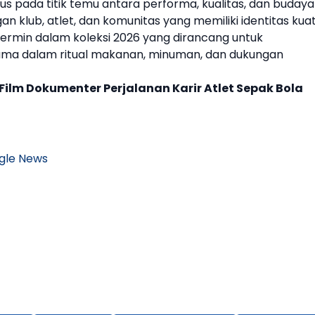
s pada titik temu antara performa, kualitas, dan budaya
an klub, atlet, dan komunitas yang memiliki identitas kua
ercermin dalam koleksi 2026 yang dirancang untuk
ma dalam ritual makanan, minuman, dan dukungan
Film Dokumenter Perjalanan Karir Atlet Sepak Bola
gle News