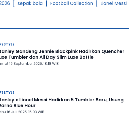
 2026
sepak bola
Football Collection
Lionel Messi
IFESTYLE
tanley Gandeng Jennie Blackpink Hadirkan Quencher
uxe Tumbler dan All Day Slim Luxe Bottle
umat 19 September 2025, 18:18 WIB
IFESTYLE
tanley x Lionel Messi Hadirkan 5 Tumbler Baru, Usung
arna Blue Hour
bu 16 Juli 2025, 15:03 WIB