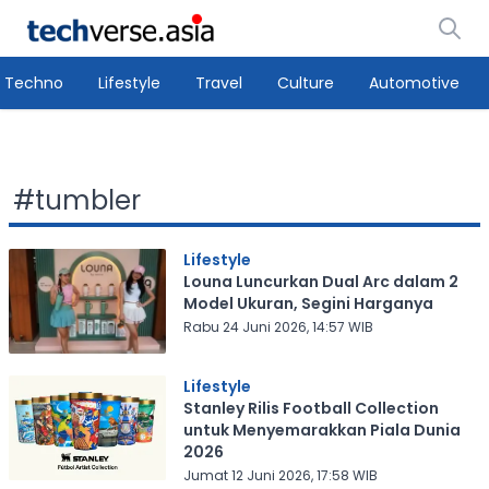
Techno
Lifestyle
Travel
Culture
Automotive
#
tumbler
Lifestyle
Louna Luncurkan Dual Arc dalam 2
Model Ukuran, Segini Harganya
Rabu 24 Juni 2026, 14:57 WIB
Lifestyle
Stanley Rilis Football Collection
untuk Menyemarakkan Piala Dunia
2026
Jumat 12 Juni 2026, 17:58 WIB