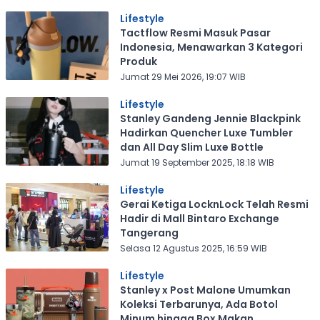
Lifestyle
Tactflow Resmi Masuk Pasar
Indonesia, Menawarkan 3 Kategori
Produk
Jumat 29 Mei 2026, 19:07 WIB
Lifestyle
Stanley Gandeng Jennie Blackpink
Hadirkan Quencher Luxe Tumbler
dan All Day Slim Luxe Bottle
Jumat 19 September 2025, 18:18 WIB
Lifestyle
Gerai Ketiga LocknLock Telah Resmi
Hadir di Mall Bintaro Exchange
Tangerang
Selasa 12 Agustus 2025, 16:59 WIB
Lifestyle
Stanley x Post Malone Umumkan
Koleksi Terbarunya, Ada Botol
Minum hingga Box Makan