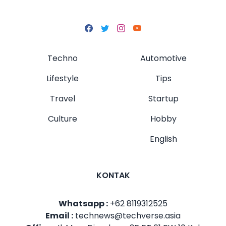
Techno
Automotive
Lifestyle
Tips
Travel
Startup
Culture
Hobby
English
KONTAK
Whatsapp :
+62 8119312525
Email :
technews@techverse.asia