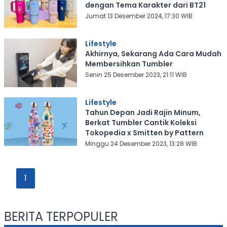
dengan Tema Karakter dari BT21
Jumat 13 Desember 2024, 17:30 WIB
Lifestyle
Akhirnya, Sekarang Ada Cara Mudah
Membersihkan Tumbler
Senin 25 Desember 2023, 21:11 WIB
Lifestyle
Tahun Depan Jadi Rajin Minum,
Berkat Tumbler Cantik Koleksi
Tokopedia x Smitten by Pattern
Minggu 24 Desember 2023, 13:28 WIB
1
BERITA TERPOPULER