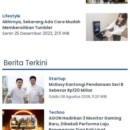
Lifestyle
Akhirnya, Sekarang Ada Cara Mudah
Membersihkan Tumbler
Senin 25 Desember 2023, 21:11 WIB
Berita Terkini
Startup
McEasy Kantongi Pendanaan Seri B
Sebesar Rp120 Miliar
Sabtu 08 Agustus 2026, 11:20 WIB
Techno
AGON Hadirkan 3 Monitor Gaming
Baru, Dibekali Performa Laju
Penyegaran Tiga Kali Lipat