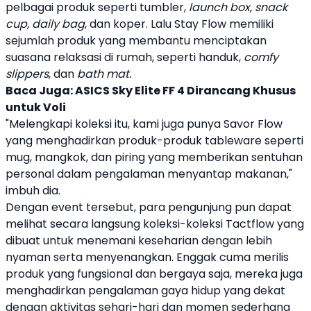
pelbagai produk seperti
tumbler
,
launch box, snack
cup, daily bag
, dan koper. Lalu Stay Flow memiliki
sejumlah produk yang membantu menciptakan
suasana relaksasi di rumah, seperti handuk,
comfy
slippers
, dan
bath mat.
Baca Juga:
ASICS Sky Elite FF 4 Dirancang Khusus
untuk Voli
"Melengkapi koleksi itu, kami juga punya Savor Flow
yang menghadirkan produk-produk tableware seperti
mug, mangkok, dan piring yang memberikan sentuhan
personal dalam pengalaman menyantap makanan,"
imbuh dia.
Dengan event tersebut, para pengunjung pun dapat
melihat secara langsung koleksi-koleksi
Tactflow
yang
dibuat untuk menemani keseharian dengan lebih
nyaman serta menyenangkan. Enggak cuma merilis
produk yang fungsional dan bergaya saja, mereka juga
menghadirkan pengalaman gaya hidup yang dekat
dengan aktivitas sehari-hari dan momen sederhana