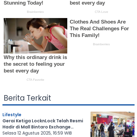
Berita Terkait
Lifestyle
Gerai Ketiga LocknLock Telah Resmi
Hadir di Mall Bintaro Exchange
Tangerang
Selasa 12 Agustus 2025, 16:59 WIB