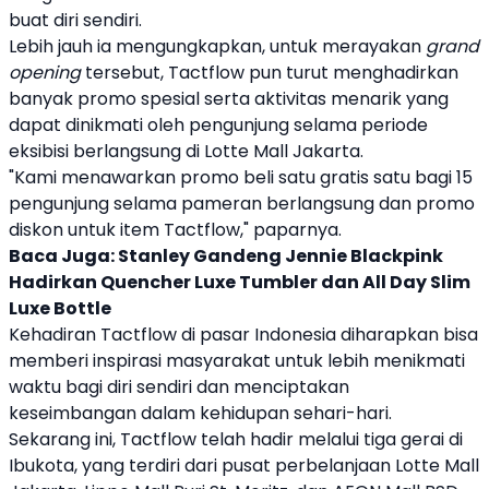
buat diri sendiri.
Lebih jauh ia mengungkapkan, untuk merayakan
grand
opening
tersebut,
Tactflow
pun turut menghadirkan
banyak promo spesial serta aktivitas menarik yang
dapat dinikmati oleh pengunjung selama periode
eksibisi berlangsung di Lotte Mall Jakarta.
"Kami menawarkan promo beli satu gratis satu bagi 15
pengunjung selama pameran berlangsung dan promo
diskon untuk item
Tactflow
," paparnya.
Baca Juga:
Stanley Gandeng Jennie Blackpink
Hadirkan Quencher Luxe Tumbler dan All Day Slim
Luxe Bottle
Kehadiran
Tactflow
di pasar Indonesia diharapkan bisa
memberi inspirasi masyarakat untuk lebih menikmati
waktu bagi diri sendiri dan menciptakan
keseimbangan dalam kehidupan sehari-hari.
Sekarang ini,
Tactflow
telah hadir melalui tiga gerai di
Ibukota, yang terdiri dari pusat perbelanjaan Lotte Mall