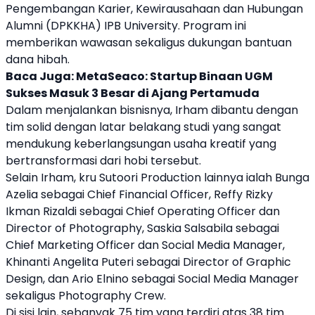
Pengembangan Karier, Kewirausahaan dan Hubungan
Alumni (DPKKHA) IPB University. Program ini
memberikan wawasan sekaligus dukungan bantuan
dana hibah.
Baca Juga:
MetaSeaco: Startup Binaan UGM
Sukses Masuk 3 Besar di Ajang Pertamuda
Dalam menjalankan bisnisnya, Irham dibantu dengan
tim solid dengan latar belakang studi yang sangat
mendukung keberlangsungan usaha kreatif yang
bertransformasi dari hobi tersebut.
Selain Irham, kru Sutoori Production lainnya ialah Bunga
Azelia sebagai Chief Financial Officer, Reffy Rizky
Ikman Rizaldi sebagai Chief Operating Officer dan
Director of Photography, Saskia Salsabila sebagai
Chief Marketing Officer dan Social Media Manager,
Khinanti Angelita Puteri sebagai Director of Graphic
Design, dan Ario Elnino sebagai Social Media Manager
sekaligus Photography Crew.
Di sisi lain, sebanyak 75 tim yang terdiri atas 38 tim