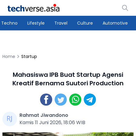
Techno
Lifestyle
Travel
Culture
Automotive
Home
Startup
Mahasiswa IPB Buat Startup Agensi
Kreatif Bernama Suutori Production
Rahmat Jiwandono
Kamis 11 Juni 2026, 18:06 WIB