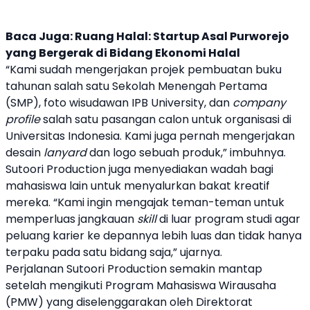
Baca Juga:
Ruang Halal: Startup Asal Purworejo
yang Bergerak di Bidang Ekonomi Halal
“Kami sudah mengerjakan projek pembuatan buku
tahunan salah satu Sekolah Menengah Pertama
(SMP), foto wisudawan IPB University, dan
company
profile
salah satu pasangan calon untuk organisasi di
Universitas Indonesia. Kami juga pernah mengerjakan
desain
lanyard
dan logo sebuah produk,” imbuhnya.
Sutoori Production juga menyediakan wadah bagi
mahasiswa lain untuk menyalurkan bakat kreatif
mereka. “Kami ingin mengajak teman-teman untuk
memperluas jangkauan
skill
di luar program studi agar
peluang karier ke depannya lebih luas dan tidak hanya
terpaku pada satu bidang saja,” ujarnya.
Perjalanan Sutoori Production semakin mantap
setelah mengikuti Program Mahasiswa Wirausaha
(PMW) yang diselenggarakan oleh Direktorat