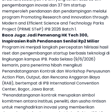
pengembangan inovasi dan 37 tim startup
memperoleh pendanaan dan pendampingan melalui
program Promoting Research and Innovation through
Modern and Efficient Science and Technology Parks
Project (PRIME STeP) IPB 2026 Batch 1.
Baca Juga:
Jadi Pemenang HK Tech 300,
Inspirasien Raih Pendanaan Senilai Rp2 Miliar
Program ini menjadi langkah percepatan hilirisasi hasil
riset dan pengembangan startup berbasis teknologi di
lingkungan kampus IPB. Pada Selasa (9/6/2026)
kemarin, para penerima hibah mengikuti
Penandatanganan Kontrak dan Workshop Penyusunan
Action Plan, Output, dan Rencana Anggaran Biaya
(RAB), bertempat di IPB International Convention
Center, Bogor, Jawa Barat.
“Penandatanganan kontrak merupakan simbol
komitmen antara institusi, peneliti, dan usaha rintisan
untuk menghadirkan inovasi yang memberikan