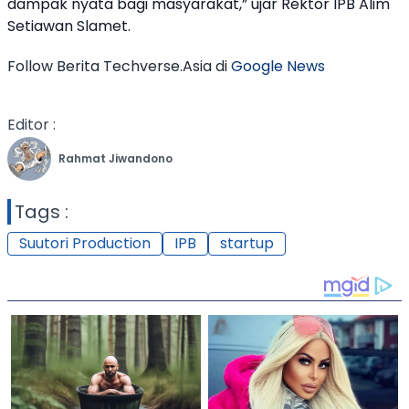
dampak nyata bagi masyarakat,” ujar Rektor IPB Alim
Setiawan Slamet.
Follow Berita Techverse.Asia di
Google News
Editor :
Rahmat Jiwandono
Tags :
Suutori Production
IPB
startup