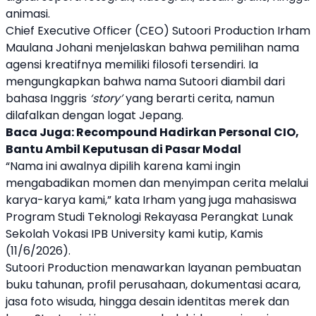
animasi.
Chief Executive Officer (CEO) Sutoori Production Irham
Maulana Johani menjelaskan bahwa pemilihan nama
agensi kreatifnya memiliki filosofi tersendiri. Ia
mengungkapkan bahwa nama Sutoori diambil dari
bahasa Inggris
‘story’
yang berarti cerita, namun
dilafalkan dengan logat Jepang.
Baca Juga:
Recompound Hadirkan Personal CIO,
Bantu Ambil Keputusan di Pasar Modal
“Nama ini awalnya dipilih karena kami ingin
mengabadikan momen dan menyimpan cerita melalui
karya-karya kami,” kata Irham yang juga mahasiswa
Program Studi Teknologi Rekayasa Perangkat Lunak
Sekolah Vokasi IPB University kami kutip, Kamis
(11/6/2026).
Sutoori Production menawarkan layanan pembuatan
buku tahunan, profil perusahaan, dokumentasi acara,
jasa foto wisuda, hingga desain identitas merek dan