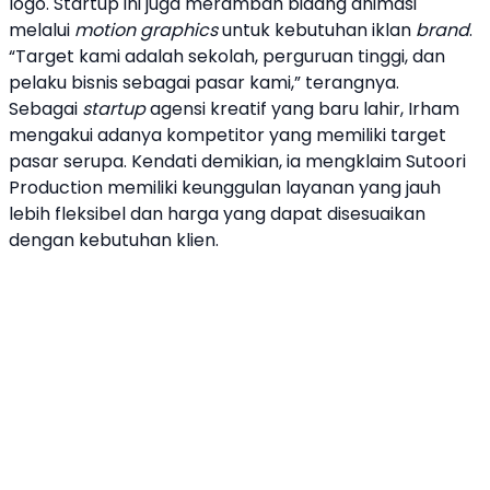
logo. Startup ini juga merambah bidang animasi
melalui
motion graphics
untuk kebutuhan iklan
brand
.
“Target kami adalah sekolah, perguruan tinggi, dan
pelaku bisnis sebagai pasar kami,” terangnya.
Sebagai
startup
agensi kreatif yang baru lahir, Irham
mengakui adanya kompetitor yang memiliki target
pasar serupa. Kendati demikian, ia mengklaim Sutoori
Production memiliki keunggulan layanan yang jauh
lebih fleksibel dan harga yang dapat disesuaikan
dengan kebutuhan klien.