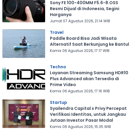
Sony FE 100-400MM F5.6-8.OSS
Resmi Dijual di Indonesia, Segini
Harganya
Jumat 07 Agustus 2026, 21:14 WIB
Travel
Paddle Board Bisa Jadi Wisata
Alternatif Saat Berkunjung ke Bantul
Kamis 06 Agustus 2026, 17:17 WIB
Techno
Layanan Streaming Samsung HDR10
Plus Advanced akan Tersedia di
Prime Video
Kamis 06 Agustus 2026, 17:16 WIB
Startup
Syailendra Capital x Privy Percepat
Verifikasi Identitas, untuk Jangkau
Jutaan Investor Pasar Modal
Kamis 06 Agustus 2026, 15:35 WIB