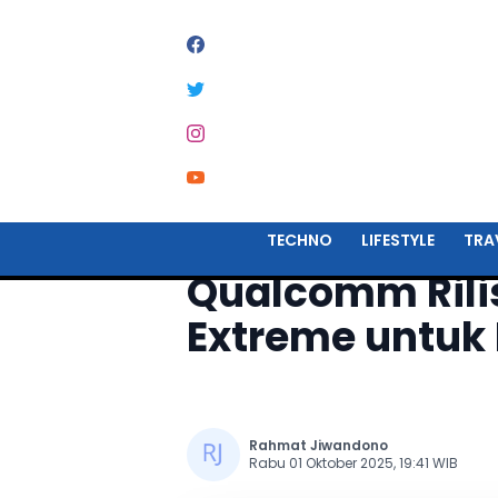
Home
Techno
TECHNO
LIFESTYLE
TRA
Qualcomm Rilis
Extreme untuk
Rahmat Jiwandono
Rabu 01 Oktober 2025, 19:41 WIB