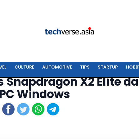
VEL
CULTURE
AUTOMOTIVE
TIPS
STARTUP
HOBB
 Snapdragon X2 Elite d
 PC Windows