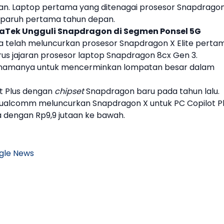
an. Laptop pertama yang ditenagai prosesor
Snapdrago
a paruh pertama tahun depan.
iaTek Ungguli Snapdragon di Segmen Ponsel 5G
nya telah meluncurkan prosesor Snapdragon X Elite perta
rus jajaran prosesor laptop Snapdragon 8cx Gen 3.
amanya untuk mencerminkan lompatan besar dalam
ot Plus dengan
chipset
Snapdragon baru pada tahun lalu.
ualcomm
meluncurkan Snapdragon X untuk PC Copilot P
 dengan Rp9,9 jutaan ke bawah.
gle News