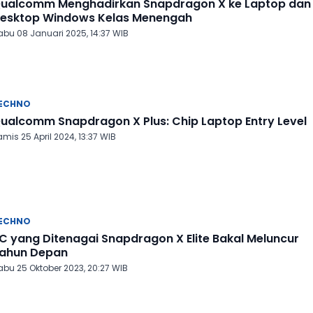
ualcomm Menghadirkan Snapdragon X ke Laptop dan
esktop Windows Kelas Menengah
abu 08 Januari 2025, 14:37 WIB
ECHNO
ualcomm Snapdragon X Plus: Chip Laptop Entry Level
mis 25 April 2024, 13:37 WIB
ECHNO
C yang Ditenagai Snapdragon X Elite Bakal Meluncur
ahun Depan
abu 25 Oktober 2023, 20:27 WIB