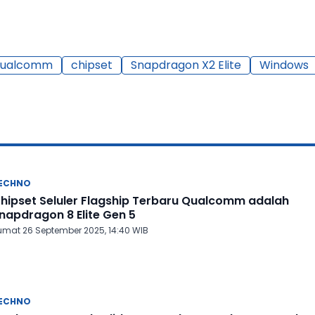
ualcomm
chipset
Snapdragon X2 Elite
Windows
ECHNO
hipset Seluler Flagship Terbaru Qualcomm adalah
napdragon 8 Elite Gen 5
umat 26 September 2025, 14:40 WIB
ECHNO