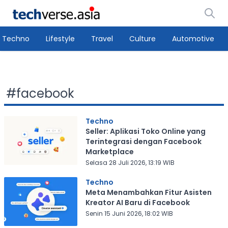
Techno
Lifestyle
Travel
Culture
Automotive
#
facebook
Techno
Seller: Aplikasi Toko Online yang
Terintegrasi dengan Facebook
Marketplace
Selasa 28 Juli 2026, 13:19 WIB
Techno
Meta Menambahkan Fitur Asisten
Kreator AI Baru di Facebook
Senin 15 Juni 2026, 18:02 WIB