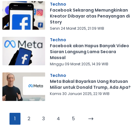
Techno
Facebook Sekarang Memungkinkan
Kreator Dibayar atas Penayangan di
Story
Senin 24 Maret 2025, 21:09 WIB
Techno
Facebook akan Hapus Banyak Video
Siaran Langsung Lama Secara
Massal
Minggu 09 Maret 2025, 14:39 WIB
Techno
Meta Bakal Bayarkan Uang Ratusan
Miliar untuk Donald Trump, Ada Apa?
Kamis 30 Januari 2025, 22:19 WIB
1
2
3
4
5