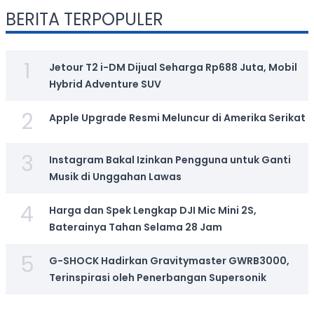
BERITA TERPOPULER
1
Jetour T2 i-DM Dijual Seharga Rp688 Juta, Mobil
Hybrid Adventure SUV
2
Apple Upgrade Resmi Meluncur di Amerika Serikat
3
Instagram Bakal Izinkan Pengguna untuk Ganti
Musik di Unggahan Lawas
4
Harga dan Spek Lengkap DJI Mic Mini 2S,
Baterainya Tahan Selama 28 Jam
5
G-SHOCK Hadirkan Gravitymaster GWRB3000,
Terinspirasi oleh Penerbangan Supersonik