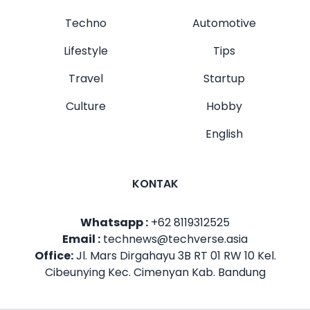
Techno
Automotive
Lifestyle
Tips
Travel
Startup
Culture
Hobby
English
KONTAK
Whatsapp :
+62 8119312525
Email :
technews@techverse.asia
Office:
Jl. Mars Dirgahayu 3B RT 01 RW 10 Kel.
Cibeunying Kec. Cimenyan Kab. Bandung