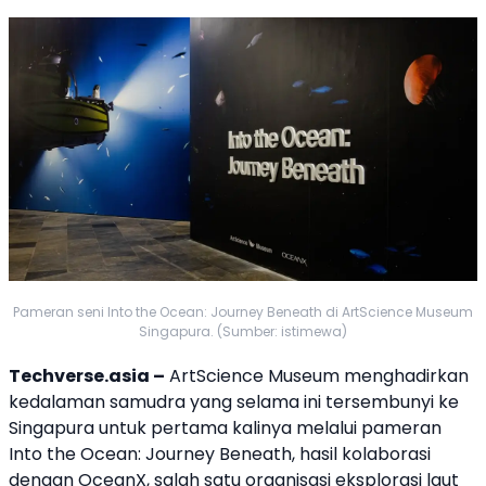
Pameran seni Into the Ocean: Journey Beneath di ArtScience Museum
Singapura. (Sumber: istimewa)
Techverse.asia –
ArtScience Museum
menghadirkan
kedalaman samudra yang selama ini tersembunyi ke
Singapura untuk pertama kalinya melalui pameran
Into the Ocean: Journey Beneath, hasil kolaborasi
dengan OceanX, salah satu organisasi eksplorasi laut