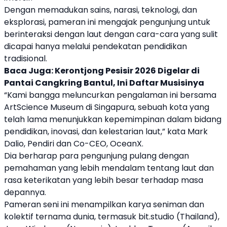
Dengan memadukan sains, narasi, teknologi, dan
eksplorasi, pameran ini mengajak pengunjung untuk
berinteraksi dengan laut dengan cara-cara yang sulit
dicapai hanya melalui pendekatan pendidikan
tradisional.
Baca Juga:
Kerontjong Pesisir 2026 Digelar di
Pantai Cangkring Bantul, Ini Daftar Musisinya
“Kami bangga meluncurkan pengalaman ini bersama
ArtScience Museum
di Singapura, sebuah kota yang
telah lama menunjukkan kepemimpinan dalam bidang
pendidikan, inovasi, dan kelestarian laut,” kata Mark
Dalio, Pendiri dan Co-CEO, OceanX.
Dia berharap para pengunjung pulang dengan
pemahaman yang lebih mendalam tentang laut dan
rasa keterikatan yang lebih besar terhadap masa
depannya.
Pameran seni ini menampilkan karya seniman dan
kolektif ternama dunia, termasuk bit.studio (Thailand),