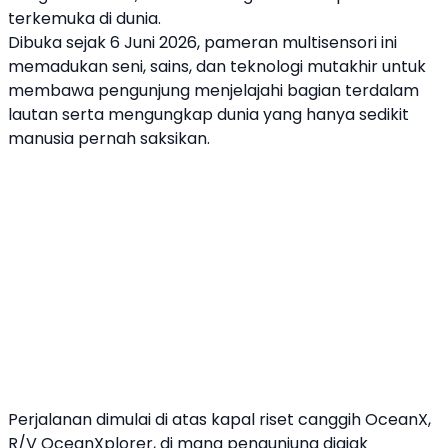
terkemuka di dunia.
Dibuka sejak 6 Juni 2026, pameran multisensori ini
memadukan seni, sains, dan teknologi mutakhir untuk
membawa pengunjung menjelajahi bagian terdalam
lautan serta mengungkap dunia yang hanya sedikit
manusia pernah saksikan.
Perjalanan dimulai di atas kapal riset canggih OceanX,
R/V OceanXplorer, di mana pengunjung diajak