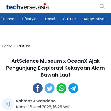
Techno
Lifestyle
Travel
Culture
Automotive
Home
Culture
ArtScience Museum x OceanX Ajak
Pengunjung Eksplorasi Kekayaan Alam
Bawah Laut
Rahmat Jiwandono
Kamis 18 Juni 2026, 16:26 WIB