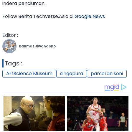
indera penciuman.
Follow Berita Techverse.Asia di
Google News
Editor :
Rahmat Jiwandono
Tags :
ArtScience Museum
singapura
pameran seni