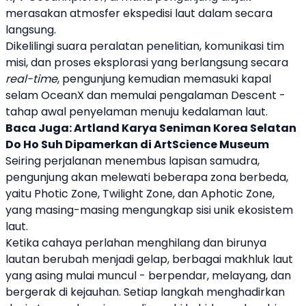
merasakan atmosfer ekspedisi laut dalam secara
langsung.
Dikelilingi suara peralatan penelitian, komunikasi tim
misi, dan proses eksplorasi yang berlangsung secara
real-time
, pengunjung kemudian memasuki kapal
selam OceanX dan memulai pengalaman Descent -
tahap awal penyelaman menuju kedalaman laut.
Baca Juga:
Artland Karya Seniman Korea Selatan
Do Ho Suh Dipamerkan di ArtScience Museum
Seiring perjalanan menembus lapisan samudra,
pengunjung akan melewati beberapa zona berbeda,
yaitu Photic Zone, Twilight Zone, dan Aphotic Zone,
yang masing-masing mengungkap sisi unik ekosistem
laut.
Ketika cahaya perlahan menghilang dan birunya
lautan berubah menjadi gelap, berbagai makhluk laut
yang asing mulai muncul - berpendar, melayang, dan
bergerak di kejauhan. Setiap langkah menghadirkan