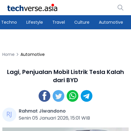
Techno
Lifestyle
Travel
Culture
Automotive
Home
Automotive
Lagi, Penjualan Mobil Listrik Tesla Kalah
dari BYD
Rahmat Jiwandono
Senin 05 Januari 2026, 15:01 WIB