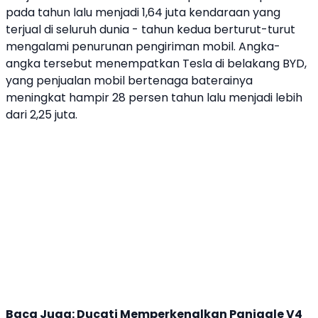
pada tahun lalu menjadi 1,64 juta kendaraan yang
terjual di seluruh dunia - tahun kedua berturut-turut
mengalami penurunan pengiriman mobil. Angka-
angka tersebut menempatkan
Tesla
di belakang
BYD
,
yang penjualan mobil bertenaga baterainya
meningkat hampir 28 persen tahun lalu menjadi lebih
dari 2,25 juta.
Baca Juga:
Ducati Memperkenalkan Panigale V4