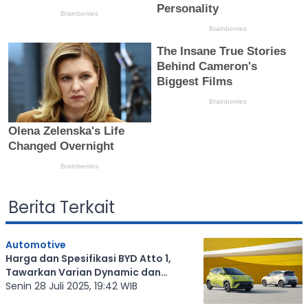
Berita Terkait
Automotive
Harga dan Spesifikasi BYD Atto 1,
Tawarkan Varian Dynamic dan
Premium
Senin 28 Juli 2025, 19:42 WIB