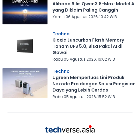
Alibaba Rilis Qwen3.8-Max: Model AI
yang Diklaim Paling Canggih
Kamis 06 Agustus 2026, 10:42 WIB
Techno
Kioxia Luncurkan Flash Memory
Tanam UFS 5.0, Bisa Pakai AI di
Gawai
Rabu 05 Agustus 2026, 16:02 WIB
Techno
Ugreen Memperluas Lini Produk
Nexode Pro dengan Solusi Pengisian
Daya yang Lebih Cerdas
Rabu 05 Agustus 2026, 15:52 WIB