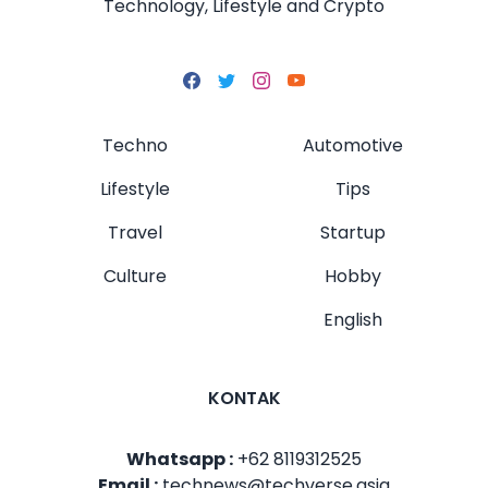
Technology, Lifestyle and Crypto
Techno
Automotive
Lifestyle
Tips
Travel
Startup
Culture
Hobby
English
KONTAK
Whatsapp :
+62 8119312525
Email :
technews@techverse.asia