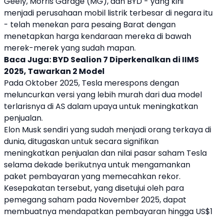
Geely
, Morris Garage (MG), dan
BYD
- yang kini
menjadi perusahaan
mobil listrik
terbesar di negara itu
- telah menekan para pesaing Barat dengan
menetapkan harga kendaraan mereka di bawah
merek-merek yang sudah mapan.
Baca Juga:
BYD Sealion 7 Diperkenalkan di IIMS
2025, Tawarkan 2 Model
Pada Oktober 2025,
Tesla
merespons dengan
meluncurkan versi yang lebih murah dari dua model
terlarisnya di AS dalam upaya untuk meningkatkan
penjualan.
Elon Musk
sendiri yang sudah menjadi orang terkaya di
dunia, ditugaskan untuk secara signifikan
meningkatkan penjualan dan nilai pasar saham
Tesla
selama dekade berikutnya untuk mengamankan
paket pembayaran yang memecahkan rekor.
Kesepakatan tersebut, yang disetujui oleh para
pemegang saham pada November 2025, dapat
membuatnya mendapatkan pembayaran hingga US$1