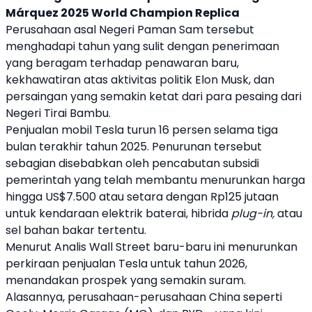
Márquez 2025 World Champion Replica
Perusahaan asal Negeri Paman Sam tersebut
menghadapi tahun yang sulit dengan penerimaan
yang beragam terhadap penawaran baru,
kekhawatiran atas aktivitas politik
Elon Musk
, dan
persaingan yang semakin ketat dari para pesaing dari
Negeri Tirai Bambu.
Penjualan mobil
Tesla
turun 16 persen selama tiga
bulan terakhir tahun 2025. Penurunan tersebut
sebagian disebabkan oleh pencabutan subsidi
pemerintah yang telah membantu menurunkan harga
hingga US$7.500 atau setara dengan Rp125 jutaan
untuk
kendaraan elektrik
baterai, hibrida
plug-in,
atau
sel bahan bakar tertentu.
Menurut Analis Wall Street baru-baru ini menurunkan
perkiraan penjualan
Tesla
untuk tahun 2026,
menandakan prospek yang semakin suram.
Alasannya, perusahaan-perusahaan
China
seperti