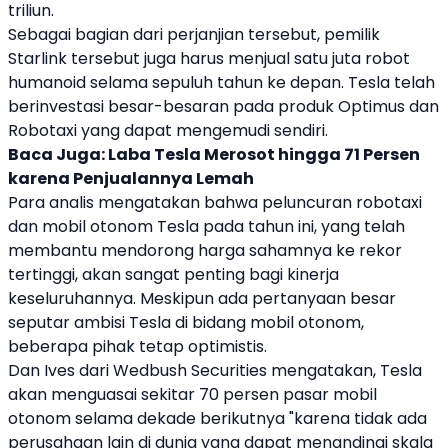
triliun.
Sebagai bagian dari perjanjian tersebut, pemilik
Starlink tersebut juga harus menjual satu juta robot
humanoid selama sepuluh tahun ke depan.
Tesla
telah
berinvestasi besar-besaran pada produk Optimus dan
Robotaxi yang dapat mengemudi sendiri.
Baca Juga:
Laba Tesla Merosot hingga 71 Persen
karena Penjualannya Lemah
Para analis mengatakan bahwa peluncuran robotaxi
dan mobil otonom
Tesla
pada tahun ini, yang telah
membantu mendorong harga sahamnya ke rekor
tertinggi, akan sangat penting bagi kinerja
keseluruhannya. Meskipun ada pertanyaan besar
seputar ambisi
Tesla
di bidang mobil otonom,
beberapa pihak tetap optimistis.
Dan Ives dari Wedbush Securities mengatakan,
Tesla
akan menguasai sekitar 70 persen pasar mobil
otonom selama dekade berikutnya "karena tidak ada
perusahaan lain di dunia yang dapat menandingi skala