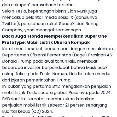
dan cakupan" perusahaan tersebut.
Selain
Tesla
, kepentingan bisnis
Elon Musk
juga
mencakup pelantar media sosial X (dahulunya
Twitter), perusahaan roket SpaceX, dan Boring
Company, yang menggali terowongan.
Baca Juga:
Honda Memperkenalkan Super One
Prototype: Mobil Listrik Ukuran Kompak
Komitmen tersebut, bersamaan dengan menjalankan
Departemen Efisiensi Pemerintah (Doge) Presiden AS
Donald Trump pada awal tahun lalu, membuat
beberapa investor berpendapat bahwa Musk tidak
cukup fokus pada
Tesla
. Namun, kini dia telah mundur
dari jajaran pemerintahan Trump.
Ini bukan yang pertama
BYD
mengalahkan penjualan
mobil listrik
Tesla
secara global. Pasalnya, pada 2024,
BYD
saat itu tercatat membukukan kenaikan
penjualan
mobil listrik
sebesar 21 persen sepanjang
kuartal kedua (Q2) 2024.