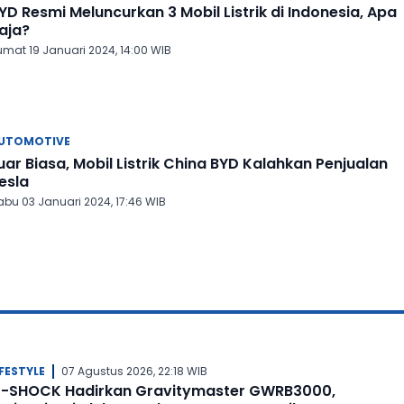
YD Resmi Meluncurkan 3 Mobil Listrik di Indonesia, Apa
aja?
umat 19 Januari 2024, 14:00 WIB
UTOMOTIVE
uar Biasa, Mobil Listrik China BYD Kalahkan Penjualan
esla
abu 03 Januari 2024, 17:46 WIB
IFESTYLE
07 Agustus 2026, 22:18 WIB
-SHOCK Hadirkan Gravitymaster GWRB3000,