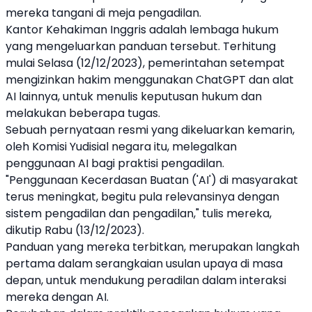
mereka tangani di meja pengadilan.
Kantor Kehakiman Inggris adalah lembaga hukum
yang mengeluarkan panduan tersebut. Terhitung
mulai Selasa (12/12/2023), pemerintahan setempat
mengizinkan hakim menggunakan
ChatGPT
dan alat
AI
lainnya, untuk menulis keputusan hukum dan
melakukan beberapa tugas.
Sebuah pernyataan resmi yang dikeluarkan kemarin,
oleh Komisi Yudisial negara itu, melegalkan
penggunaan
AI
bagi praktisi pengadilan.
"Penggunaan Kecerdasan Buatan ('
AI
') di masyarakat
terus meningkat, begitu pula relevansinya dengan
sistem pengadilan dan pengadilan," tulis mereka,
dikutip Rabu (13/12/2023).
Panduan yang mereka terbitkan, merupakan langkah
pertama dalam serangkaian usulan upaya di masa
depan, untuk mendukung peradilan dalam interaksi
mereka dengan
AI
.