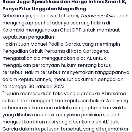
Baca Juga:
Spesifikasi dan Harga Infinix Smart 8,
Punya Fitur Unggulan Magic Ring
Sebelumnya, pada awal tahun ini,
Techverse.Asia
telah
mengungkap perihal adanya seorang hakim di
Kolombia menggunakan
ChatGPT
untuk membuat
keputusan pengadilan
Hakim Juan Manuel Padilla Garcia, yang memimpin
Pengadilan Sirkuit Pertama di kota Cartagena,
mengatakan dia menggunakan alat
AI
, untuk
mengajukan pertanyaan hukum tentang kasus
tersebut. Hakim tersebut menyertakan tanggapannya
dalam keputusannya, menurut dokumen pengadilan
tertanggal 30 Januari 2023.
"Tujuan memasukkan teks yang diproduksi
AI
ini sama
sekali tidak menggantikan keputusan hakim. Apa yang
sebenarnya kami cari adalah mengoptimalkan waktu
yang dihabiskan, untuk menyusun penilaian setelah
menguatkan informasi yang diberikan oleh
AI
," tulis
Garcia dalam keputusan tersebut, yang diterjemahkan