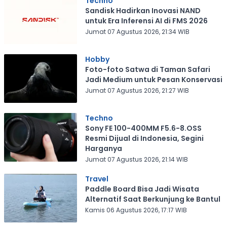
Techno
Sandisk Hadirkan Inovasi NAND
untuk Era Inferensi AI di FMS 2026
Jumat 07 Agustus 2026, 21:34 WIB
Hobby
Foto-foto Satwa di Taman Safari
Jadi Medium untuk Pesan Konservasi
Jumat 07 Agustus 2026, 21:27 WIB
Techno
Sony FE 100-400MM F5.6-8.OSS
Resmi Dijual di Indonesia, Segini
Harganya
Jumat 07 Agustus 2026, 21:14 WIB
Travel
Paddle Board Bisa Jadi Wisata
Alternatif Saat Berkunjung ke Bantul
Kamis 06 Agustus 2026, 17:17 WIB