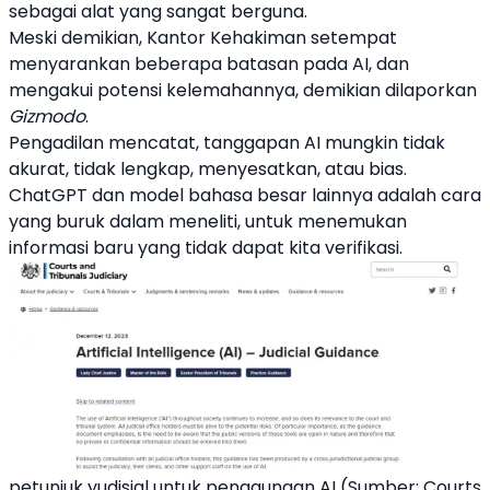
sebagai alat yang sangat berguna.
Meski demikian, Kantor Kehakiman setempat
menyarankan beberapa batasan pada
AI
, dan
mengakui potensi kelemahannya, demikian dilaporkan
Gizmodo
.
Pengadilan mencatat, tanggapan
AI
mungkin tidak
akurat, tidak lengkap, menyesatkan, atau bias.
ChatGPT dan model bahasa besar lainnya adalah cara
yang buruk dalam meneliti, untuk menemukan
informasi baru yang tidak dapat kita verifikasi.
petunjuk yudisial untuk penggunaan AI (Sumber: Courts