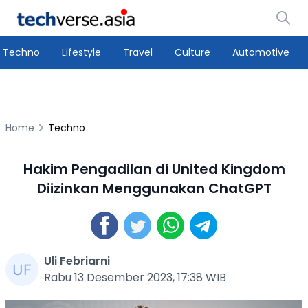
Techno
Lifestyle
Travel
Culture
Automotive
Home
Techno
Hakim Pengadilan di United Kingdom
Diizinkan Menggunakan ChatGPT
Uli Febriarni
Rabu 13 Desember 2023, 17:38 WIB