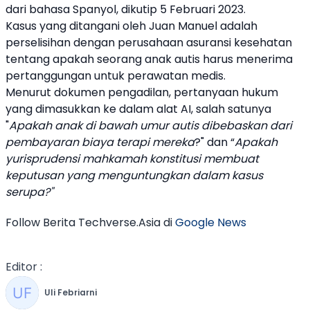
dari bahasa Spanyol, dikutip 5 Februari 2023.
Kasus yang ditangani oleh Juan Manuel adalah
perselisihan dengan perusahaan asuransi kesehatan
tentang apakah seorang anak autis harus menerima
pertanggungan untuk perawatan medis.
Menurut dokumen pengadilan, pertanyaan hukum
yang dimasukkan ke dalam alat
AI
, salah satunya
"
Apakah anak di bawah umur autis dibebaskan dari
pembayaran biaya terapi mereka
?" dan “
Apakah
yurisprudensi mahkamah konstitusi membuat
keputusan yang menguntungkan dalam kasus
serupa?"
Follow Berita Techverse.Asia di
Google News
Editor :
Uli Febriarni