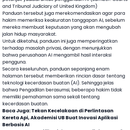
and Tribunal Judiciary of United Kingdom)
Panduan tersebut juga merekomendasikan agar para
hakim memeriksa keakuratan tanggapan
AI
, sebelum
mereka membuat keputusan yang akan mengubah
jalan hidup masyarakat.
Untuk diketahui, panduan ini juga memperingatkan
terhadap masalah privasi, dengan menunjukkan
bahwa perusahaan
AI
mengambil hasil interaksi
pengguna.
Secara keseluruhan, panduan sepanjang enam
halaman tersebut memberikan rincian dasar tentang
teknologi
kecerdasan buatan
(
AI
). Sehingga jelas
bahwa Pengadilan berasumsi, beberapa hakim tidak
memiliki pemahaman sama sekali tentang
kecerdasan buatan
.
Baca Juga:
Tekan Kecelakaan di Perlintasan
Kereta Api, Akademisi UB Buat Inovasi Aplikasi
Berbasis AI