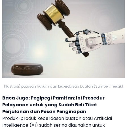
(ilustrasi) putusan hukum dan kecerdasan buatan (Sumber: freepik)
Baca Juga:
Pegipegi Pamitan: Ini Prosedur
Pelayanan untuk yang Sudah Beli Tiket
Perjalanan dan Pesan Penginapan
Produk-produk
kecerdasan buatan
atau Artificial
Intelligence (
AI
) sudah sering digunakan untuk