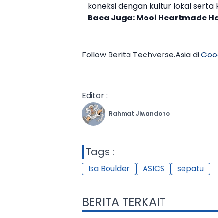
koneksi dengan kultur lokal serta 
Baca Juga:
Mooi Heartmade Had
Follow Berita Techverse.Asia di
Goo
Editor :
Rahmat Jiwandono
Tags :
Isa Boulder
ASICS
sepatu
BERITA TERKAIT