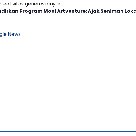
kreativitas generasi anyar.
irkan Program Mooi Artventure: Ajak Seniman Loka
gle News