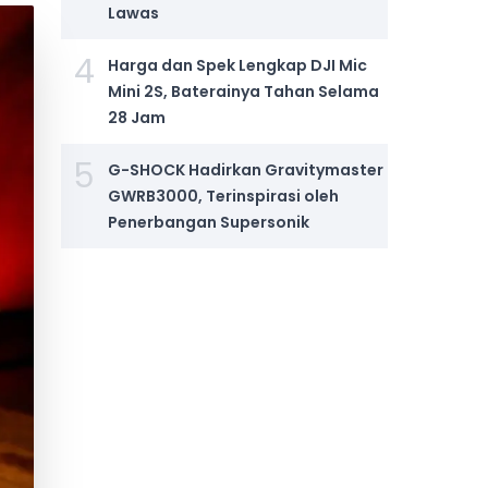
Lawas
4
Harga dan Spek Lengkap DJI Mic
Mini 2S, Baterainya Tahan Selama
28 Jam
5
G-SHOCK Hadirkan Gravitymaster
GWRB3000, Terinspirasi oleh
Penerbangan Supersonik