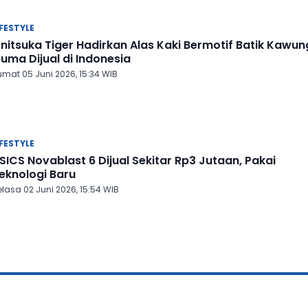
IFESTYLE
nitsuka Tiger Hadirkan Alas Kaki Bermotif Batik Kawun
uma Dijual di Indonesia
umat 05 Juni 2026, 15:34 WIB
IFESTYLE
SICS Novablast 6 Dijual Sekitar Rp3 Jutaan, Pakai
eknologi Baru
lasa 02 Juni 2026, 15:54 WIB