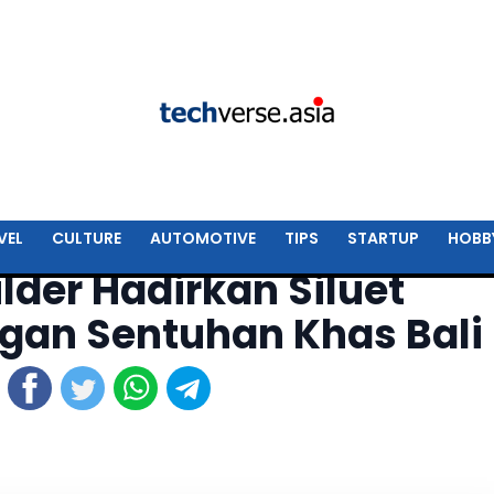
VEL
CULTURE
AUTOMOTIVE
TIPS
STARTUP
HOBB
lder Hadirkan Siluet
gan Sentuhan Khas Bali