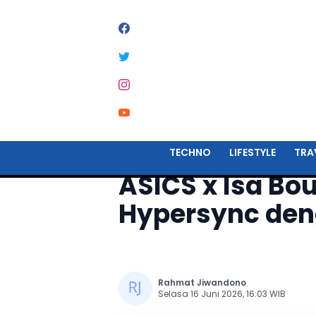
Home
Lifestyle
TECHNO
LIFESTYLE
TRA
ASICS x Isa Bou
Hypersync den
Rahmat Jiwandono
Selasa 16 Juni 2026, 16:03 WIB