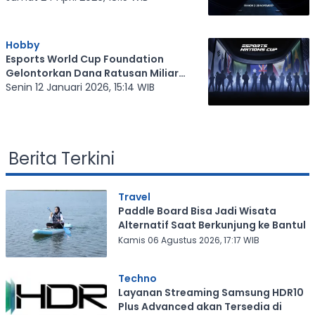
Hobby
Esports World Cup Foundation
Gelontorkan Dana Ratusan Miliar
untuk Dukung ENC
Senin 12 Januari 2026, 15:14 WIB
Berita Terkini
Travel
Paddle Board Bisa Jadi Wisata
Alternatif Saat Berkunjung ke Bantul
Kamis 06 Agustus 2026, 17:17 WIB
Techno
Layanan Streaming Samsung HDR10
Plus Advanced akan Tersedia di