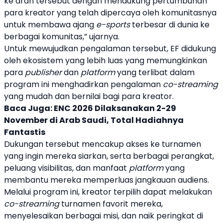
ke arah tersebut dengan mendukung pertumbuhan
para
kreator
yang telah dipercaya oleh komunitasnya
untuk membawa ajang
e-sports
terbesar di dunia ke
berbagai komunitas,” ujarnya.
Untuk mewujudkan pengalaman tersebut, EF didukung
oleh ekosistem yang lebih luas yang memungkinkan
para
publisher
dan
platform
yang terlibat dalam
program ini menghadirkan pengalaman
co-
streaming
yang mudah dan bernilai bagi para
kreator
.
Baca Juga:
ENC 2026 Dilaksanakan 2-29
November di Arab Saudi, Total Hadiahnya
Fantastis
Dukungan tersebut mencakup akses ke turnamen
yang ingin mereka siarkan, serta berbagai perangkat,
peluang visibilitas, dan manfaat
platform
yang
membantu mereka memperluas jangkauan audiens.
Melalui program ini,
kreator
terpilih dapat melakukan
co-
streaming
turnamen favorit mereka,
menyelesaikan berbagai misi, dan naik peringkat di