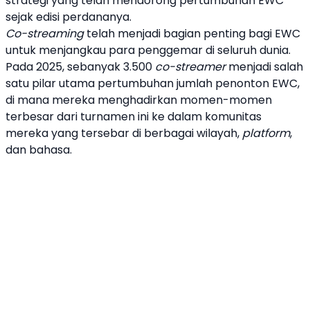
strategi yang telah mendorong pertumbuhan EWC
sejak edisi perdananya.
Co-
streaming
telah menjadi bagian penting bagi EWC
untuk menjangkau para penggemar di seluruh dunia.
Pada 2025, sebanyak 3.500
co-streamer
menjadi salah
satu pilar utama pertumbuhan jumlah penonton EWC,
di mana mereka menghadirkan momen-momen
terbesar dari turnamen ini ke dalam komunitas
mereka yang tersebar di berbagai wilayah,
platform
,
dan bahasa.