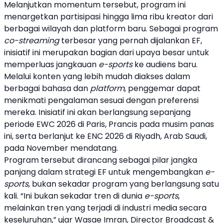
Melanjutkan momentum tersebut, program ini
menargetkan partisipasi hingga lima ribu
kreator
dari
berbagai wilayah dan platform baru. Sebagai program
co-
streaming
terbesar yang pernah dijalankan EF,
inisiatif ini merupakan bagian dari upaya besar untuk
memperluas jangkauan
e-sports
ke audiens baru.
Melalui konten yang lebih mudah diakses dalam
berbagai bahasa dan
platform
, penggemar dapat
menikmati pengalaman sesuai dengan preferensi
mereka. Inisiatif ini akan berlangsung sepanjang
periode
EWC 2026
di Paris, Prancis pada musim panas
ini, serta berlanjut ke
ENC 2026
di Riyadh, Arab Saudi,
pada November mendatang.
Program tersebut dirancang sebagai pilar jangka
panjang dalam strategi EF untuk mengembangkan
e-
sports
, bukan sekadar program yang berlangsung satu
kali. “Ini bukan sekadar tren di dunia
e-sports
,
melainkan tren yang terjadi di industri media secara
keseluruhan,” ujar Wasae Imran, Director Broadcast &