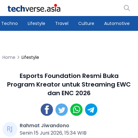
Techno
Lifestyle
Travel
Culture
Automotive
Home
Lifestyle
Esports Foundation Resmi Buka
Program Kreator untuk Streaming EWC
dan ENC 2026
Rahmat Jiwandono
Senin 15 Juni 2026, 15:34 WIB