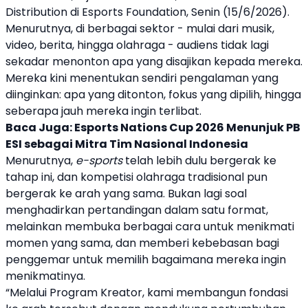
Distribution di Esports Foundation, Senin (15/6/2026).
Menurutnya, di berbagai sektor - mulai dari musik,
video, berita, hingga olahraga - audiens tidak lagi
sekadar menonton apa yang disajikan kepada mereka.
Mereka kini menentukan sendiri pengalaman yang
diinginkan: apa yang ditonton, fokus yang dipilih, hingga
seberapa jauh mereka ingin terlibat.
Baca Juga:
Esports Nations Cup 2026 Menunjuk PB
ESI sebagai Mitra Tim Nasional Indonesia
Menurutnya,
e-sports
telah lebih dulu bergerak ke
tahap ini, dan kompetisi olahraga tradisional pun
bergerak ke arah yang sama. Bukan lagi soal
menghadirkan pertandingan dalam satu format,
melainkan membuka berbagai cara untuk menikmati
momen yang sama, dan memberi kebebasan bagi
penggemar untuk memilih bagaimana mereka ingin
menikmatinya.
“Melalui Program Kreator, kami membangun fondasi