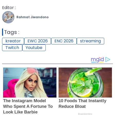
Editor :
Rahmat Jiwandono
Tags :
kreator
EWC 2026
ENC 2026
streaming
Twitch
Youtube