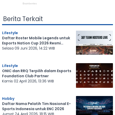
Berita Terkait
Lifestyle
Daftar Roster Mobile Legends untuk
Esports Nation Cup 2026 Resmi
Diumumkan
Selasa 09 Juni 2026, 14:22 WIB
Lifestyle
ONIC dan RRQ Terpilih dalam Esports
Foundation Club Partner
Kamis 02 April 2026, 13:36 WIB
Hobby
Daftar Nama Pelatih Tim Nasional E-
Sports Indonesia untuk ENC 2026
Jumat 24 April 2026, 18:15 WIB