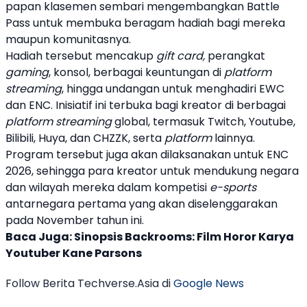
papan klasemen sembari mengembangkan Battle
Pass untuk membuka beragam hadiah bagi mereka
maupun komunitasnya.
Hadiah tersebut mencakup
gift card,
perangkat
gaming
, konsol, berbagai keuntungan di
platform
streaming
, hingga undangan untuk menghadiri EWC
dan ENC. Inisiatif ini terbuka bagi
kreator
di berbagai
platform
streaming
global, termasuk
Twitch
,
Youtube
,
Bilibili, Huya, dan CHZZK, serta
platform
lainnya.
Program tersebut juga akan dilaksanakan untuk
ENC
2026
, sehingga para
kreator
untuk mendukung negara
dan wilayah mereka dalam kompetisi
e-sports
antarnegara pertama yang akan diselenggarakan
pada November tahun ini.
Baca Juga:
Sinopsis Backrooms: Film Horor Karya
Youtuber Kane Parsons
Follow Berita Techverse.Asia di
Google News