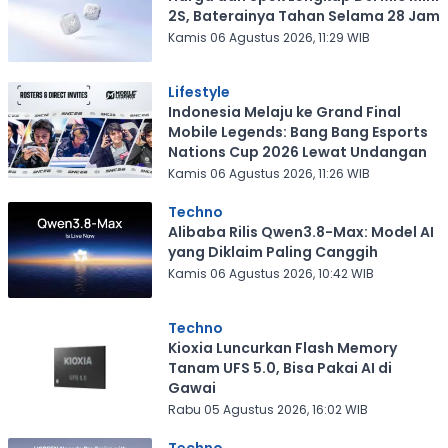
2S, Baterainya Tahan Selama 28 Jam
Kamis 06 Agustus 2026, 11:29 WIB
Lifestyle
Indonesia Melaju ke Grand Final
Mobile Legends: Bang Bang Esports
Nations Cup 2026 Lewat Undangan
Kamis 06 Agustus 2026, 11:26 WIB
Techno
Alibaba Rilis Qwen3.8-Max: Model AI
yang Diklaim Paling Canggih
Kamis 06 Agustus 2026, 10:42 WIB
Techno
Kioxia Luncurkan Flash Memory
Tanam UFS 5.0, Bisa Pakai AI di
Gawai
Rabu 05 Agustus 2026, 16:02 WIB
Techno