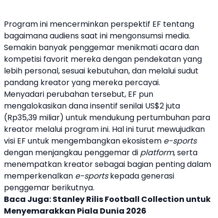
Program ini mencerminkan perspektif EF tentang
bagaimana audiens saat ini mengonsumsi media.
Semakin banyak penggemar menikmati acara dan
kompetisi favorit mereka dengan pendekatan yang
lebih personal, sesuai kebutuhan, dan melalui sudut
pandang
kreator
yang mereka percayai.
Menyadari perubahan tersebut, EF pun
mengalokasikan dana insentif senilai US$2 juta
(Rp35,39 miliar) untuk mendukung pertumbuhan para
kreator
melalui program ini. Hal ini turut mewujudkan
visi EF untuk mengembangkan ekosistem
e-sports
dengan menjangkau penggemar di
platform
, serta
menempatkan
kreator
sebagai bagian penting dalam
memperkenalkan
e-sports
kepada generasi
penggemar berikutnya.
Baca Juga:
Stanley Rilis Football Collection untuk
Menyemarakkan Piala Dunia 2026