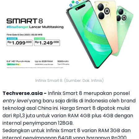
Infinix Smart 8. (Sumber: Dok. Infinix)
Techverse.asia -
Infinix
Smart 8
merupakan ponsel
entry level
yang baru saja dirilis di Indonesia oleh brand
teknologi asal China ini. Harga
Smart 8
dipatok mulai
dari Rp1,3 juta untuk varian RAM 4GB plus 4GB dengan
internal penyimpanan 128GB.
Sedangkan untuk
Infinix
Smart 8
varian RAM 3GB dan
internal penyimpanan 64GB yang harganya Rp200