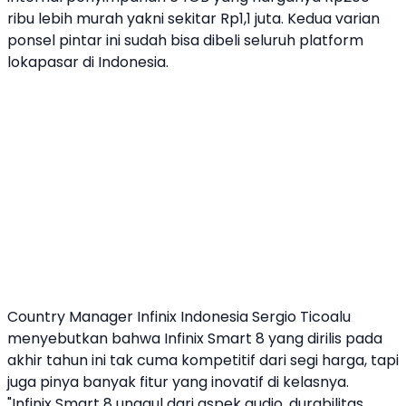
ribu lebih murah yakni sekitar Rp1,1 juta. Kedua varian
ponsel pintar ini sudah bisa dibeli seluruh platform
lokapasar di Indonesia.
Country Manager
Infinix
Indonesia Sergio Ticoalu
menyebutkan bahwa
Infinix
Smart 8
yang dirilis pada
akhir tahun ini tak cuma kompetitif dari segi harga, tapi
juga pinya banyak fitur yang inovatif di kelasnya.
"
Infinix
Smart 8
unggul dari aspek audio, durabilitas,