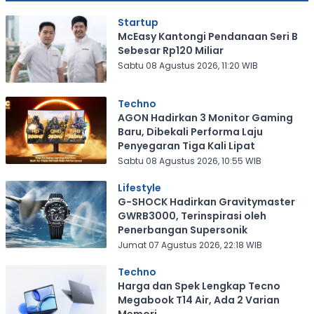
Startup
McEasy Kantongi Pendanaan Seri B
Sebesar Rp120 Miliar
Sabtu 08 Agustus 2026, 11:20 WIB
Techno
AGON Hadirkan 3 Monitor Gaming
Baru, Dibekali Performa Laju
Penyegaran Tiga Kali Lipat
Sabtu 08 Agustus 2026, 10:55 WIB
Lifestyle
G-SHOCK Hadirkan Gravitymaster
GWRB3000, Terinspirasi oleh
Penerbangan Supersonik
Jumat 07 Agustus 2026, 22:18 WIB
Techno
Harga dan Spek Lengkap Tecno
Megabook T14 Air, Ada 2 Varian