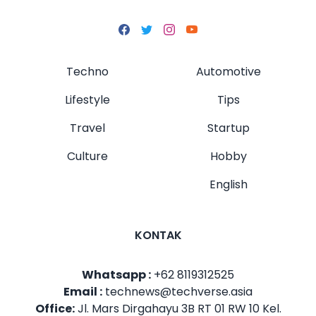
Techno
Automotive
Lifestyle
Tips
Travel
Startup
Culture
Hobby
English
KONTAK
Whatsapp :
+62 8119312525
Email :
technews@techverse.asia
Office:
Jl. Mars Dirgahayu 3B RT 01 RW 10 Kel.