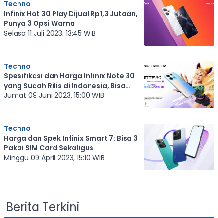
Techno
Infinix Hot 30 Play Dijual Rp1,3 Jutaan,
Punya 3 Opsi Warna
Selasa 11 Juli 2023, 13:45 WIB
Techno
Spesifikasi dan Harga Infinix Note 30
yang Sudah Rilis di Indonesia, Bisa
Dapat Jersey ONIC
Jumat 09 Juni 2023, 15:00 WIB
Techno
Harga dan Spek Infinix Smart 7: Bisa 3
Pakai SIM Card Sekaligus
Minggu 09 April 2023, 15:10 WIB
Berita Terkini