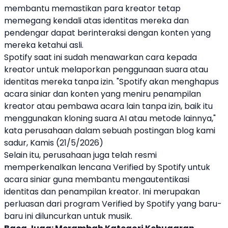
membantu memastikan para kreator tetap
memegang kendali atas identitas mereka dan
pendengar dapat berinteraksi dengan konten yang
mereka ketahui asli.
Spotify
saat ini sudah menawarkan cara kepada
kreator untuk melaporkan penggunaan suara atau
identitas mereka tanpa izin. "
Spotify
akan menghapus
acara
siniar
dan konten yang meniru penampilan
kreator atau pembawa acara lain tanpa izin, baik itu
menggunakan kloning suara AI atau metode lainnya,"
kata perusahaan dalam sebuah postingan blog kami
sadur, Kamis (21/5/2026)
Selain itu, perusahaan juga telah resmi
memperkenalkan lencana Verified by
Spotify
untuk
acara
siniar
guna membantu mengautentikasi
identitas dan penampilan kreator. Ini merupakan
perluasan dari program Verified by
Spotify
yang baru-
baru ini diluncurkan untuk musik.