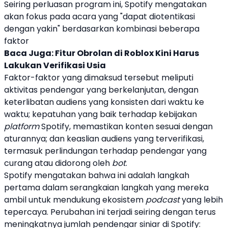
Seiring perluasan program ini,
Spotify
mengatakan
akan fokus pada acara yang "dapat diotentikasi
dengan yakin" berdasarkan kombinasi beberapa
faktor
Baca Juga:
Fitur Obrolan di Roblox Kini Harus
Lakukan Verifikasi Usia
Faktor-faktor yang dimaksud tersebut meliputi
aktivitas pendengar yang berkelanjutan, dengan
keterlibatan audiens yang konsisten dari waktu ke
waktu; kepatuhan yang baik terhadap kebijakan
platform
Spotify
, memastikan konten sesuai dengan
aturannya; dan keaslian audiens yang terverifikasi,
termasuk perlindungan terhadap pendengar yang
curang atau didorong oleh
bot
.
Spotify
mengatakan bahwa ini adalah langkah
pertama dalam serangkaian langkah yang mereka
ambil untuk mendukung ekosistem
podcast
yang lebih
tepercaya. Perubahan ini terjadi seiring dengan terus
meningkatnya jumlah pendengar
siniar
di
Spotify
: