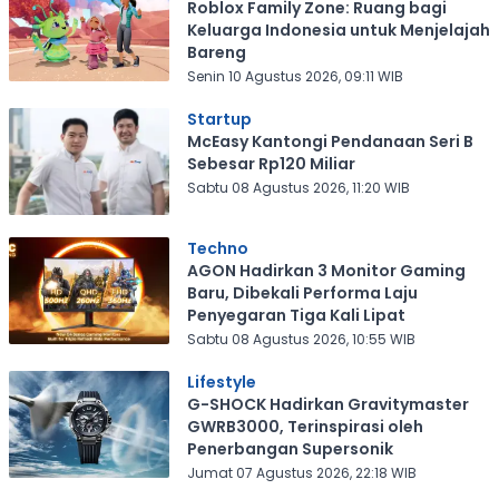
Roblox Family Zone: Ruang bagi
Keluarga Indonesia untuk Menjelajah
Bareng
Senin 10 Agustus 2026, 09:11 WIB
Startup
McEasy Kantongi Pendanaan Seri B
Sebesar Rp120 Miliar
Sabtu 08 Agustus 2026, 11:20 WIB
Techno
AGON Hadirkan 3 Monitor Gaming
Baru, Dibekali Performa Laju
Penyegaran Tiga Kali Lipat
Sabtu 08 Agustus 2026, 10:55 WIB
Lifestyle
G-SHOCK Hadirkan Gravitymaster
GWRB3000, Terinspirasi oleh
Penerbangan Supersonik
Jumat 07 Agustus 2026, 22:18 WIB