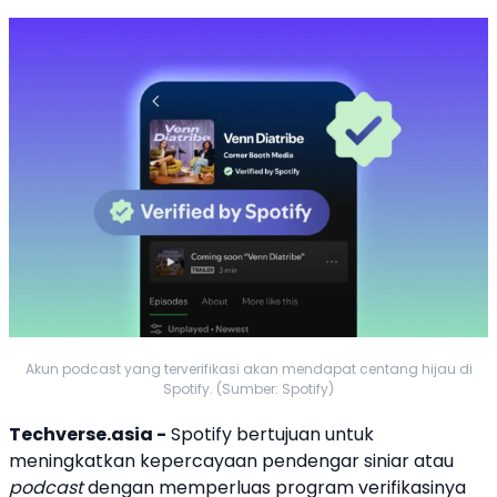
Akun podcast yang terverifikasi akan mendapat centang hijau di
Spotify. (Sumber: Spotify)
Techverse.asia -
Spotify
bertujuan untuk
meningkatkan kepercayaan pendengar
siniar
atau
podcast
dengan memperluas program verifikasinya