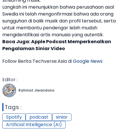
streaming
musik.
Langkah ini menunjukkan bahwa perusahaan asal
Swedia ini telah mengonfirmasi bahwa ada orang
sungguhan di balik musik dan profil tersebut, serta
untuk membantu pendengar lebih mudah
mengidentifikasi artis manusia yang autentik.
Baca Juga:
Apple Podcast Memperkenalkan
Pengalaman Siniar Video
Follow Berita Techverse.Asia di
Google News
Editor :
Rahmat Jiwandono
Tags :
Spotify
podcast
siniar
Artificial Intelligence (AI)