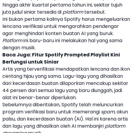
hingga akhir kuartal pertama tahun ini, sekitar tujuh
juta judul
siniar
tersedia di
platform
tersebut.
Ini bukan pertama kalinya
Spotify
harus mengeluarkan
lencana verifikasi untuk mengarahkan pendengar
agar menghindari konten buatan AI yang buruk.
Platform
ini baru-baru ini melakukan hal yang sama
dengan musik.
Baca Juga:
Fitur Spotify Prompted Playlist Kini
Berfungsi untuk Siniar
Artis yang terverifikasi mendapatkan lencana dan ikon
centang hijau yang sama. Lagu-lagu yang dihasilkan
dari kecerdasan buatan dilaporkan mencakup sekitar
44 persen dari semua lagu yang baru diunggah, jadi
alat ini benar-benar diperlukan.
Sebelumnya diberitakan,
Spotify
telah meluncurkan
program verifikasi baru untuk memerangi
spam
, akun
palsu, dan kecerdasan buatan (AI). Hal ini karena artis
dan lagu yang dihasilkan oleh AI membanjiri
platform