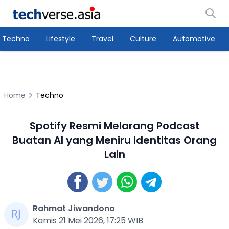
Techno
Lifestyle
Travel
Culture
Automotive
Home
Techno
Spotify Resmi Melarang Podcast
Buatan AI yang Meniru Identitas Orang
Lain
Rahmat Jiwandono
Kamis 21 Mei 2026, 17:25 WIB