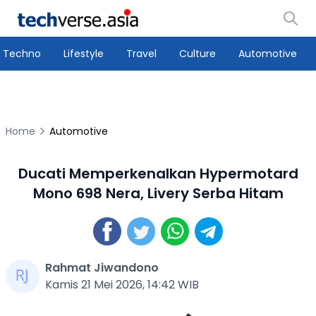
Techno
Lifestyle
Travel
Culture
Automotive
Home
Automotive
Ducati Memperkenalkan Hypermotard
Mono 698 Nera, Livery Serba Hitam
Rahmat Jiwandono
Kamis 21 Mei 2026, 14:42 WIB