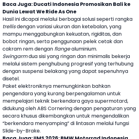
Baca Juga:
Ducati Indonesia Promosikan Bali ke
Dunia Lewat We Ride As One
Hasil ini dicapai melalui berbagai solusi seperti rangka
trellis
dengan variasi ukuran dan ketebalan, yang
mampu menggabungkan kekuatan, rigiditas, dan
bobot ringan, serta penggunaan pelek cetak dan
cakram rem dengan
flange
aluminium.
Swingarm
dua sisi yang ringan dan minimalis bekerja
melalui sistem penghubung progresif yang terhubung
dengan suspensi belakang yang dapat sepenuhnya
disetel.
Paket elektroniknya memungkinkan bahkan
pengendara yang kurang berpengalaman untuk
mempelajari teknik berkendara gaya supermotard,
didukung oleh ABS Cornering dengan pengaturan yang
secara khusus dikembangkan untuk mengendalikan
“berkendara menyamping” di lintasan melalui fungsi
Slide-by-Brake.
Baca Juga:
IIMS 2026: BMW Motorrad Indonesia