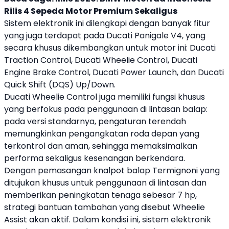
Rilis 4 Sepeda Motor Premium Sekaligus
Sistem elektronik ini dilengkapi dengan banyak fitur
yang juga terdapat pada
Ducati
Panigale V4, yang
secara khusus dikembangkan untuk motor ini:
Ducati
Traction Control,
Ducati
Wheelie Control,
Ducati
Engine Brake Control,
Ducati
Power Launch, dan
Ducati
Quick Shift (DQS) Up/Down.
Ducati
Wheelie Control juga memiliki fungsi khusus
yang berfokus pada penggunaan di lintasan balap:
pada versi standarnya, pengaturan terendah
memungkinkan pengangkatan roda depan yang
terkontrol dan aman, sehingga memaksimalkan
performa sekaligus kesenangan berkendara.
Dengan pemasangan knalpot balap Termignoni yang
ditujukan khusus untuk penggunaan di lintasan dan
memberikan peningkatan tenaga sebesar 7 hp,
strategi bantuan tambahan yang disebut Wheelie
Assist akan aktif. Dalam kondisi ini, sistem elektronik