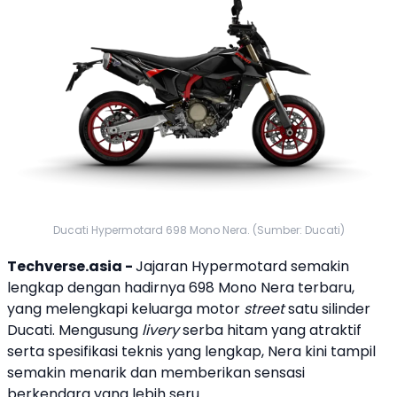
Ducati Hypermotard 698 Mono Nera. (Sumber: Ducati)
Techverse.asia -
Jajaran Hypermotard semakin
lengkap dengan hadirnya 698 Mono Nera terbaru,
yang melengkapi keluarga motor
street
satu silinder
Ducati
. Mengusung
livery
serba hitam yang atraktif
serta spesifikasi teknis yang lengkap, Nera kini tampil
semakin menarik dan memberikan sensasi
berkendara yang lebih seru.