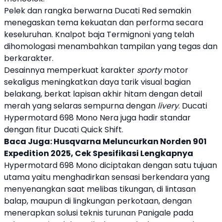
Pelek dan rangka berwarna
Ducati
Red semakin
menegaskan tema kekuatan dan performa secara
keseluruhan. Knalpot baja Termignoni yang telah
dihomologasi menambahkan tampilan yang tegas dan
berkarakter.
Desainnya memperkuat karakter
sporty
motor
sekaligus meningkatkan daya tarik visual bagian
belakang, berkat lapisan akhir hitam dengan detail
merah yang selaras sempurna dengan
livery
.
Ducati
Hypermotard 698 Mono Nera juga hadir standar
dengan fitur
Ducati
Quick Shift.
Baca Juga:
Husqvarna Meluncurkan Norden 901
Expedition 2025, Cek Spesifikasi Lengkapnya
Hypermotard 698 Mono diciptakan dengan satu tujuan
utama yaitu menghadirkan sensasi berkendara yang
menyenangkan saat melibas tikungan, di lintasan
balap, maupun di lingkungan perkotaan, dengan
menerapkan solusi teknis turunan Panigale pada