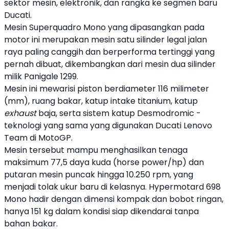
sektor mesin, elektronik, dan rangka ke segmen baru
Ducati
.
Mesin Superquadro Mono yang dipasangkan pada
motor ini merupakan mesin satu silinder legal jalan
raya paling canggih dan berperforma tertinggi yang
pernah dibuat, dikembangkan dari mesin dua silinder
milik Panigale 1299.
Mesin ini mewarisi piston berdiameter 116 milimeter
(mm), ruang bakar, katup intake titanium, katup
exhaust
baja, serta sistem katup Desmodromic -
teknologi yang sama yang digunakan
Ducati
Lenovo
Team di MotoGP.
Mesin tersebut mampu menghasilkan tenaga
maksimum 77,5 daya kuda (horse power/hp) dan
putaran mesin puncak hingga 10.250 rpm, yang
menjadi tolak ukur baru di kelasnya. Hypermotard 698
Mono hadir dengan dimensi kompak dan bobot ringan,
hanya 151 kg dalam kondisi siap dikendarai tanpa
bahan bakar.