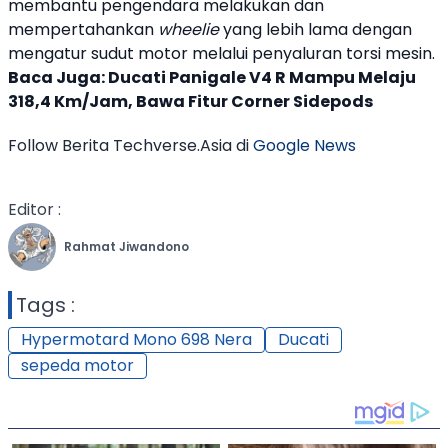
membantu pengendara melakukan dan
mempertahankan
wheelie
yang lebih lama dengan
mengatur sudut motor melalui penyaluran torsi mesin.
Baca Juga:
Ducati Panigale V4 R Mampu Melaju
318,4 Km/Jam, Bawa Fitur Corner Sidepods
Follow Berita Techverse.Asia di
Google News
Editor :
Rahmat Jiwandono
Tags :
Hypermotard Mono 698 Nera
Ducati
sepeda motor