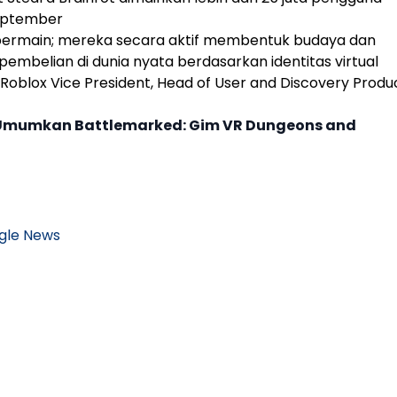
eptember
bermain; mereka secara aktif membentuk budaya dan
belian di dunia nyata berdasarkan identitas virtual
Roblox
Vice President, Head of User and Discovery Produc
Umumkan Battlemarked: Gim VR Dungeons and
gle News