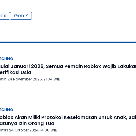
lox
Gen Z
ECHNO
ulai Januari 2026, Semua Pemain Roblox Wajib Lakuka
erifikasi Usia
enin 24 November 2025, 21:04 WIB
ECHNO
oblox Akan Miliki Protokol Keselamatan untuk Anak, Sa
atunya Izin Orang Tua
amis 24 Oktober 2024, 14:00 WIB