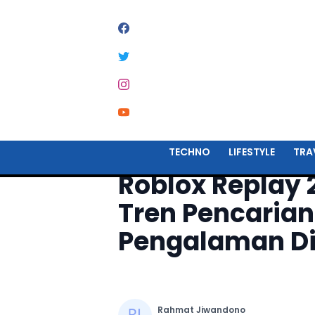
Home
Techno
TECHNO
LIFESTYLE
TRA
Roblox Replay 
Tren Pencaria
Pengalaman Di
Rahmat Jiwandono