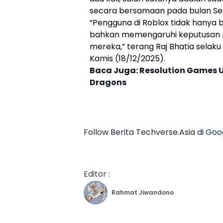
secara bersamaan pada bulan S
“Pengguna di
Roblox
tidak hanya 
bahkan memengaruhi keputusan pem
mereka,” terang Raj Bhatia selaku
Kamis (18/12/2025).
Baca Juga:
Resolution Games 
Dragons
Follow Berita Techverse.Asia di
Goo
Editor :
Rahmat Jiwandono