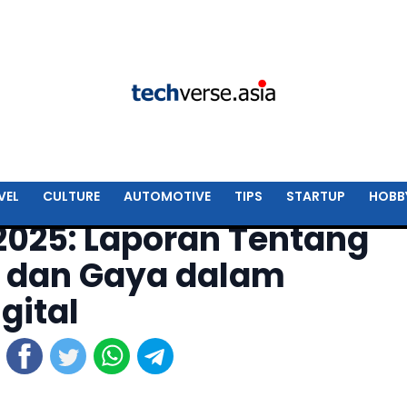
VEL
CULTURE
AUTOMOTIVE
TIPS
STARTUP
HOBB
2025: Laporan Tentang
n dan Gaya dalam
gital