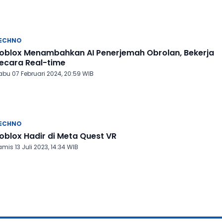
ECHNO
oblox Menambahkan AI Penerjemah Obrolan, Bekerja
ecara Real-time
abu 07 Februari 2024, 20:59 WIB
ECHNO
oblox Hadir di Meta Quest VR
mis 13 Juli 2023, 14:34 WIB