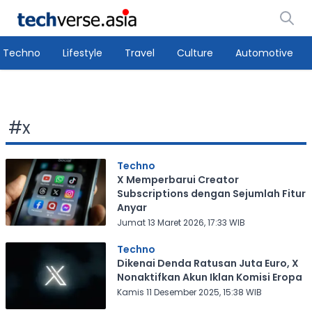
Techno
Lifestyle
Travel
Culture
Automotive
#
x
Techno
X Memperbarui Creator
Subscriptions dengan Sejumlah Fitur
Anyar
Jumat 13 Maret 2026, 17:33 WIB
Techno
Dikenai Denda Ratusan Juta Euro, X
Nonaktifkan Akun Iklan Komisi Eropa
Kamis 11 Desember 2025, 15:38 WIB