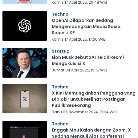
Kamis 17 April 2025, 20:48 WIB
Techno
OpenAI Dilaporkan Sedang
Mengembangkan Media Sosial
Seperti X?
Kamis 17 April 2025, 17:36 WIB
Startup
Elon Musk Sebut xAI Telah Resmi
Mengakuisisi X
Jumat 04 April 2025, 15:15 WIB
Techno
X Kini Memungkinkan Pengguna yang
Diblokir untuk Melihat Postingan
Publik Seseorang
Rabu 06 November 2024, 15:34 WIB
Techno
Enggak Mau Kalah dengan Zoom, X
Sedang Menguji Alat Konferensi