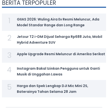
BERITA TERPOPULER
1
GIIAS 2026: Wuling Aira Ev Resmi Meluncur, Ada
Model Standar Range dan Long Range
2
Jetour T2 i-DM Dijual Seharga Rp688 Juta, Mobil
Hybrid Adventure SUV
3
Apple Upgrade Resmi Meluncur di Amerika Serikat
4
Instagram Bakal Izinkan Pengguna untuk Ganti
Musik di Unggahan Lawas
5
Harga dan Spek Lengkap DJI Mic Mini 2S,
Baterainya Tahan Selama 28 Jam