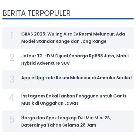
BERITA TERPOPULER
1
GIIAS 2026: Wuling Aira Ev Resmi Meluncur, Ada
Model Standar Range dan Long Range
2
Jetour T2 i-DM Dijual Seharga Rp688 Juta, Mobil
Hybrid Adventure SUV
3
Apple Upgrade Resmi Meluncur di Amerika Serikat
4
Instagram Bakal Izinkan Pengguna untuk Ganti
Musik di Unggahan Lawas
5
Harga dan Spek Lengkap DJI Mic Mini 2S,
Baterainya Tahan Selama 28 Jam