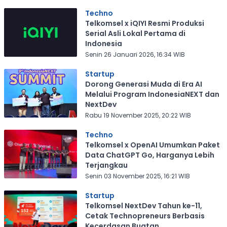
Techno
Telkomsel x iQIYI Resmi Produksi
Serial Asli Lokal Pertama di
Indonesia
Senin 26 Januari 2026, 16:34 WIB
Startup
Dorong Generasi Muda di Era AI
Melalui Program IndonesiaNEXT dan
NextDev
Rabu 19 November 2025, 20:22 WIB
Techno
Telkomsel x OpenAI Umumkan Paket
Data ChatGPT Go, Harganya Lebih
Terjangkau
Senin 03 November 2025, 16:21 WIB
Startup
Telkomsel NextDev Tahun ke-11,
Cetak Technopreneurs Berbasis
Kecerdasan Buatan