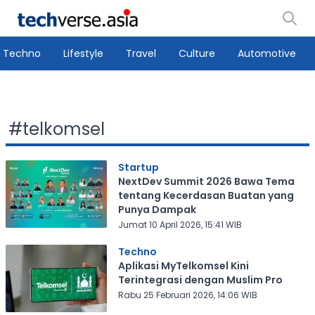
Techno
Lifestyle
Travel
Culture
Automotive
#
telkomsel
Startup
NextDev Summit 2026 Bawa Tema
tentang Kecerdasan Buatan yang
Punya Dampak
Jumat 10 April 2026, 15:41 WIB
Techno
Aplikasi MyTelkomsel Kini
Terintegrasi dengan Muslim Pro
Rabu 25 Februari 2026, 14:06 WIB