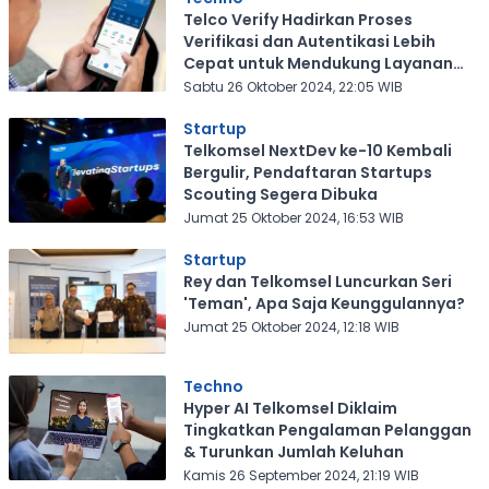
Telco Verify Hadirkan Proses
Verifikasi dan Autentikasi Lebih
Cepat untuk Mendukung Layanan
Bisnis
Sabtu 26 Oktober 2024, 22:05 WIB
Startup
Telkomsel NextDev ke-10 Kembali
Bergulir, Pendaftaran Startups
Scouting Segera Dibuka
Jumat 25 Oktober 2024, 16:53 WIB
Startup
Rey dan Telkomsel Luncurkan Seri
'Teman', Apa Saja Keunggulannya?
Jumat 25 Oktober 2024, 12:18 WIB
Techno
Hyper AI Telkomsel Diklaim
Tingkatkan Pengalaman Pelanggan
& Turunkan Jumlah Keluhan
Kamis 26 September 2024, 21:19 WIB