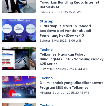
Tawarkan Bundling Kuota Internet
Berbasis AI
Selasa 17 Juni 2025, 15:25 WIB
Startup
LuarKampus: Startup Pencari
Beasiswa dari Pontianak Jadi
Pemenang NextDev ke-10
Selasa 13 Mei 2025, 18:09 WIB
Techno
Telkomsel Hadirkan Paket
BundlingMAX untuk Samsung Galaxy
S25 Series
Jumat 07 Februari 2025, 17:44 WIB
Techno
3 Film Pendek yang Dihasilkan Lewat
Program SISS dari Telkomsel
Minggu 12 Januari 2025, 20:45 WIB
Techno