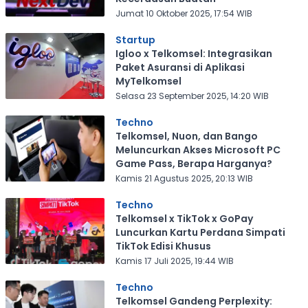
Jumat 10 Oktober 2025, 17:54 WIB
Startup
Igloo x Telkomsel: Integrasikan
Paket Asuransi di Aplikasi
MyTelkomsel
Selasa 23 September 2025, 14:20 WIB
Techno
Telkomsel, Nuon, dan Bango
Meluncurkan Akses Microsoft PC
Game Pass, Berapa Harganya?
Kamis 21 Agustus 2025, 20:13 WIB
Techno
Telkomsel x TikTok x GoPay
Luncurkan Kartu Perdana Simpati
TikTok Edisi Khusus
Kamis 17 Juli 2025, 19:44 WIB
Techno
Telkomsel Gandeng Perplexity: