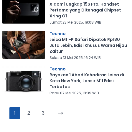
Xiaomi Ungkap 15S Pro, Handset
Pertama yang Ditenagai Chipset
Xring O1
Jumat 23 Mei 2025, 19:08 WIB
Techno
Leica M11-P Safari Dipatok Rp180
Juta Lebih, Edisi Khusus Warna Hijau
Zaitun
Selasa 13 Mei 2025, 16:24 WIB
Techno
Rayakan 1 Abad Kehadiran Leica di
Kota New York, Lansir M11 Edisi
Terbatas
Rabu 07 Mei 2025, 18:39 WIB
1
2
3