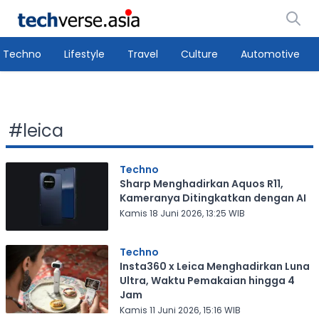
Techno
Lifestyle
Travel
Culture
Automotive
#
leica
Techno
Sharp Menghadirkan Aquos R11,
Kameranya Ditingkatkan dengan AI
Kamis 18 Juni 2026, 13:25 WIB
Techno
Insta360 x Leica Menghadirkan Luna
Ultra, Waktu Pemakaian hingga 4
Jam
Kamis 11 Juni 2026, 15:16 WIB