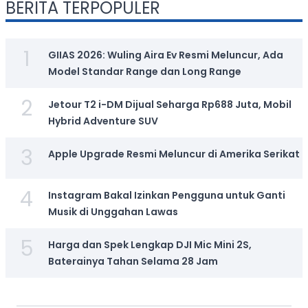
BERITA TERPOPULER
1
GIIAS 2026: Wuling Aira Ev Resmi Meluncur, Ada
Model Standar Range dan Long Range
2
Jetour T2 i-DM Dijual Seharga Rp688 Juta, Mobil
Hybrid Adventure SUV
3
Apple Upgrade Resmi Meluncur di Amerika Serikat
4
Instagram Bakal Izinkan Pengguna untuk Ganti
Musik di Unggahan Lawas
5
Harga dan Spek Lengkap DJI Mic Mini 2S,
Baterainya Tahan Selama 28 Jam