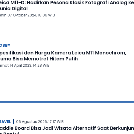
eica M11-D: Hadirkan Pesona Klasik Fotografi Analog ke
unia Digital
nin 07 Oktober 2024, 18:06 WIB
OBBY
pesifikasi dan Harga Kamera Leica M11 Monochrom,
uma Bisa Memotret Hitam Putih
mat 14 April 2023, 14:28 WIB
RAVEL
06 Agustus 2026, 17:17 WIB
addle Board Bisa Jadi Wisata Alternatif Saat Berkunju