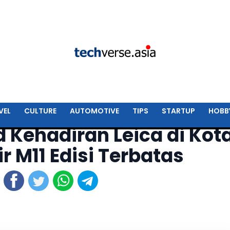
VEL
CULTURE
AUTOMOTIVE
TIPS
STARTUP
HOBB
 Kehadiran Leica di Kot
r M11 Edisi Terbatas