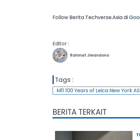
Follow Berita Techverse.Asia di
Goo
Editor :
Rahmat Jiwandono
Tags :
M11 100 Years of Leica New York AS
BERITA TERKAIT
T