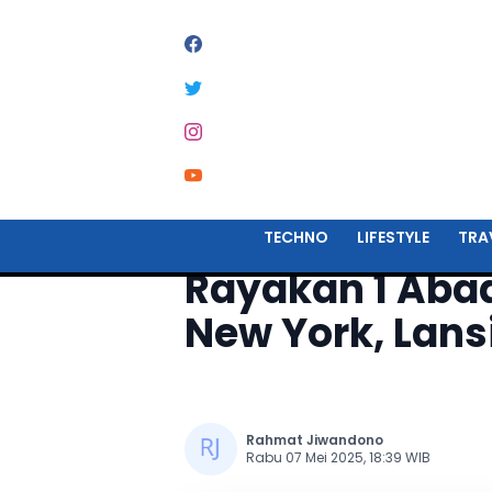
Home
Techno
TECHNO
LIFESTYLE
TRA
Rayakan 1 Abad
New York, Lansi
Rahmat Jiwandono
Rabu 07 Mei 2025, 18:39 WIB