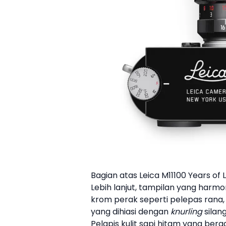
Bagian atas Leica M11100 Years of 
Lebih lanjut, tampilan yang harmo
krom perak seperti pelepas rana,
yang dihiasi dengan
knurling
silang
Pelapis kulit sapi hitam yang b