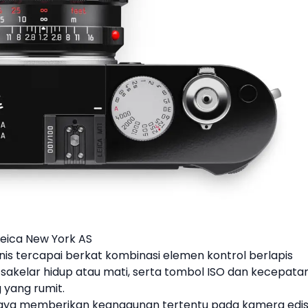
Leica New York AS
nis tercapai berkat kombinasi elemen kontrol berlapis
 sakelar hidup atau mati, serta tombol ISO dan kecepatan
 yang rumit.
ergaya memberikan keanggunan tertentu pada
kamera
edis