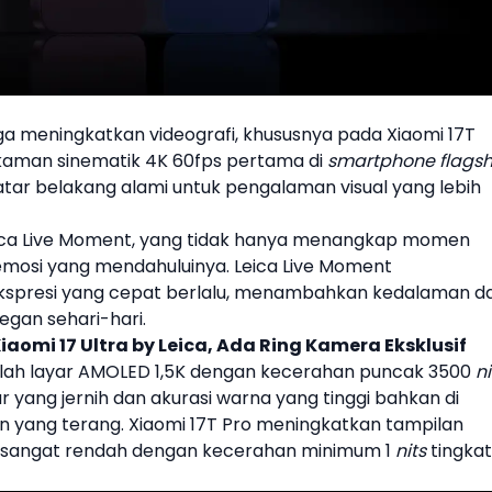
 juga meningkatkan videografi, khususnya pada
Xiaomi
17T
aman sinematik 4K 60fps pertama di
smartphone flagsh
atar belakang alami untuk pengalaman visual yang lebih
ca
Live Moment, yang tidak hanya menangkap momen
 emosi yang mendahuluinya.
Leica
Live Moment
spresi yang cepat berlalu, menambahkan kedalaman d
egan sehari-hari.
aomi 17 Ultra by Leica, Ada Ring Kamera Eksklusif
adalah layar AMOLED 1,5K dengan kecerahan puncak 3500
ni
yang jernih dan akurasi warna yang tinggi bahkan di
n yang terang. Xiaomi 17T Pro meningkatkan tampilan
a sangat rendah dengan kecerahan minimum 1
nits
tingkat