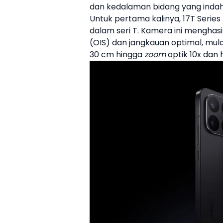
dan kedalaman bidang yang indah
Untuk pertama kalinya, 17T Serie
dalam seri T. Kamera ini menghas
(OIS) dan jangkauan optimal, mula
30 cm hingga
zoom
optik 10x dan 