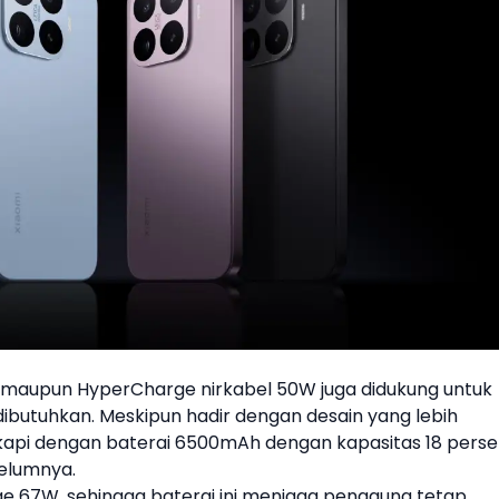
 maupun HyperCharge nirkabel 50W juga didukung untuk
ibutuhkan. Meskipun hadir dengan desain yang lebih
kapi dengan baterai 6500mAh dengan kapasitas 18 pers
belumnya.
e 67W, sehingga baterai ini menjaga pengguna tetap