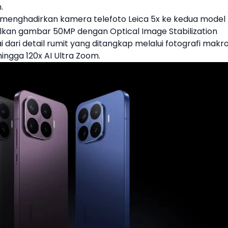
.
s menghadirkan kamera telefoto Leica 5x ke kedua model
ilkan gambar 50MP dengan Optical Image Stabilization
i dari detail rumit yang ditangkap melalui fotografi makr
hingga 120x AI Ultra Zoom.