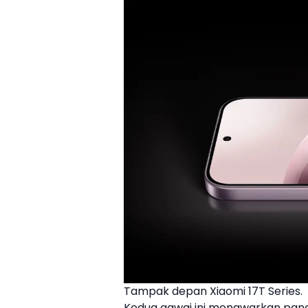
Tampak depan Xiaomi 17T Series.
Kedua gawai ini menawarkan pane