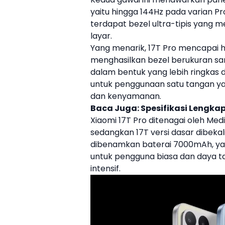
yaitu hingga 144Hz pada varian Pro
terdapat bezel ultra-tipis yang 
layar.
Yang menarik,
17T Pro
mencapai ha
menghasilkan bezel berukuran sa
dalam bentuk yang lebih ringkas 
untuk penggunaan satu tangan y
dan kenyamanan.
Baca Juga:
Spesifikasi Lengka
Xiaomi 17T Pro ditenagai oleh Me
sedangkan 17T versi dasar dibekal
dibenamkan baterai 7000mAh, ya
untuk pengguna biasa dan daya t
intensif.