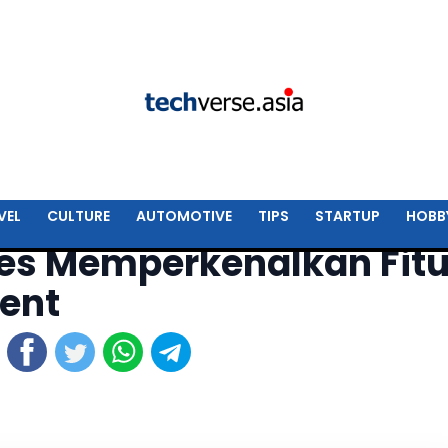
VEL
CULTURE
AUTOMOTIVE
TIPS
STARTUP
HOBB
ies Memperkenalkan Fitu
ent