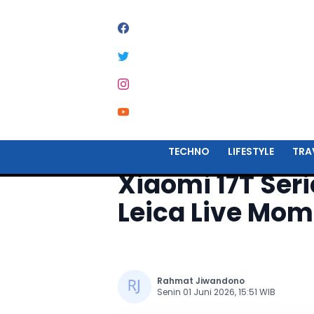
Home
Techno
TECHNO
LIFESTYLE
TRA
Xiaomi 17T Ser
Leica Live Mom
Rahmat Jiwandono
Senin 01 Juni 2026, 15:51 WIB