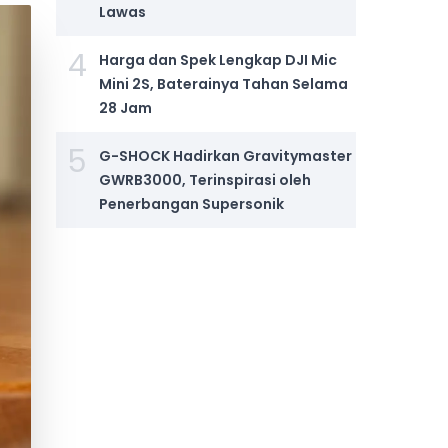
Lawas
4
Harga dan Spek Lengkap DJI Mic
Mini 2S, Baterainya Tahan Selama
28 Jam
5
G-SHOCK Hadirkan Gravitymaster
GWRB3000, Terinspirasi oleh
Penerbangan Supersonik