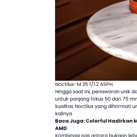
Noctilux-M 35 f/1.2 ASPH.
Hingga saat ini, penawaran unik da
untuk panjang fokus 50 dan 75 m
kualitas Noctilux yang dihormati
kalinya.
Baca Juga:
Colorful Hadirkan
AMD
Kombinasi pas antara bukaan leba