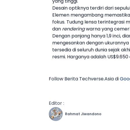
yang tinggi.
Desain optiknya terdiri dari sepul
Elemen mengambang memastikan ki
fokus. Tudung lensa terintegrasi 
dan
rendering
warna yang cemerl
Dengan panjang hanya 1,9 inci, diam
mengesankan dengan ukurannya y
tersedia di seluruh dunia sejak akhi
resmi. Harganya adalah US$9.650 a
Follow Berita Techverse.Asia di
Goo
Editor :
Rahmat Jiwandono