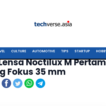
VEL
CULTURE
AUTOMOTIVE
TIPS
STARTUP
HOBB
 Lensa Noctilux M Perta
g Fokus 35 mm