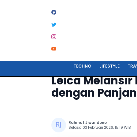
Home
Techno
TECHNO
LIFESTYLE
TRA
Leica Melansir
dengan Panjan
Rahmat Jiwandono
Selasa 03 Februari 2026, 15:19 WIB