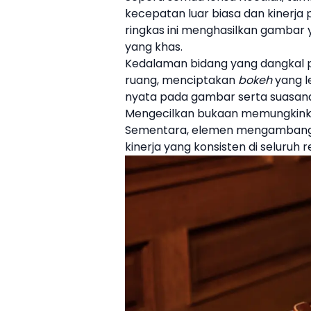
kecepatan luar biasa dan kinerja 
ringkas ini menghasilkan gambar y
yang khas.
Kedalaman bidang yang dangkal 
ruang, menciptakan
bokeh
yang l
nyata pada gambar serta suasana
Mengecilkan bukaan memungkinka
Sementara, elemen mengambang d
kinerja yang konsisten di seluruh 