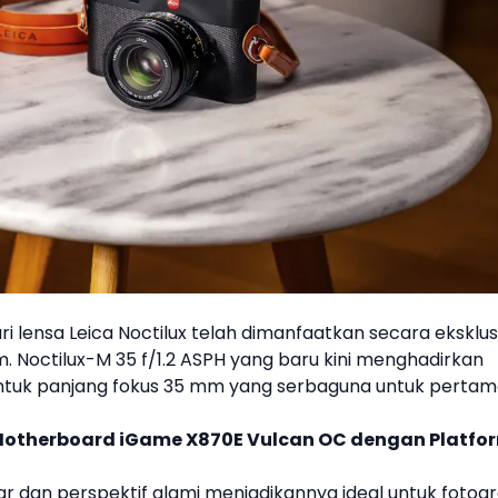
ri lensa
Leica
Noctilux telah dimanfaatkan secara eksklus
m.
Noctilux-M 35 f/1.2 ASPH
yang baru kini menghadirkan
 untuk panjang fokus 35 mm yang serbaguna untuk perta
 Motherboard iGame X870E Vulcan OC dengan Platfo
r dan perspektif alami menjadikannya ideal untuk fotogr