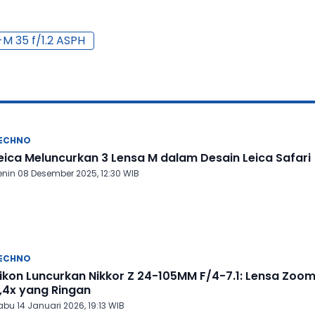
-M 35 f/1.2 ASPH
ECHNO
eica Meluncurkan 3 Lensa M dalam Desain Leica Safari
enin 08 Desember 2025, 12:30 WIB
ECHNO
ikon Luncurkan Nikkor Z 24-105MM F/4-7.1: Lensa Zoo
,4x yang Ringan
bu 14 Januari 2026, 19:13 WIB