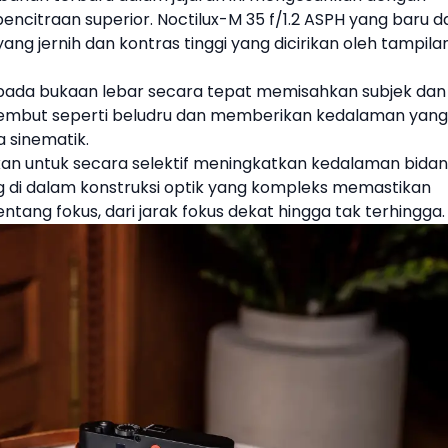
pencitraan superior.
Noctilux-M 35 f/1.2 ASPH
yang baru d
ang jernih dan kontras tinggi yang dicirikan oleh tampila
pada bukaan lebar secara tepat memisahkan subjek dan
embut seperti beludru dan memberikan kedalaman yang
 sinematik.
n untuk secara selektif meningkatkan kedalaman bidan
i dalam konstruksi optik yang kompleks memastikan
rentang fokus, dari jarak fokus dekat hingga tak terhingga.