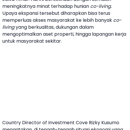
meningkatnya minat terhadap hunian
co-living.
Upaya ekspansi tersebut diharapkan bisa terus
memperluas akses masyarakat ke lebih banyak
co-
living
yang berkualitas, dukungan dalam
mengoptimalkan aset
properti
, hingga lapangan kerja
untuk masyarakat sekitar.
Country Director of Investment
Cove
Rizky Kusumo
mengatakan, di tengah-tengah situasi ekonomi yang