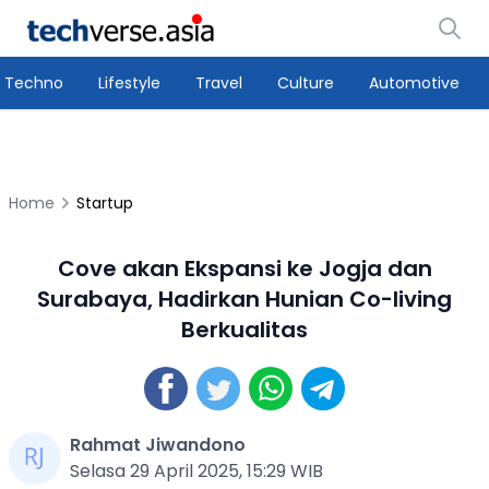
Techno
Lifestyle
Travel
Culture
Automotive
Home
Startup
Cove akan Ekspansi ke Jogja dan
Surabaya, Hadirkan Hunian Co-living
Berkualitas
Rahmat Jiwandono
Selasa 29 April 2025, 15:29 WIB