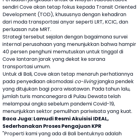
sendiri
Cove
akan tetap fokus kepada Transit Oriented
Development (TOD), khususnya dengan kehadiran
dari moda transportasi anyar seperti LRT, KCIC, dan
perluasan rute MRT.
Strategi tersebut sejalan dengan bagaimana survei
internal perusahaan yang menunjukkan bahwa hampir
40 persen penghuni memutuskan untuk tinggal di
Cove
lantaran jarak yang dekat ke sarana
transportasi umum.
Untuk di Bali,
Cove
akan tetap menaruh perhatiannya
pada penyediaan akomodasi
co-living
jangka pendek
yang ditujukan bagi para wisatawan. Pada tahun lalu,
jumlah turis mancanegara di Pulau Dewata telah
melampaui angka sebelum pandemi Covid-19,
menunjukkan sektor pemulihan pariwisata yang kuat.
Baca Juga:
Lamudi Resmi Akuisisi IDEAL,
Sederhanakan Proses Pengajuan KPR
"Properti kami yang ada di Bali bentuknya adalah