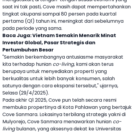
saat ini tak pasti,
Cove
masih dapat mempertahankan
tingkat okupansi sampai 80 persen pada kuartal
pertama (Q1) tahun ini, meningkat dari sebelumnya
pada periode yang sama.
Baca Juga:
Vietnam Semakin Menarik Minat
Investor Global, Pasar Strategis dan
Pertumbuhan Besar
"Semakin berkembangnya antusiasme masyarakat
kita terhadap hunian
co-living
, kami akan terus
berupaya untuk menyediakan
properti
yang
berkualitas untuk lebih banyak konsumen, salah
satunya dengan cara ekspansi tersebut," ujarnya,
Selasa (29/4/2025).
Pada akhir Q1 2025,
Cove
pun telah secara resmi
membuka
properti
nya di Kota Pahlawan yang bertajuk
Cove
Sanmara. Lokasinya terbilang strategis yakni di
Mulyorejo,
Cove
Sanmara menawarkan hunian
co-
living
bulanan, yang aksesnya dekat ke Universitas