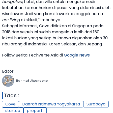
bungalow
, hotel, dan villa untuk mengakomodir
kebutuhan kamar harian di pasar yang didominasi oleh
wisatawan. Jadi yang kami tawarkan enggak cuma
co-living
eksklusif," imbuhnya.
Sebagai informasi,
Cove
didirikan di Singapura pada
2018 dan sejauh ini sudah mengelola lebih dari 150
lokasi hunian yang setiap bulannya digunakan oleh 30
ribu orang di Indonesia, Korea Selatan, dan Jepang.
Follow Berita Techverse.Asia di
Google News
Editor :
Rahmat Jiwandono
Tags :
Cove
Daerah Istimewa Yogyakarta
Surabaya
startup
properti