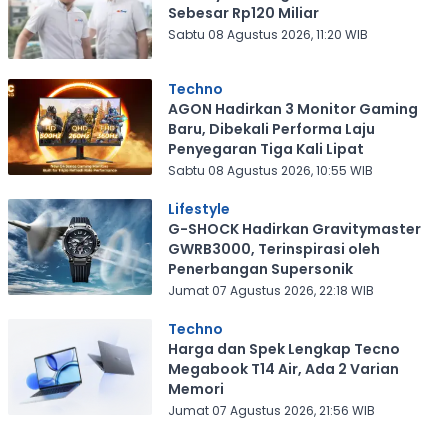
Sebesar Rp120 Miliar
Sabtu 08 Agustus 2026, 11:20 WIB
Techno
AGON Hadirkan 3 Monitor Gaming
Baru, Dibekali Performa Laju
Penyegaran Tiga Kali Lipat
Sabtu 08 Agustus 2026, 10:55 WIB
Lifestyle
G-SHOCK Hadirkan Gravitymaster
GWRB3000, Terinspirasi oleh
Penerbangan Supersonik
Jumat 07 Agustus 2026, 22:18 WIB
Techno
Harga dan Spek Lengkap Tecno
Megabook T14 Air, Ada 2 Varian
Memori
Jumat 07 Agustus 2026, 21:56 WIB