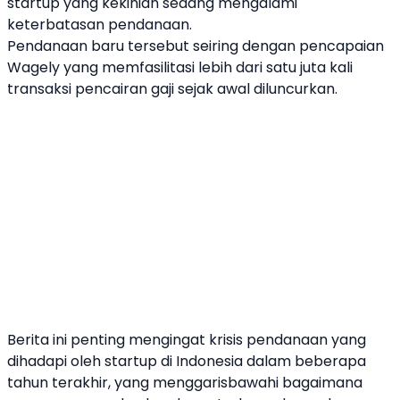
startup
yang kekinian sedang mengalami
keterbatasan pendanaan.
Pendanaan baru tersebut seiring dengan pencapaian
Wagely
yang memfasilitasi lebih dari satu juta kali
transaksi pencairan gaji sejak awal diluncurkan.
Berita ini penting mengingat krisis pendanaan yang
dihadapi oleh
startup
di Indonesia dalam beberapa
tahun terakhir, yang menggarisbawahi bagaimana