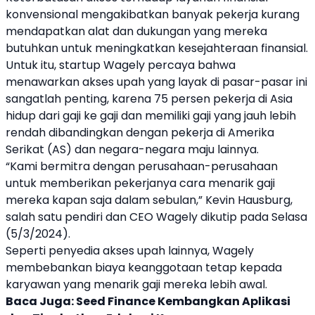
konvensional mengakibatkan banyak pekerja kurang
mendapatkan alat dan dukungan yang mereka
butuhkan untuk meningkatkan kesejahteraan finansial.
Untuk itu,
startup
Wagely
percaya bahwa
menawarkan akses upah yang layak di pasar-pasar ini
sangatlah penting, karena 75 persen pekerja di Asia
hidup dari gaji ke gaji dan memiliki gaji yang jauh lebih
rendah dibandingkan dengan pekerja di Amerika
Serikat (AS) dan negara-negara maju lainnya.
“Kami bermitra dengan perusahaan-perusahaan
untuk memberikan pekerjanya cara menarik gaji
mereka kapan saja dalam sebulan,” Kevin Hausburg,
salah satu pendiri dan CEO
Wagely
dikutip pada Selasa
(5/3/2024).
Seperti penyedia akses upah lainnya,
Wagely
membebankan biaya keanggotaan tetap kepada
karyawan yang menarik gaji mereka lebih awal.
Baca Juga:
Seed Finance Kembangkan Aplikasi