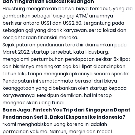
dan Tingkatkan Edukasi Keuangan
Hausburg mengatakan bahwa biaya tersebut, yang dia
gambarkan sebagai 'biaya gaji ATM,' umumnya
berkisar antara US$1 dan US$2,50, tergantung pada
sebagian gaji yang ditarik karyawan, serta lokasi dan
kesejahteraan finansial mereka.
Sejak putaran pendanaan terakhir diumumkan pada
Maret 2022,
startup
tersebut, kata Hausburg,
mengalami pertumbuhan pendapatan sekitar 5x lipat
dan bisnisnya meningkat tiga kali lipat dibandingkan
tahun lalu, tanpa mengungkapkannya secara spesifik.
Pendapatan ini semata-mata berasal dari biaya
keanggotaan yang dibebankan oleh
startup
kepada
karyawannya. Meskipun demikian, hal ini tetap
menghabiskan uang tunai.
Baca Juga:
Fintech YouTrip dari Singapura Dapat
Pendanaan Seri B, Bakal Ekspansi ke Indonesia?
“Kami menghabiskan uang karena ini adalah
permainan volume. Namun, margin dan model