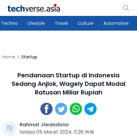
Techno
Lifestyle
Travel
Culture
Automotive
Home
Startup
Pendanaan Startup di Indonesia
Sedang Anjlok, Wagely Dapat Modal
Ratusan Miliar Rupiah
Rahmat Jiwandono
Selasa 05 Maret 2024, 11:26 WIB