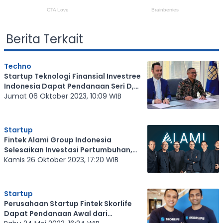
Berita Terkait
Techno
Startup Teknologi Finansial Investree
Indonesia Dapat Pendanaan Seri D,
Total Rp3,6 Triliun
Jumat 06 Oktober 2023, 10:09 WIB
Startup
Fintek Alami Group Indonesia
Selesaikan Investasi Pertumbuhan,
Memperkuat Tim Manajemen Senior
Kamis 26 Oktober 2023, 17:20 WIB
Startup
Perusahaan Startup Fintek Skorlife
Dapat Pendanaan Awal dari