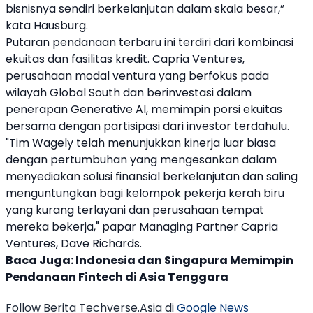
bisnisnya sendiri berkelanjutan dalam skala besar,”
kata Hausburg.
Putaran pendanaan terbaru ini terdiri dari kombinasi
ekuitas dan fasilitas kredit. Capria Ventures,
perusahaan modal ventura yang berfokus pada
wilayah Global South dan berinvestasi dalam
penerapan Generative AI, memimpin porsi ekuitas
bersama dengan partisipasi dari investor terdahulu.
"Tim
Wagely
telah menunjukkan kinerja luar biasa
dengan pertumbuhan yang mengesankan dalam
menyediakan solusi finansial berkelanjutan dan saling
menguntungkan bagi kelompok pekerja kerah biru
yang kurang terlayani dan perusahaan tempat
mereka bekerja," papar Managing Partner Capria
Ventures, Dave Richards.
Baca Juga:
Indonesia dan Singapura Memimpin
Pendanaan Fintech di Asia Tenggara
Follow Berita Techverse.Asia di
Google News