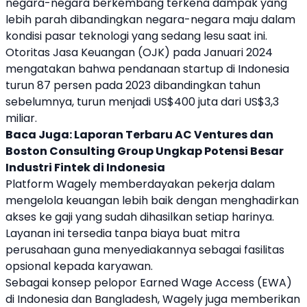
negara-negara berkembang terkena dampak yang
lebih parah dibandingkan negara-negara maju dalam
kondisi pasar teknologi yang sedang lesu saat ini.
Otoritas Jasa Keuangan (
OJK
) pada Januari 2024
mengatakan bahwa pendanaan
startup
di Indonesia
turun 87 persen pada 2023 dibandingkan tahun
sebelumnya, turun menjadi US$400 juta dari US$3,3
miliar.
Baca Juga:
Laporan Terbaru AC Ventures dan
Boston Consulting Group Ungkap Potensi Besar
Industri Fintek di Indonesia
Platform
Wagely
memberdayakan pekerja dalam
mengelola keuangan lebih baik dengan menghadirkan
akses ke gaji yang sudah dihasilkan setiap harinya.
Layanan ini tersedia tanpa biaya buat mitra
perusahaan guna menyediakannya sebagai fasilitas
opsional kepada karyawan.
Sebagai konsep pelopor
Earned Wage Access
(EWA)
di Indonesia dan
Bangladesh
,
Wagely
juga memberikan