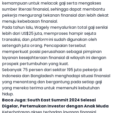
kemampuan untuk melacak gaji serta mengakses
sumber literasi finansial, sehingga dapat membantu
pekerja mengurangi tekanan finansial dan lebih dekat
menuju kebebasan finansial.
Pada tahun lalu,
Wagely
menyalurkan total gaji senilai
lebih dari US$25 juta, memproses hampir sejuta
transaksi, dan
platform
ini sudah digunakan oleh
setengah juta orang. Pencapaian tersebut
memperkuat posisi perusahaan sebagai pimpinan
layanan kesejahteraan finansial di wilayah ini dengan
prospek pertumbuhan yang kuat.
Sebanyak 75 persen dari sekitar 195 juta pekerja di
Indonesia dan
Bangladesh
menghadapi situasi finansial
yang menantang dan bergantung pada setiap gaji
yang mereka terima untuk memenuhi kebutuhan
hidup.
Baca Juga:
South East Summit 2024 Selesai
Digelar, Pertemukan Investor dengan Anak Muda
Keterbatasan akses terhadap layanan finansial