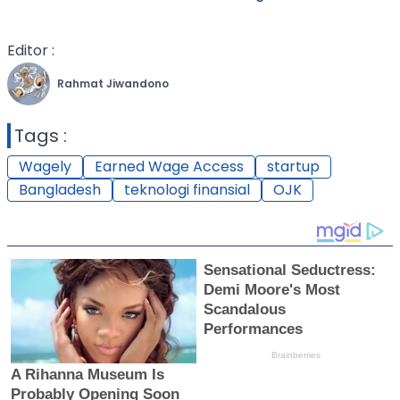
Editor :
Rahmat Jiwandono
Tags :
Wagely
Earned Wage Access
startup
Bangladesh
teknologi finansial
OJK