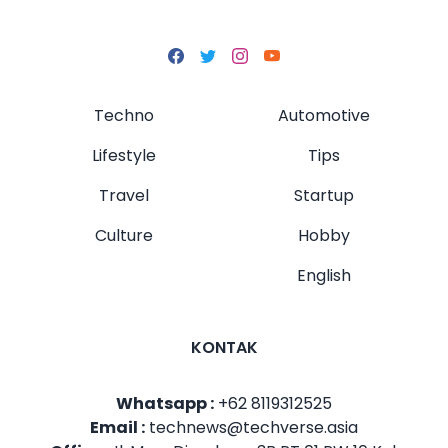
Techno
Automotive
Lifestyle
Tips
Travel
Startup
Culture
Hobby
English
KONTAK
Whatsapp :
+62 8119312525
Email :
technews@techverse.asia