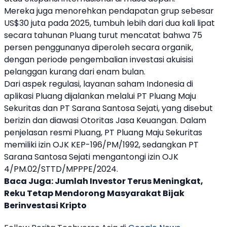
Mereka juga menorehkan pendapatan grup sebesar
US$30 juta pada 2025, tumbuh lebih dari dua kali lipat
secara tahunan
Pluang
turut mencatat bahwa 75
persen penggunanya diperoleh secara organik,
dengan periode pengembalian investasi akuisisi
pelanggan kurang dari enam bulan.
Dari aspek regulasi, layanan
saham
Indonesia di
aplikasi
Pluang
dijalankan melalui PT
Pluang
Maju
Sekuritas dan PT Sarana Santosa Sejati, yang disebut
berizin dan diawasi Otoritas Jasa Keuangan. Dalam
penjelasan resmi
Pluang
, PT
Pluang
Maju Sekuritas
memiliki izin OJK KEP-196/PM/1992, sedangkan PT
Sarana Santosa Sejati mengantongi izin OJK
4/PM.02/STTD/MPPPE/2024.
Baca Juga:
Jumlah Investor Terus Meningkat,
Reku Tetap Mendorong Masyarakat Bijak
Berinvestasi Kripto