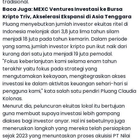
tradisional.
Baca Juga:
MEXC Ventures Investasi ke Bursa
Kripto Triv, Akselerasi Ekspansi di Asia Tenggara
Pluang
menyebutkan jumlah investor ekuitas ritel di
Indonesia melonjak dari 3,8 juta lima tahun silam
menjadi 18 juta pada tahun kemarin. Dalam periode
yang sama, jumlah investor
kripto
pun ikut naik dari
kurang dari satu juta menjadi 19 juta pemodal.
"Fokus keberlanjutan kami selama enam tahun
terakhir yaitu fokus pada strategi yang
mengutamakan kekayaan, mengitegrasikan akses
investasi ke dalam aktivitas keuangan sehari-hari si
pengguna kami," kata salah satu pendiri
Pluang
Claudia
Kolonas.
Menurut dia, peluncuran ekuitas lokal itu bertujuan
guna membuat supaya investasi lebih gampang
diakses bagi investor anyar. Hal ini sebetulnya juga
meneruskan langkah yang mereka telah persiapkan
sejak 2023 yang menuntaskan proses akuisisi PT Nilai