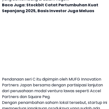
Baca Juga:
Stockbit Catat Pertumbuhan Kuat
Sepanjang 2025, Basis Investor Juga Meluas
Pendanaan
seri C
itu dipimpin oleh MUFG Innovation
Partners Japan bersama dengan partisipasi lanjutan
dari perusahaan modal ventura lawas seperti Accel
Partners dan Square Peg.
Dengan penambahan
saham
lokal tersebut,
startup
ini
memperluas jangkauan produknya yang sudah ada