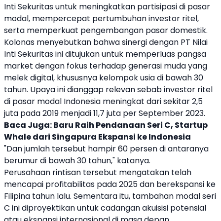
Inti Sekuritas untuk meningkatkan partisipasi di pasar
modal, mempercepat pertumbuhan investor ritel,
serta memperkuat pengembangan pasar domestik.
Kolonas menyebutkan bahwa sinergi dengan PT Nilai
Inti Sekuritas ini ditujukan untuk memperluas pangsa
market dengan fokus terhadap generasi muda yang
melek digital, khususnya kelompok usia di bawah 30
tahun. Upaya ini dianggap relevan sebab investor ritel
di pasar modal Indonesia meningkat dari sekitar 2,5
juta pada 2019 menjadi 11,7 juta per September 2023.
Baca Juga:
Baru Raih Pendanaan Seri C, Startup
Whale dari Singapura Ekspansi ke Indonesia
"Dan jumlah tersebut hampir 60 persen di antaranya
berumur di bawah 30 tahun," katanya.
Perusahaan rintisan tersebut mengatakan telah
mencapai profitabilitas pada 2025 dan berekspansi ke
Filipina tahun lalu. Sementara itu, tambahan modal
seri
C
ini diproyektikan untuk cadangan akuisisi potensial
atau ekspansi internasional di masa depan.