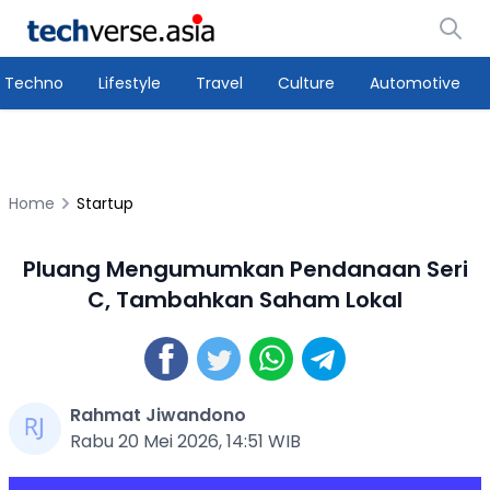
Techno
Lifestyle
Travel
Culture
Automotive
Home
Startup
Pluang Mengumumkan Pendanaan Seri
C, Tambahkan Saham Lokal
Rahmat Jiwandono
Rabu 20 Mei 2026, 14:51 WIB