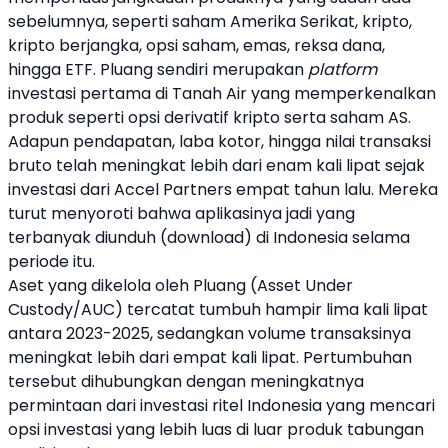
sebelumnya, seperti
saham
Amerika Serikat,
kripto
,
kripto
berjangka, opsi
saham
, emas, reksa dana,
hingga ETF.
Pluang
sendiri merupakan
platform
investasi pertama di Tanah Air yang memperkenalkan
produk seperti opsi derivatif
kripto
serta
saham
AS.
Adapun pendapatan, laba kotor, hingga nilai transaksi
bruto telah meningkat lebih dari enam kali lipat sejak
investasi dari Accel Partners empat tahun lalu. Mereka
turut menyoroti bahwa aplikasinya jadi yang
terbanyak diunduh (download) di Indonesia selama
periode itu.
Aset yang dikelola oleh
Pluang
(Asset Under
Custody/AUC) tercatat tumbuh hampir lima kali lipat
antara 2023-2025, sedangkan volume transaksinya
meningkat lebih dari empat kali lipat. Pertumbuhan
tersebut dihubungkan dengan meningkatnya
permintaan dari investasi ritel Indonesia yang mencari
opsi investasi yang lebih luas di luar produk tabungan