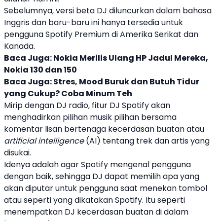
Sebelumnya, versi beta DJ diluncurkan dalam bahasa
Inggris dan baru-baru ini hanya tersedia untuk
pengguna
Spotify
Premium di Amerika Serikat dan
Kanada.
Baca Juga:
Nokia Merilis Ulang HP Jadul Mereka,
Nokia 130 dan 150
Baca Juga:
Stres, Mood Buruk dan Butuh Tidur
yang Cukup? Coba Minum Teh
Mirip dengan DJ radio, fitur
DJ Spotify
akan
menghadirkan pilihan musik pilihan bersama
komentar lisan bertenaga
kecerdasan buatan
atau
artificial intelligence
(AI) tentang trek dan artis yang
disukai.
Idenya adalah agar
Spotify
mengenal pengguna
dengan baik, sehingga DJ dapat memilih apa yang
akan diputar untuk pengguna saat menekan tombol
atau seperti yang dikatakan
Spotify
. Itu seperti
menempatkan DJ
kecerdasan buatan
di dalam