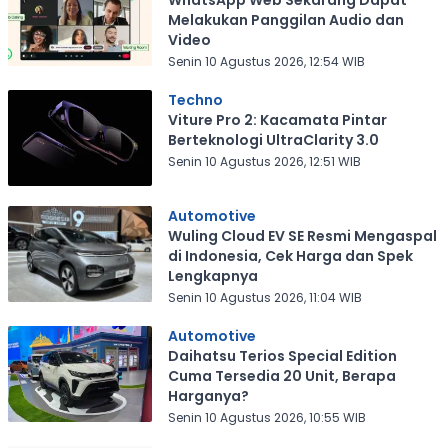
WhatsApp Web Sekarang Dapat
Melakukan Panggilan Audio dan
Video
Senin 10 Agustus 2026, 12:54 WIB
Techno
Viture Pro 2: Kacamata Pintar
Berteknologi UltraClarity 3.0
Senin 10 Agustus 2026, 12:51 WIB
Automotive
Wuling Cloud EV SE Resmi Mengaspal
di Indonesia, Cek Harga dan Spek
Lengkapnya
Senin 10 Agustus 2026, 11:04 WIB
Automotive
Daihatsu Terios Special Edition
Cuma Tersedia 20 Unit, Berapa
Harganya?
Senin 10 Agustus 2026, 10:55 WIB