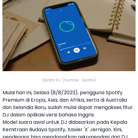
Spotify DJ. (Sumber : Spotify)
Mulai hari ini, Selasa (8/8/2023), pengguna
Spotify
Premium di Eropa, Asia, dan Afrika, serta di Australia
dan Selandia Baru, sudah mulai dapat mengakses fitur
DJ dalam aplikasi versi bahasa Inggris.
Model suara awal untuk DJ didasarkan pada Kepala
Kemitraan Budaya
Spotify
, Xavier 'X' Jernigan. Kini,
pendengar bisa mendapatkan rekomendasi dari DJ