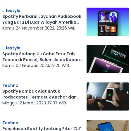
Lifestyle
Spotify Perbarui Layanan Audiobook
Yang Baru Di Luar Wilayah Amerika
Serikat
Kamis 24 November 2022, 23:26 WIB
Lifestyle
Spotify Sedang Uji Coba Fitur Tab
Teman di Ponsel, Belum Jelas Kapan
Akan Rilis
Kamis 02 Februari 2023, 13:20 WIB
Techno
Spotify Rombak Alat untuk
Podscaster: Termasuk Anchor dan
Gandeng Patreon
Minggu 12 Maret 2023, 17:37 WIB
Techno
Penjelasan Spotify tentang Fitur ‘DJ’