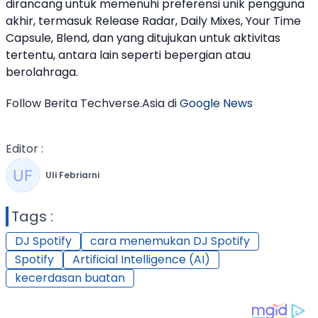
dirancang untuk memenuhi preferensi unik pengguna
akhir, termasuk Release Radar, Daily Mixes, Your Time
Capsule, Blend, dan yang ditujukan untuk aktivitas
tertentu, antara lain seperti bepergian atau
berolahraga.
Follow Berita Techverse.Asia di
Google News
Editor :
Uli Febriarni
Tags :
DJ Spotify
cara menemukan DJ Spotify
Spotify
Artificial Intelligence (AI)
kecerdasan buatan