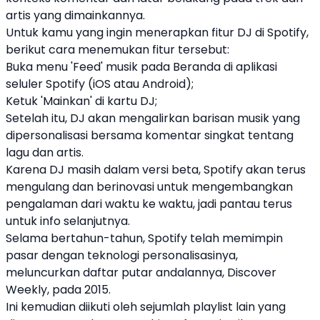
artis yang dimainkannya.
Untuk kamu yang ingin menerapkan fitur DJ di
Spotify
,
berikut cara menemukan fitur tersebut:
Buka menu 'Feed' musik pada Beranda di aplikasi
seluler
Spotify
(iOS atau Android);
Ketuk 'Mainkan' di kartu DJ;
Setelah itu, DJ akan mengalirkan barisan musik yang
dipersonalisasi bersama komentar singkat tentang
lagu dan artis.
Karena DJ masih dalam versi beta,
Spotify
akan terus
mengulang dan berinovasi untuk mengembangkan
pengalaman dari waktu ke waktu, jadi pantau terus
untuk info selanjutnya.
Selama bertahun-tahun,
Spotify
telah memimpin
pasar dengan teknologi personalisasinya,
meluncurkan daftar putar andalannya, Discover
Weekly, pada 2015.
Ini kemudian diikuti oleh sejumlah playlist lain yang