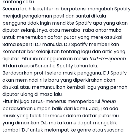
kantong saku.
Secara lebih luas, fitur ini berpotensi mengubah
Spotify
menjadi pengalaman pasif dan santai di kala
pengguna tidak ingin mendikte
Spotify
apa yang akan
diputar selanjutnya, atau meraba-raba antarmuka
untuk menemukan daftar putar yang mereka sukai.
Sama seperti DJ manusia,
DJ Spotify
memberikan
komentar berkelanjutan tentang lagu dan artis yang
diputar. Fitur ini menggunakan mesin
text-to-speech
AI dari akuisisi Sonantic
Spotify
tahun lalu.
Berdasarkan profil selera musik pengguna,
DJ Spotify
akan memindai rilis baru yang diperkirakan akan
disukai, atau memunculkan kembali lagu yang pernah
diputar ulang di masa lalu.
Fitur ini juga terus-menerus memperbarui
lineup
berdasarkan umpan balik dari kamu. Jadi, jika ada
musik yang tidak termasuk dalam daftar putarmu
yang dimainkan DJ, maka kamu dapat mengeklik
tombol 'DJ' untuk melompat ke genre atau suasana