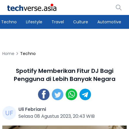
Techno
Lifestyle
Travel
Culture
Automotive
Home
Techno
Spotify Memberikan Fitur DJ Bagi
Pengguna di Lebih Banyak Negara
Uli Febriarni
Selasa 08 Agustus 2023, 20:43 WIB