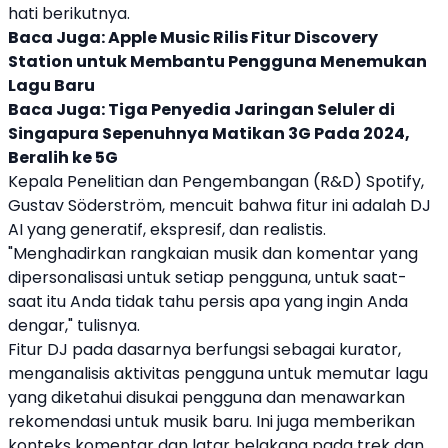
hati berikutnya.
Baca Juga:
Apple Music Rilis Fitur Discovery
Station untuk Membantu Pengguna Menemukan
Lagu Baru
Baca Juga:
Tiga Penyedia Jaringan Seluler di
Singapura Sepenuhnya Matikan 3G Pada 2024,
Beralih ke 5G
Kepala Penelitian dan Pengembangan (R&D)
Spotify
,
Gustav Söderström, mencuit bahwa fitur ini adalah DJ
AI yang generatif, ekspresif, dan realistis.
"Menghadirkan rangkaian musik dan komentar yang
dipersonalisasi untuk setiap pengguna, untuk saat-
saat itu Anda tidak tahu persis apa yang ingin Anda
dengar," tulisnya.
Fitur DJ pada dasarnya berfungsi sebagai kurator,
menganalisis aktivitas pengguna untuk memutar lagu
yang diketahui disukai pengguna dan menawarkan
rekomendasi untuk musik baru. Ini juga memberikan
konteks komentar dan latar belakang pada trek dan