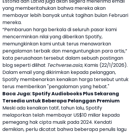
Estonia
dan Latvia juga akan segera menerima email
yang memberitahukan bahwa mereka akan
membayar lebih banyak untuk tagihan bulan Februari
mereka.
“Pembaruan harga berkala di seluruh pasar kami
mencerminkan nilai yang diberikan
Spotify
,
memungkinkan kami untuk terus menawarkan
pengalaman terbaik dan menguntungkan para artis,”
kata perusahaan tersebut dalam sebuah postingan
blog seperti dilihat
Techverse.asia,
Kamis (22/1/2026).
Dalam email yang dikirimkan kepada pelanggan,
Spotify
membenarkan kenaikan harga tersebut untuk
terus memberikan "pengalaman yang hebat."
Baca Juga:
Spotify Audiobooks Plus Sekarang
Tersedia untuk Beberapa Pelanggan Premium
Meski ada kenaikan tatif, tahun lalu,
Spotify
melaporkan telah membayar US$10 miliar kepada
pemegang hak cipta musik pada 2024. Kendati
demikian, perlu dicatat bahwa beberapa penulis lagu