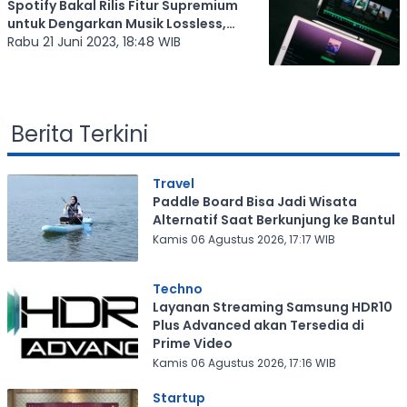
Spotify Bakal Rilis Fitur Supremium
untuk Dengarkan Musik Lossless,
Segini Tarif Langganannya
Rabu 21 Juni 2023, 18:48 WIB
Berita Terkini
Travel
Paddle Board Bisa Jadi Wisata
Alternatif Saat Berkunjung ke Bantul
Kamis 06 Agustus 2026, 17:17 WIB
Techno
Layanan Streaming Samsung HDR10
Plus Advanced akan Tersedia di
Prime Video
Kamis 06 Agustus 2026, 17:16 WIB
Startup