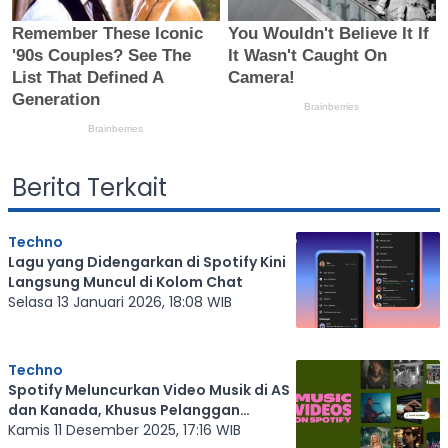
Berita Terkait
Techno
Lagu yang Didengarkan di Spotify Kini
Langsung Muncul di Kolom Chat
Selasa 13 Januari 2026, 18:08 WIB
Techno
Spotify Meluncurkan Video Musik di AS
dan Kanada, Khusus Pelanggan
Premium
Kamis 11 Desember 2025, 17:16 WIB