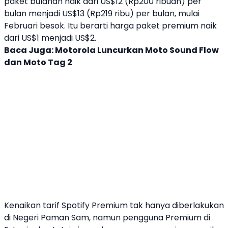
paket bulanan naik dari US$12 (Rp200 ribuan) per
bulan menjadi US$13 (Rp219 ribu) per bulan, mulai
Februari besok. Itu berarti harga paket premium naik
dari US$1 menjadi US$2.
Baca Juga:
Motorola Luncurkan Moto Sound Flow
dan Moto Tag 2
Kenaikan tarif
Spotify
Premium tak hanya diberlakukan
di Negeri Paman Sam, namun pengguna Premium di