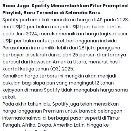
Baca Juga:
Spotify Menambahkan Fitur Prompted
Playlist, Baru Tersedia di Selandia Baru
Spotify
pertama kali menaikkan harga di AS pada 2023,
dari US$10 per bulan menjadi US$11 per bulan. Lantas
pada Juni 2024, mereka menaikkan harga lagi sebesar
US$1 per bulan untuk paket berlangganan individu.
Perusahaan ini memiliki lebih dari 281 juta pengguna
berbayar di seluruh dunia, dan 25 persen di antaranya
berasal dari kawasan Amerika Utara, menurut hasil
kuartal ketiga tahun (Q3) 2025.
Kenaikan harga terbaru ini mungkin akan menjadi
pukulan bagi siapa pun yang mengingat 12 tahun
kejayaan di mana
Spotify
tidak mengubah harga sama
sekali.
Pada akhir tahun lalu,
Spotify
juga telah menaikkan
harga langganan Premium untuk banyak pelanggan
internasionalnya, di berbagai pasar seperti di Timur
Tengah, Afrika, Eropa, Amerika Latin, hingga ke