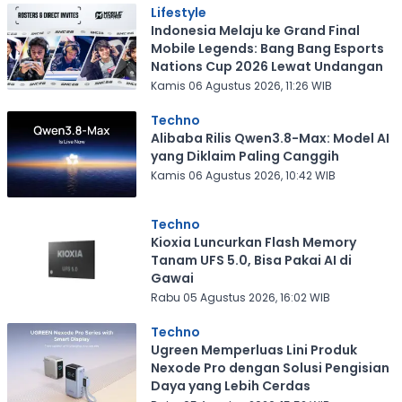
Lifestyle
Indonesia Melaju ke Grand Final
Mobile Legends: Bang Bang Esports
Nations Cup 2026 Lewat Undangan
Kamis 06 Agustus 2026, 11:26 WIB
Techno
Alibaba Rilis Qwen3.8-Max: Model AI
yang Diklaim Paling Canggih
Kamis 06 Agustus 2026, 10:42 WIB
Techno
Kioxia Luncurkan Flash Memory
Tanam UFS 5.0, Bisa Pakai AI di
Gawai
Rabu 05 Agustus 2026, 16:02 WIB
Techno
Ugreen Memperluas Lini Produk
Nexode Pro dengan Solusi Pengisian
Daya yang Lebih Cerdas