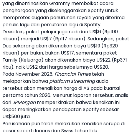
yang dinominasikan Grammy memboikot acara
penghargaan yang diselenggarakan
Spotify
untuk
memprotes dugaan penurunan royalti yang diterima
penulis lagu dari pemutaran lagu di
Spotify
.
Di sisi lain, paket pelajar juga naik dari US$6 (Rp100
ribuan) menjadi US$7 (Rp117 ribuan). Sedangkan, paket
Duo sekarang akan dikenakan biaya US$19 (Rp320
ribuan) per bulan, bukan US$17, sementara paket
Family (Keluarga) akan dikenakan biaya US$22 (Rp371
ribu), naik US$2 dari harga sebelumnya US$20.
Pada November 2025,
Financial Times
telah
melaporkan bahwa
platform streaming
audio
tersebut akan menaikkan harga di AS pada kuartal
pertama tahun 2026. Menurut laporan tersebut, analis
dari
JPMorgan
memperkirakan bahwa kenaikan ini
dapat meningkatkan pendapatan
Spotify
sebesar
US$500 juta.
Perusahaan pun telah melakukan kenaikan serupa di
pasar seperti Inggris dan Swiss tahun lalu.