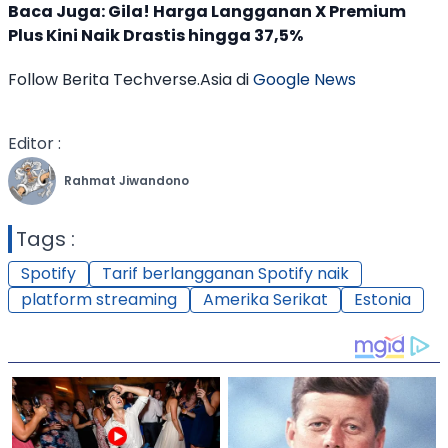
Baca Juga:
Gila! Harga Langganan X Premium
Plus Kini Naik Drastis hingga 37,5%
Follow Berita Techverse.Asia di
Google News
Editor :
Rahmat Jiwandono
Tags :
Spotify
Tarif berlangganan Spotify naik
platform streaming
Amerika Serikat
Estonia