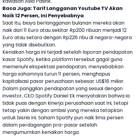
kawasan Asia Pasifik.
Baca Juga:
Tarif Langganan Youtube TV Akan
Naik 12 Persen, Ini Penyebabnya
Saat itu, biaya berlangganan bulanan mereka akan
naik dari 11 Euro atau sekitar Rp200 ribuan menjadi 12
Euro atau setara dengan Rp226 ribu di negara-negara
yang tidak disebutkan.
Kenaikan harga ini terjadi setelah laporan pendapatan
kasar
Spotify
, ketika
platform
tersebut gagal guna
memenuhi ekspektasi pendapatan, menyebabkan
harga sahamnya turun 11 persen, menghapus
kapitalisasi pasar perusahaan sebesar US$16 miliar.
Dalam panggilan pendapatan yang sesuai dengan
investor, CEO
Spotify
Daniel Ek menyatakan bahwa ia
tidak puas dengan kinerja perusahaan saat ini, tetapi
tetap yakin dengan ambisi yang mereka tetapkan
untuk bisnis ini. Saham
Spotify
pun naik lima persen
dalam perdagangan pra-pasar setelah
mengumumkan kenaikan harga.