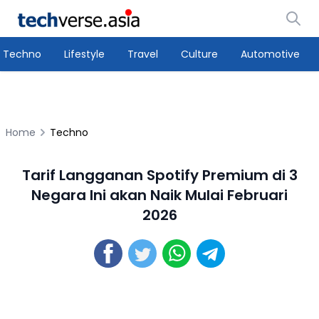
Techno
Lifestyle
Travel
Culture
Automotive
Home
Techno
Tarif Langganan Spotify Premium di 3
Negara Ini akan Naik Mulai Februari
2026