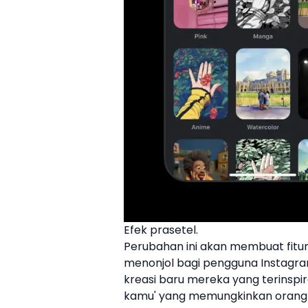
Efek prasetel.
Perubahan ini akan membuat fitu
menonjol bagi pengguna
Instagr
kreasi baru mereka yang terinspir
kamu' yang memungkinkan orang un