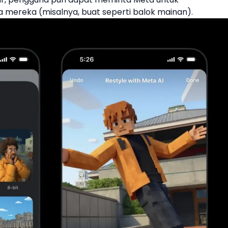
 mereka (misalnya, buat seperti balok mainan).