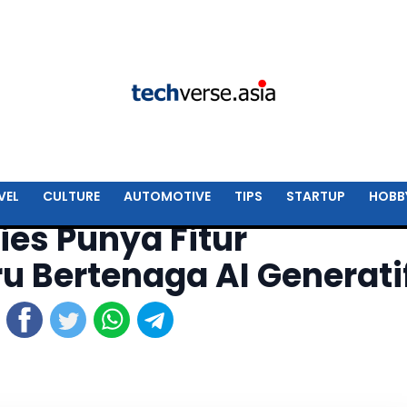
VEL
CULTURE
AUTOMOTIVE
TIPS
STARTUP
HOBB
ies Punya Fitur
u Bertenaga AI Generati