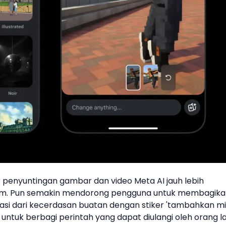
r penyuntingan gambar dan video
Meta AI
jauh lebih
am
. Pun semakin mendorong pengguna untuk membagika
asi dari
kecerdasan buatan
dengan stiker 'tambahkan mil
tuk berbagi perintah yang dapat diulangi oleh orang la