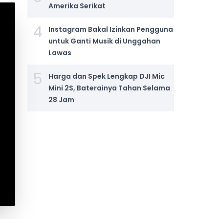
Amerika Serikat
4
Instagram Bakal Izinkan Pengguna
untuk Ganti Musik di Unggahan
Lawas
5
Harga dan Spek Lengkap DJI Mic
Mini 2S, Baterainya Tahan Selama
28 Jam