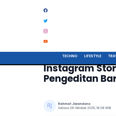
Home
Techno
TECHNO
LIFESTYLE
TRA
Instagram Stor
Pengeditan Bar
Rahmat Jiwandono
Selasa 28 Oktober 2025, 18:08 WIB