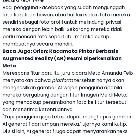
secara
real-time
.
Bagi pengguna
Facebook
yang sudah mengunggah
foto karakter, hewan, atau hal lain selain foto mereka
sendiri sebagai foto profil untuk melindungi privasi
mereka dengan lebih baik. Sekarang mereka tidak
perlu mencari foto seperti itu: mereka cukup
membuatnya secara mandiri.
Baca Juga:
Orion: Kacamata Pintar Berbasis
Augmented Reality (AR) Resmi Diperkenalkan
Meta
Merespons fitur baru itu, juru bicara Meta Amanda Felix
menyatakan bahwa
platform
tersebut hanya akan
menghasilkan gambar AI wajah pengguna apabila
mereka bergabung dengan fitur Imagen Me di Meta,
yang mencakup penambahan foto ke fitur tersebut
dan menerima ketentuannya.
"Tapi pengguna juga tetap dapat menghapus gambar
AI generatif dari umpan mereka," ujarnya kami kutip.
Di sisi lain, AI generatif juga dapat menyarankan teks