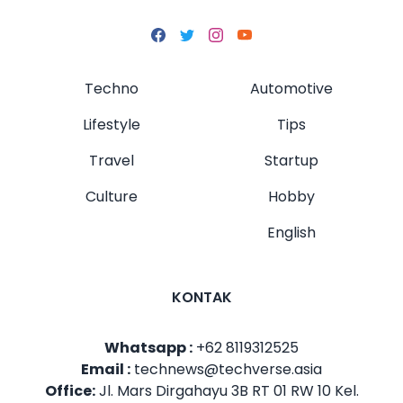
Techno
Automotive
Lifestyle
Tips
Travel
Startup
Culture
Hobby
English
KONTAK
Whatsapp :
+62 8119312525
Email :
technews@techverse.asia
Office:
Jl. Mars Dirgahayu 3B RT 01 RW 10 Kel.