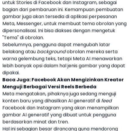
untuk Stories di
Facebook
dan
Instagram
, sebagai
bagian dari pembaruan ini. Kemampuan pembuatan
gambar juga akan tersedia di aplikasi perpesanan
Meta, Messenger, untuk membuat tema obrolan yang
dipersonalisasi. Ini bisa diakses dengan mengetuk
"Tema" di obrolan.
Sebelumnya, pengguna dapat mengubah latar
belakang atau
background
obrolan mereka serta
warna gelembung teks, tetapi
Meta AI
menawarkan
lebih banyak opsi dalam hal jenis gambar yang dapat
dipakai.
Baca Juga:
Facebook Akan Mengizinkan Kreator
Menguji Berbagai Versi Reels Berbeda
Meta mengatakan, pihaknya juga sedang menguji
konten baru yang dihasilkan AI generatif di
feed
Facebook
dan
Instagram
yang akan menampilkan
gambar AI generatif yang dibuat untuk pengguna
berdasarkan minat dan tren.
Hal ini sebagian besar dirancang guna mendorong