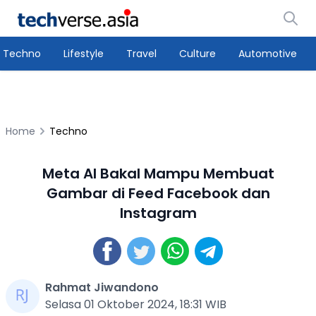
Techno
Lifestyle
Travel
Culture
Automotive
Home
Techno
Meta AI Bakal Mampu Membuat
Gambar di Feed Facebook dan
Instagram
Rahmat Jiwandono
Selasa 01 Oktober 2024, 18:31 WIB