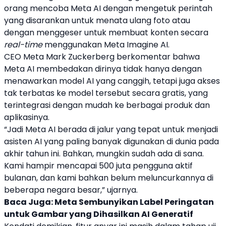
orang mencoba
Meta AI
dengan mengetuk perintah
yang disarankan untuk menata ulang foto atau
dengan menggeser untuk membuat konten secara
real-time
menggunakan Meta Imagine AI.
CEO Meta Mark Zuckerberg berkomentar bahwa
Meta AI
membedakan dirinya tidak hanya dengan
menawarkan model AI yang canggih, tetapi juga akses
tak terbatas ke model tersebut secara gratis, yang
terintegrasi dengan mudah ke berbagai produk dan
aplikasinya.
“Jadi
Meta AI
berada di jalur yang tepat untuk menjadi
asisten AI yang paling banyak digunakan di dunia pada
akhir tahun ini. Bahkan, mungkin sudah ada di sana.
Kami hampir mencapai 500 juta pengguna aktif
bulanan, dan kami bahkan belum meluncurkannya di
beberapa negara besar,” ujarnya.
Baca Juga:
Meta Sembunyikan Label Peringatan
untuk Gambar yang Dihasilkan AI Generatif