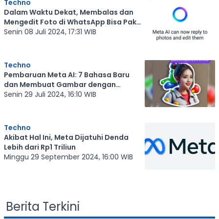
Techno
Dalam Waktu Dekat, Membalas dan
Mengedit Foto di WhatsApp Bisa Pakai
Meta AI
Senin 08 Juli 2024, 17:31 WIB
Techno
Pembaruan Meta AI: 7 Bahasa Baru
dan Membuat Gambar dengan
Perintah 'Bayangkan saya'
Senin 29 Juli 2024, 16:10 WIB
Techno
Akibat Hal Ini, Meta Dijatuhi Denda
Lebih dari Rp1 Triliun
Minggu 29 September 2024, 16:00 WIB
Berita Terkini