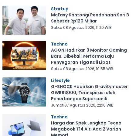
Startup
McEasy Kantongi Pendanaan Seri B
Sebesar Rp120 Miliar
Sabtu 08 Agustus 2026, 11:20 WIB
Techno
AGON Hadirkan 3 Monitor Gaming
Baru, Dibekali Performa Laju
Penyegaran Tiga Kali Lipat
Sabtu 08 Agustus 2026, 10:55 WIB
Lifestyle
G-SHOCK Hadirkan Gravitymaster
GWRB3000, Terinspirasi oleh
Penerbangan Supersonik
Jumat 07 Agustus 2026, 22:18 WIB
Techno
Harga dan Spek Lengkap Tecno
Megabook T14 Air, Ada 2 Varian
Memori