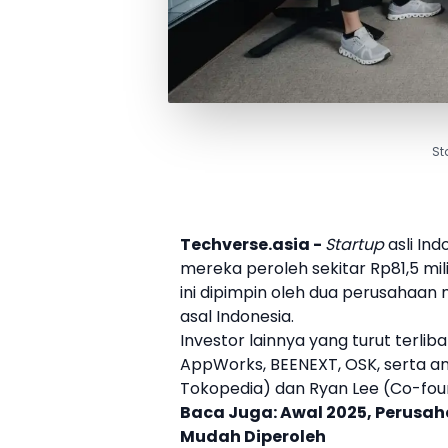
St
Techverse.asia -
Startup
asli Ind
mereka peroleh sekitar Rp81,5 mil
ini dipimpin oleh dua perusahaan 
asal Indonesia.
Investor lainnya yang turut terlib
AppWorks, BEENEXT, OSK, serta an
Tokopedia) dan Ryan Lee (Co-fo
Baca Juga:
Awal 2025, Perusah
Mudah Diperoleh