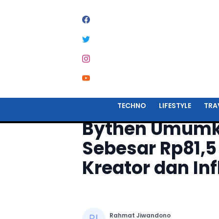
Home
Startup
TECHNO
LIFESTYLE
TRA
Bythen Umumk
Sebesar Rp81,5
Kreator dan In
Rahmat Jiwandono