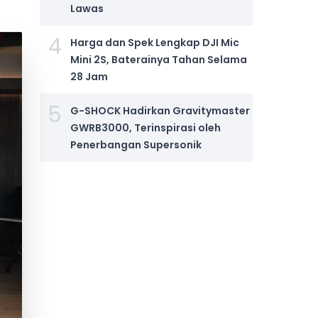
Lawas
4
Harga dan Spek Lengkap DJI Mic
Mini 2S, Baterainya Tahan Selama
28 Jam
5
G-SHOCK Hadirkan Gravitymaster
GWRB3000, Terinspirasi oleh
Penerbangan Supersonik