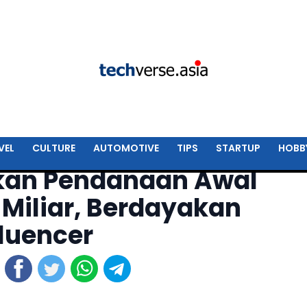
VEL
CULTURE
AUTOMOTIVE
TIPS
STARTUP
HOBB
an Pendanaan Awal
 Miliar, Berdayakan
fluencer