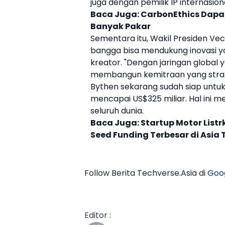
juga dengan pemilik IP internasio
Baca Juga:
CarbonEthics Dapat
Banyak Pakar
Sementara itu, Wakil Presiden 
bangga bisa mendukung inovasi y
kreator
. "Dengan jaringan global
membangun kemitraan yang strateg
Bythen
sekarang sudah siap untu
mencapai US$325 miliar. Hal ini m
seluruh dunia.
Baca Juga:
Startup Motor List
Seed Funding Terbesar di Asia
Follow Berita Techverse.Asia di
Goo
Editor :