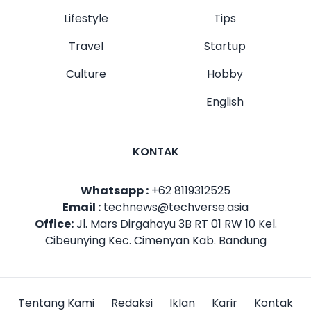
Lifestyle
Tips
Travel
Startup
Culture
Hobby
English
KONTAK
Whatsapp :
+62 8119312525
Email :
technews@techverse.asia
Office:
Jl. Mars Dirgahayu 3B RT 01 RW 10 Kel.
Cibeunying Kec. Cimenyan Kab. Bandung
Tentang Kami
Redaksi
Iklan
Karir
Kontak