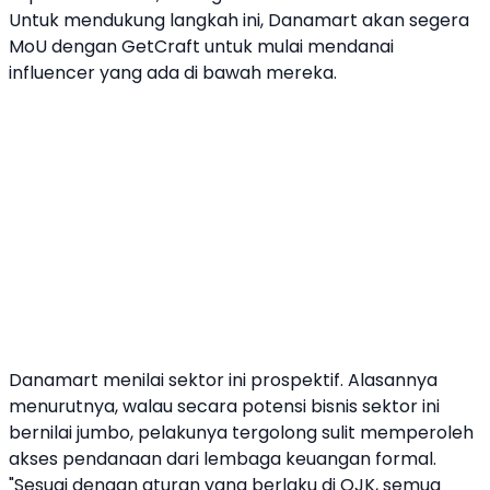
Untuk mendukung langkah ini,
Danamart
akan segera
MoU dengan GetCraft untuk mulai mendanai
influencer
yang ada di bawah mereka.
Danamart
menilai sektor ini prospektif. Alasannya
menurutnya, walau secara potensi bisnis sektor ini
bernilai jumbo, pelakunya tergolong sulit memperoleh
akses pendanaan dari lembaga keuangan formal.
"Sesuai dengan aturan yang berlaku di OJK, semua