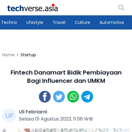
Techno
Lifestyle
Travel
Culture
Automotive
Home
Startup
Fintech Danamart Bidik Pembiayaan
Bagi Influencer dan UMKM
Uli Febriarni
Selasa 01 Agustus 2023, 11:06 WIB