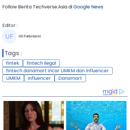
Follow Berita Techverse.Asia di
Google News
Editor :
Uli Febriarni
Tags :
fintek
fintech ilegal
fintech danamart incar UMKM dan influencer
UMKM
influencer
Danamart