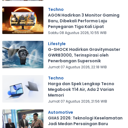
Techno
AGON Hadirkan 3 Monitor Gaming
Baru, Dibekali Performa Laju
Penyegaran Tiga Kali Lipat
Sabtu 08 Agustus 2026, 10:55 WIB
Lifestyle
G-SHOCK Hadirkan Gravitymaster
GWRB3000, Terinspirasi oleh
Penerbangan Supersonik
Jumat 07 Agustus 2026, 22:18 WIB
Techno
Harga dan Spek Lengkap Tecno
Megabook T14 Air, Ada 2 Varian
Memori
Jumat 07 Agustus 2026, 21:56 WIB
Automotive
GIIAS 2026: Teknologi Keselamatan
Jadi Medan Persaingan Baru