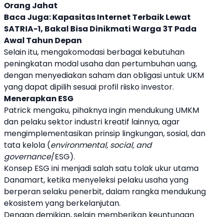
Orang Jahat
Baca Juga:
Kapasitas Internet Terbaik Lewat
SATRIA-1, Bakal Bisa Dinikmati Warga 3T Pada
Awal Tahun Depan
Selain itu, mengakomodasi berbagai kebutuhan
peningkatan modal usaha dan pertumbuhan uang,
dengan menyediakan saham dan obligasi untuk UKM
yang dapat dipilih sesuai profil riisko investor.
Menerapkan ESG
Patrick mengaku, pihaknya ingin mendukung
UMKM
dan pelaku sektor industri kreatif lainnya, agar
mengimplementasikan prinsip lingkungan, sosial, dan
tata kelola (
environmental, social, and
governance
/ESG).
Konsep ESG ini menjadi salah satu tolak ukur utama
Danamart
, ketika menyeleksi pelaku usaha yang
berperan selaku penerbit, dalam rangka mendukung
ekosistem yang berkelanjutan.
Dengan demikian, selain memberikan keuntungan