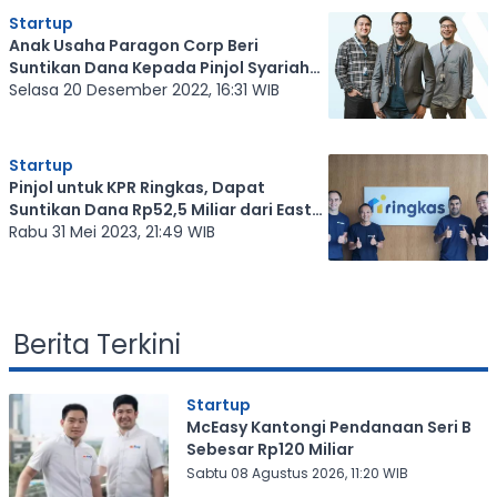
Startup
Anak Usaha Paragon Corp Beri
Suntikan Dana Kepada Pinjol Syariah
'Alami'
Selasa 20 Desember 2022, 16:31 WIB
Startup
Pinjol untuk KPR Ringkas, Dapat
Suntikan Dana Rp52,5 Miliar dari East
Ventures
Rabu 31 Mei 2023, 21:49 WIB
Berita Terkini
Startup
McEasy Kantongi Pendanaan Seri B
Sebesar Rp120 Miliar
Sabtu 08 Agustus 2026, 11:20 WIB