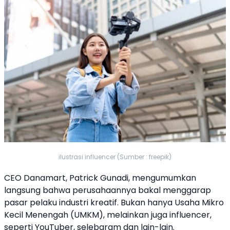
ilustrasi influencer (Sumber : freepik)
CEO
Danamart
, Patrick Gunadi, mengumumkan
langsung bahwa perusahaannya bakal menggarap
pasar pelaku industri kreatif. Bukan hanya Usaha Mikro
Kecil Menengah (
UMKM
), melainkan juga
influencer
,
seperti YouTuber, selebgram dan lain-lain.