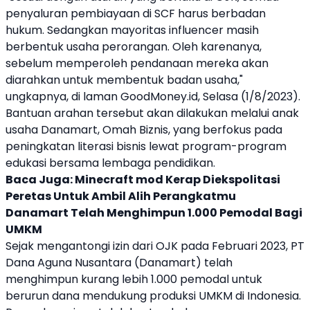
penyaluran pembiayaan di SCF harus berbadan
hukum. Sedangkan mayoritas
influencer
masih
berbentuk usaha perorangan. Oleh karenanya,
sebelum memperoleh pendanaan mereka akan
diarahkan untuk membentuk badan usaha,"
ungkapnya, di laman GoodMoney.id, Selasa (1/8/2023).
Bantuan arahan tersebut akan dilakukan melalui anak
usaha
Danamart
, Omah Biznis, yang berfokus pada
peningkatan literasi bisnis lewat program-program
edukasi bersama lembaga pendidikan.
Baca Juga:
Minecraft mod Kerap Diekspolitasi
Peretas Untuk Ambil Alih Perangkatmu
Danamart
Telah Menghimpun 1.000 Pemodal Bagi
UMKM
Sejak mengantongi izin dari OJK pada Februari 2023, PT
Dana Aguna Nusantara (
Danamart
) telah
menghimpun kurang lebih 1.000 pemodal untuk
berurun dana mendukung produksi
UMKM
di Indonesia.