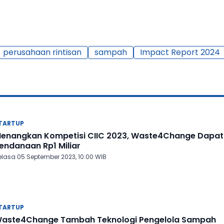
perusahaan rintisan
sampah
Impact Report 2024
TARTUP
enangkan Kompetisi CIIC 2023, Waste4Change Dapat
endanaan Rp1 Miliar
elasa 05 September 2023, 10:00 WIB
TARTUP
aste4Change Tambah Teknologi Pengelola Sampah