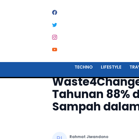
Home
Startup
TECHNO
LIFESTYLE
TRA
Waste4Change
Tahunan 88% da
Sampah dalam
Rahmat Jiwandono