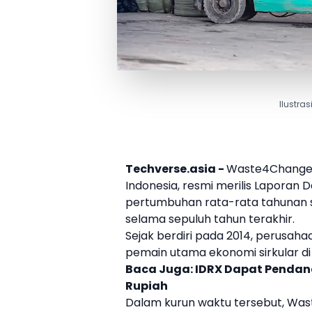
Ilustra
Techverse.asia -
Waste4Change,
Indonesia, resmi merilis Lapora
pertumbuhan rata-rata tahunan 
selama sepuluh tahun terakhir.
Sejak berdiri pada 2014, perusahaa
pemain utama ekonomi sirkular di 
Baca Juga:
IDRX Dapat Pendana
Rupiah
Dalam kurun waktu tersebut, Was