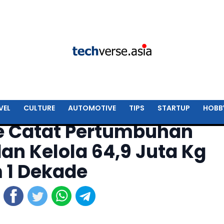
VEL
CULTURE
AUTOMOTIVE
TIPS
STARTUP
HOBB
 Catat Pertumbuhan
n Kelola 64,9 Juta Kg
 1 Dekade