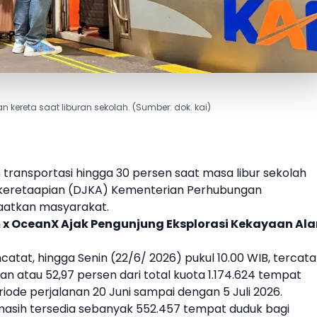
an kereta saat liburan sekolah. (Sumber: dok. kai)
 transportasi hingga 30 persen saat masa
libur sekolah
erkeretaapian (DJKA) Kementerian Perhubungan
aatkan masyarakat.
 x OceanX Ajak Pengunjung Eksplorasi Kekayaan Al
catat, hingga Senin (22/6/ 2026) pukul 10.00 WIB, tercata
an atau 52,97 persen dari total kuota 1.174.624 tempat
iode perjalanan 20 Juni sampai dengan 5 Juli 2026.
asih tersedia sebanyak 552.457 tempat duduk bagi