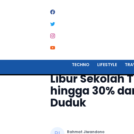
Home
Travel
TECHNO
LIFESTYLE
TRA
Libur Sekolah T
hingga 30% da
Duduk
Rahmat Jiwandono