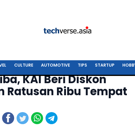
VEL
CULTURE
AUTOMOTIVE
TIPS
STARTUP
HOBB
iba, KAI Beri Diskon
n Ratusan Ribu Tempat