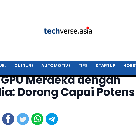
VEL
CULTURE
AUTOMOTIVE
TIPS
STARTUP
HOBB
is GPU Merdeka dengan
a: Dorong Capai Potens