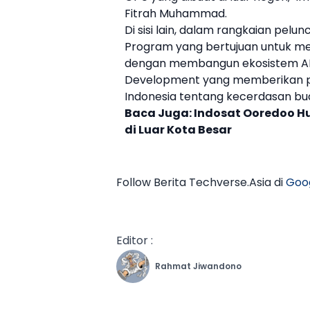
Fitrah Muhammad.
Di sisi lain, dalam rangkaian pelunc
Program yang bertujuan untuk m
dengan membangun ekosistem AI ya
Development yang memberikan p
Indonesia tentang kecerdasan bu
Baca Juga:
Indosat Ooredoo H
di Luar Kota Besar
Follow Berita Techverse.Asia di
Goo
Editor :
Rahmat Jiwandono