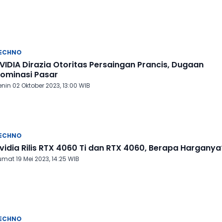
ECHNO
VIDIA Dirazia Otoritas Persaingan Prancis, Dugaan
ominasi Pasar
nin 02 Oktober 2023, 13:00 WIB
ECHNO
vidia Rilis RTX 4060 Ti dan RTX 4060, Berapa Harganya
mat 19 Mei 2023, 14:25 WIB
ECHNO