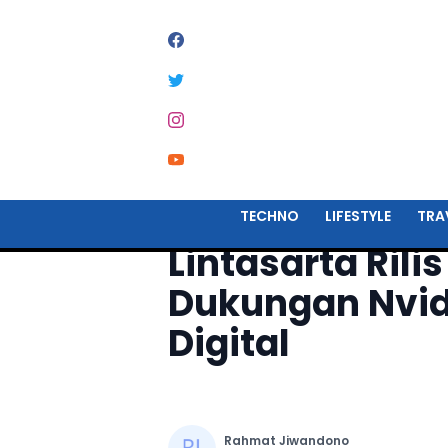
Home
Techno
TECHNO
LIFESTYLE
TRA
Lintasarta Ril
Dukungan Nvidi
Digital
Rahmat Jiwandono