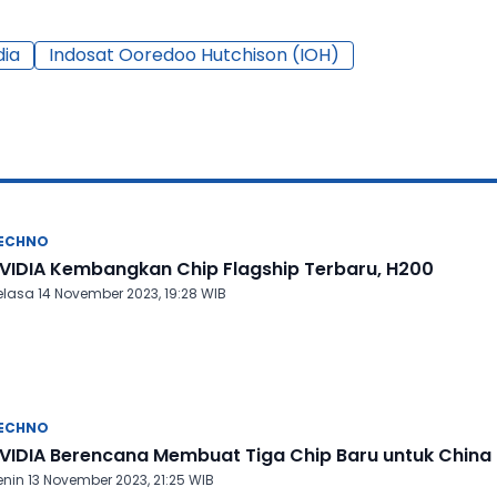
dia
Indosat Ooredoo Hutchison (IOH)
ECHNO
VIDIA Kembangkan Chip Flagship Terbaru, H200
elasa 14 November 2023, 19:28 WIB
ECHNO
VIDIA Berencana Membuat Tiga Chip Baru untuk China
enin 13 November 2023, 21:25 WIB