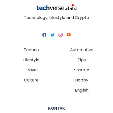
Technology, Lifestyle and Crypto
Techno
Automotive
Lifestyle
Tips
Travel
Startup
Culture
Hobby
English
KONTAK