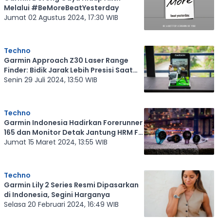
Melalui #BeMoreBeatYesterday
Jumat 02 Agustus 2024, 17:30 WIB
Techno
Garmin Approach Z30 Laser Range
Finder: Bidik Jarak Lebih Presisi Saat
Golf
Senin 29 Juli 2024, 13:50 WIB
Techno
Garmin Indonesia Hadirkan Forerunner
165 dan Monitor Detak Jantung HRM Fit
untuk Perempuan
Jumat 15 Maret 2024, 13:55 WIB
Techno
Garmin Lily 2 Series Resmi Dipasarkan
di Indonesia, Segini Harganya
Selasa 20 Februari 2024, 16:49 WIB