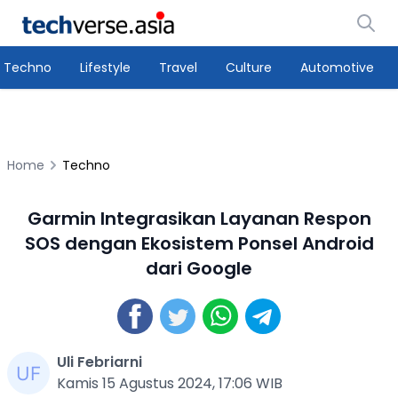
Techno
Lifestyle
Travel
Culture
Automotive
Home
Techno
Garmin Integrasikan Layanan Respon
SOS dengan Ekosistem Ponsel Android
dari Google
Uli Febriarni
Kamis 15 Agustus 2024, 17:06 WIB