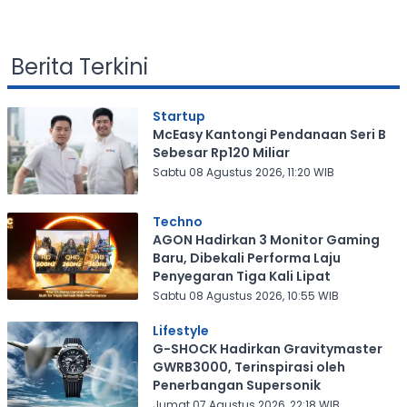
Berita Terkini
Startup
McEasy Kantongi Pendanaan Seri B
Sebesar Rp120 Miliar
Sabtu 08 Agustus 2026, 11:20 WIB
Techno
AGON Hadirkan 3 Monitor Gaming
Baru, Dibekali Performa Laju
Penyegaran Tiga Kali Lipat
Sabtu 08 Agustus 2026, 10:55 WIB
Lifestyle
G-SHOCK Hadirkan Gravitymaster
GWRB3000, Terinspirasi oleh
Penerbangan Supersonik
Jumat 07 Agustus 2026, 22:18 WIB