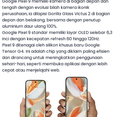
Google
Pixel 9
memiliki kamera di bagian depan dan
tengah dengan evolusi bilah kamera ikonik
perusahaan, ia dilapisi Gorilla Glass Victus 2 di bagian
depan dan belakang, bersama dengan penutup
aluminium daur ulang 100%.
Google
Pixel 9
standar memiliki layar OLED selebar 6,3
inci dengan kecepatan refresh 60 hingga 120Hz.
Pixel 9
ditenagai oleh silikon khusus baru
Google
:
Tensor G4. Ini adalah chip yang diklaim paling efisien
dan dirancang untuk meningkatkan penggunaan
sehari-hari, seperti membuka aplikasi dengan lebih
cepat atau menjelajahi web.