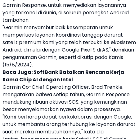
Garmin
Response, untuk menyediakan layanannya
yang terkenal di dunia, di seluruh perangkat Android
tambahan.
"
Garmin
menyambut baik kesempatan untuk
memperluas layanan koordinasi tanggap darurat
satelit premium kami yang telah terbukti ke ekosistem
Android, dimulai dengan
Google
Pixel 9
di AS," demikian
pengumuman
Garmin
, seperti dikutip pada Kamis
(15/8/2024).
Baca Juga:
SoftBank Batalkan Rencana Kerja
Sama Chip AI dengan Intel
Garmin
Co-Chief Operating Officer, Brad Trenkle,
mengatakan bahwa setiap tahun,
Garmin
Response
mendukung ribuan aktivasi
SOS
, yang kemungkinan
besar menyelamatkan nyawa dalam prosesnya.
"Kami berharap dapat berkolaborasi dengan
Google
,
untuk membantu orang terhubung ke layanan darurat
saat mereka membutuhkannya," kata dia.