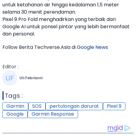
untuk ketahanan air hingga kedalaman 1,5 meter
selama 30 menit perendaman.
Pixel 9
Pro Fold menghadirkan yang terbaik dari
Google
AI untuk ponsel pintar yang lebih bermanfaat
dan personal.
Follow Berita Techverse.Asia di
Google News
Editor :
Uli Febriarni
Tags :
Garmin
SOS
pertolongan darurat
Pixel 9
Google
Garmin Response