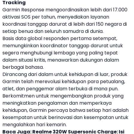
Tracking
Garmin
Response mengoordinasikan lebih dari 17.000
aktivasi
SOS
per tahun, menyediakan layanan
koordinasi tanggap darurat di lebih dari 150 negara di
setiap benua dan seluruh samudra di dunia.
Basis data global responden pertama setempat,
memungkinkan koordinator tanggap darurat untuk
segera menghubungi lembaga yang paling tepat
dalam situasi kritis, menawarkan dukungan dalam
berbagai bahasa.
Dirancang dari dalam untuk kehidupan di luar, produk
Garmin
telah merevolusi kehidupan para petualang,
atlet, dan penggemar alam terbuka di mana pun.
Berkomitmen untuk mengembangkan produk yang
meningkatkan pengalaman dan memperkaya
kehidupan,
Garmin
percaya bahwa setiap hari adalah
kesempatan untuk berinovasi dan kesempatan untuk
mengalahkan hari kemarin.
Baca Juga:
Realme 320W Supersonic Charge: Isi