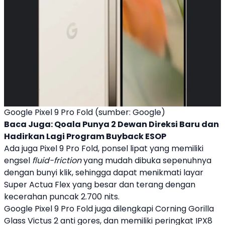
Google Pixel 9 Pro Fold (sumber: Google)
Baca Juga:
Qoala Punya 2 Dewan Direksi Baru dan
Hadirkan Lagi Program Buyback ESOP
Ada juga
Pixel 9
Pro Fold, ponsel lipat yang memiliki
engsel
fluid-friction
yang mudah dibuka sepenuhnya
dengan bunyi klik, sehingga dapat menikmati layar
Super Actua Flex yang besar dan terang dengan
kecerahan puncak 2.700 nits.
Google
Pixel 9
Pro Fold juga dilengkapi Corning Gorilla
Glass Victus 2 anti gores, dan memiliki peringkat IPX8