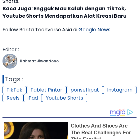
Shorts
.
Baca Juga:
Enggak Mau Kalah dengan TikTok,
Youtube Shorts Mendapatkan Alat Kreasi Baru
Follow Berita Techverse.Asia di
Google News
Editor :
Rahmat Jiwandono
Tags :
TikTok
Tablet Pintar
ponsel lipat
Instagram
Reels
iPad
Youtube Shorts