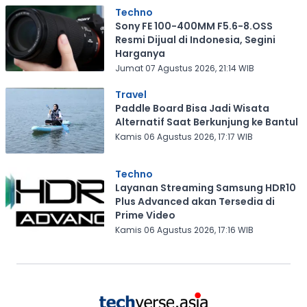
Techno
Sony FE 100-400MM F5.6-8.OSS
Resmi Dijual di Indonesia, Segini
Harganya
Jumat 07 Agustus 2026, 21:14 WIB
Travel
Paddle Board Bisa Jadi Wisata
Alternatif Saat Berkunjung ke Bantul
Kamis 06 Agustus 2026, 17:17 WIB
Techno
Layanan Streaming Samsung HDR10
Plus Advanced akan Tersedia di
Prime Video
Kamis 06 Agustus 2026, 17:16 WIB