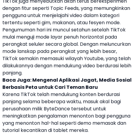
TikTok
juga menyebutkan akan terus bereksperimen
dengan fitur seperti Topic Feeds, yang memungkinkan
pengguna untuk menjelajahi video dalam kategori
tertentu seperti gim, makanan, atau fesyen mode.
Pengumuman hari ini muncul setahun setelah
TikTok
mulai menguji mode layar penuh horizontal pada
perangkat seluler secara global. Dengan meluncurkan
mode lanskap pada perangkat yang lebih besar,
TikTok
semakin memasuki wilayah Youtube, yang telah
dilakukannya dengan mendukung video berdurasi lebih
panjang.
Baca Juga:
Mengenal Aplikasi Jagat, Media Sosial
Berbasis Peta untuk Cari Teman Baru
Karena
TikTok
telah mendukung konten berdurasi
panjang selama beberapa waktu, masuk akal bagi
perusahaan milik ByteDance tersebut untuk
meningkatkan pengalaman menonton bagi pengguna
yang menonton hal-hal seperti demo memasak dan
tutorial kecantikan di tablet mereka.