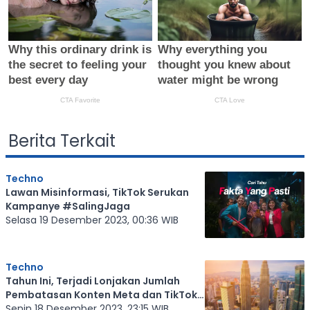
Berita Terkait
Techno
Lawan Misinformasi, TikTok Serukan
Kampanye #SalingJaga
Selasa 19 Desember 2023, 00:36 WIB
Techno
Tahun Ini, Terjadi Lonjakan Jumlah
Pembatasan Konten Meta dan TikTok
di Malaysia
Senin 18 Desember 2023, 23:15 WIB