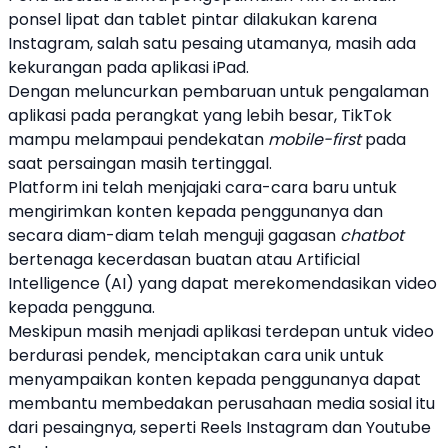
ponsel lipat
dan tablet pintar dilakukan karena
Instagram
, salah satu pesaing utamanya, masih ada
kekurangan pada aplikasi
iPad
.
Dengan meluncurkan pembaruan untuk pengalaman
aplikasi pada perangkat yang lebih besar,
TikTok
mampu melampaui pendekatan
mobile-first
pada
saat persaingan masih tertinggal.
Platform ini telah menjajaki cara-cara baru untuk
mengirimkan konten kepada penggunanya dan
secara diam-diam telah menguji gagasan
chatbot
bertenaga kecerdasan buatan atau Artificial
Intelligence (AI) yang dapat merekomendasikan video
kepada pengguna.
Meskipun masih menjadi aplikasi terdepan untuk video
berdurasi pendek, menciptakan cara unik untuk
menyampaikan konten kepada penggunanya dapat
membantu membedakan perusahaan media sosial itu
dari pesaingnya, seperti
Reels
Instagram
dan
Youtube