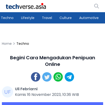
Techno
Lifestyle
Travel
Culture
Automotive
Home
Techno
Begini Cara Mengadukan Penipuan
Online
Uli Febriarni
Kamis 16 November 2023, 10:36 WIB