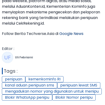
pada website, platform digital, atau media sosial,
melalui AduanKonten.id, Kementerian Kominfo juga
menyiapkan mekanisme pengecekan dan pelaporan
rekening bank yang terindikasi melakukan
penipuan
melalui CekRekening.id.
Follow Berita Techverse.Asia di
Google News
Editor :
Uli Febriarni
Tags :
penipuan
kemenkominfo RI
kanal aduan penipuan sms
penipuan lewat SMS
mengadukan nomor yang digunakan untuk menipu
Blokir WhatsApp penipu
Blokir Nomor penipu