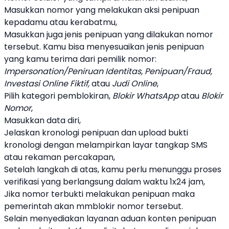
Masukkan nomor yang melakukan aksi
penipuan
kepadamu atau kerabatmu,
Masukkan juga jenis
penipuan
yang dilakukan nomor
tersebut. Kamu bisa menyesuaikan jenis
penipuan
yang kamu terima dari pemilik nomor:
Impersonation/Peniruan Identitas, Penipuan/Fraud,
Investasi Online Fiktif,
atau
Judi Online
,
Pilih kategori pemblokiran,
Blokir WhatsApp
atau
Blokir
Nomor
,
Masukkan data diri,
Jelaskan kronologi
penipuan
dan upload bukti
kronologi dengan melampirkan layar tangkap SMS
atau rekaman percakapan,
Setelah langkah di atas, kamu perlu menunggu proses
verifikasi yang berlangsung dalam waktu 1x24 jam,
Jika nomor terbukti melakukan
penipuan
maka
pemerintah akan mmblokir nomor tersebut.
Selain menyediakan layanan aduan konten
penipuan