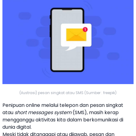
(ilustrasi) pesan singkat atau SMS (Sumber : freepik)
Penipuan online melalui telepon dan pesan singkat
atau
short messages system
(SMS), masih kerap
mengganggu aktivitas kita dalam berkomunikasi di
dunia digital.
Meski tidak ditanggapi atau dijawab, pesan dan