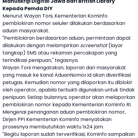
Manuskrip Digital Jawa dari British Library
Kepada Pemda DIY
Menurut Wayan Toni, Kementerian Kominfo
pemblokiran nomor seluler dilakukan berdasarkan
aduan masyarakat.
"Pemblokiran berdasarkan aduan, permintaan dapat
dilakukan dengan melampirkan
screenshot
(layar
tangkap) SMS atau rekaman percakapan yang
terindikasi
penipuan
," tegasnya.
Wayan Toni mengatakan, laporan dari masyarakat
yang masuk ke kanal AduanNomor.id akan diverifikasi
petugas. Kemudian nomor yang dilaporkan itu diblokir
oleh operator, apabila terbukti digunakan untuk tindak
penipuan
. Setiap bulannya, operator akan melaporkan
pemblokiran nomor kepada Kementerian Kominfo RI.
Mengenai penanganan aduan pemblokiran nomor,
Dirjen PPI Kementerian Kominfo menyatakan
prosesnya membutuhkan waktu 1x24 jam.
"Begitu laporan sudah terverifikasi, Kominfo sampaikan