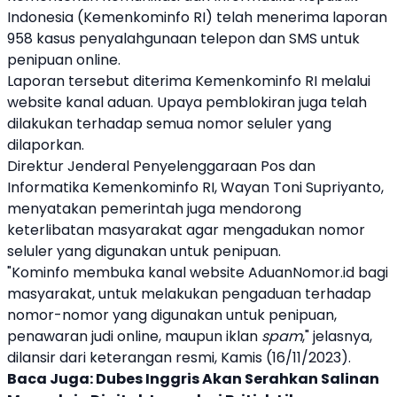
Indonesia (Kemenkominfo RI) telah menerima laporan
958 kasus penyalahgunaan telepon dan SMS untuk
penipuan
online.
Laporan tersebut diterima Kemenkominfo RI melalui
website kanal aduan. Upaya pemblokiran juga telah
dilakukan terhadap semua nomor seluler yang
dilaporkan.
Direktur Jenderal Penyelenggaraan Pos dan
Informatika Kemenkominfo RI, Wayan Toni Supriyanto,
menyatakan pemerintah juga mendorong
keterlibatan masyarakat agar mengadukan nomor
seluler yang digunakan untuk
penipuan
.
"Kominfo membuka kanal website AduanNomor.id bagi
masyarakat, untuk melakukan pengaduan terhadap
nomor-nomor yang digunakan untuk
penipuan
,
penawaran judi online, maupun iklan
spam
," jelasnya,
dilansir dari keterangan resmi, Kamis (16/11/2023).
Baca Juga:
Dubes Inggris Akan Serahkan Salinan