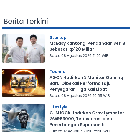
Berita Terkini
Startup
McEasy Kantongi Pendanaan Seri B
Sebesar Rp120 Miliar
Sabtu 08 Agustus 2026, 11:20 WIB
Techno
AGON Hadirkan 3 Monitor Gaming
Baru, Dibekali Performa Laju
Penyegaran Tiga Kali Lipat
Sabtu 08 Agustus 2026, 10:55 WIB
Lifestyle
G-SHOCK Hadirkan Gravitymaster
GWRB3000, Terinspirasi oleh
Penerbangan Supersonik
Jumat 07 Agustus 2026, 22:18 WIB