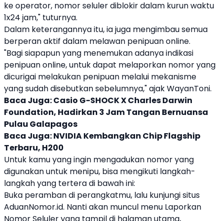
ke operator, nomor seluler diblokir dalam kurun waktu
1x24 jam," tuturnya.
Dalam keterangannya itu, ia juga mengimbau semua
berperan aktif dalam melawan
penipuan
online.
"Bagi siapapun yang menemukan adanya indikasi
penipuan
online, untuk dapat melaporkan nomor yang
dicurigai melakukan
penipuan
melalui mekanisme
yang sudah disebutkan sebelumnya," ajak WayanToni.
Baca Juga:
Casio G-SHOCK X Charles Darwin
Foundation, Hadirkan 3 Jam Tangan Bernuansa
Pulau Galapagos
Baca Juga:
NVIDIA Kembangkan Chip Flagship
Terbaru, H200
Untuk kamu yang ingin
mengadukan nomor yang
digunakan untuk menipu
, bisa mengikuti langkah-
langkah yang tertera di bawah ini:
Buka peramban di perangkatmu, lalu kunjungi situs
AduanNomor.id. Nanti akan muncul menu Laporkan
Nomor Seluler yang tampil di halaman utama,