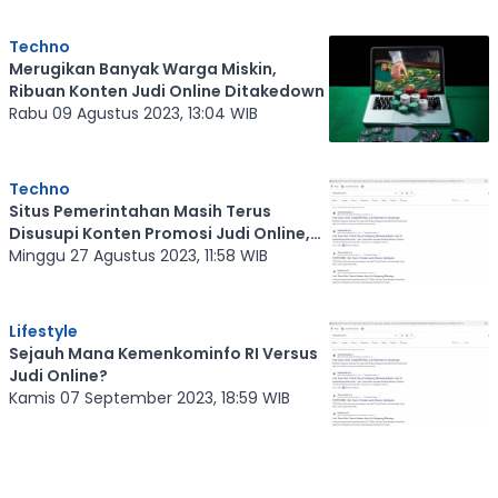
Techno
Merugikan Banyak Warga Miskin,
Ribuan Konten Judi Online Ditakedown
Rabu 09 Agustus 2023, 13:04 WIB
Techno
Situs Pemerintahan Masih Terus
Disusupi Konten Promosi Judi Online,
Menkominfo Temui Polri
Minggu 27 Agustus 2023, 11:58 WIB
Lifestyle
Sejauh Mana Kemenkominfo RI Versus
Judi Online?
Kamis 07 September 2023, 18:59 WIB