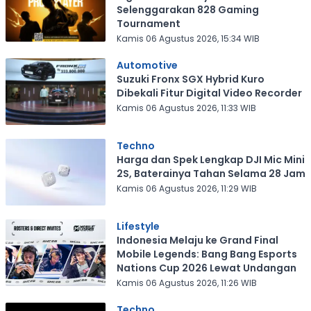
Selenggarakan 828 Gaming
Tournament
Kamis 06 Agustus 2026, 15:34 WIB
Automotive
Suzuki Fronx SGX Hybrid Kuro
Dibekali Fitur Digital Video Recorder
Kamis 06 Agustus 2026, 11:33 WIB
Techno
Harga dan Spek Lengkap DJI Mic Mini
2S, Baterainya Tahan Selama 28 Jam
Kamis 06 Agustus 2026, 11:29 WIB
Lifestyle
Indonesia Melaju ke Grand Final
Mobile Legends: Bang Bang Esports
Nations Cup 2026 Lewat Undangan
Kamis 06 Agustus 2026, 11:26 WIB
Techno