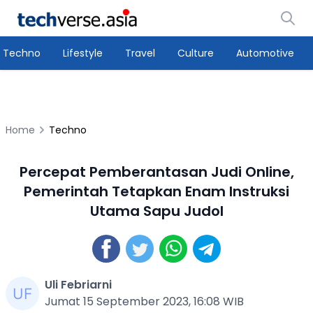
Techno
Lifestyle
Travel
Culture
Automotive
Home
Techno
Percepat Pemberantasan Judi Online,
Pemerintah Tetapkan Enam Instruksi
Utama Sapu Judol
Uli Febriarni
Jumat 15 September 2023, 16:08 WIB