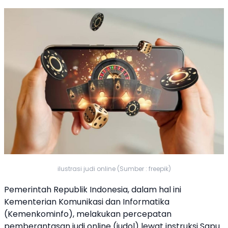
ilustrasi judi online (Sumber : freepik)
Pemerintah Republik Indonesia, dalam hal ini
Kementerian Komunikasi dan Informatika
(Kemenkominfo), melakukan percepatan
pemberantasan
judi online
(judol) lewat instruksi Sapu