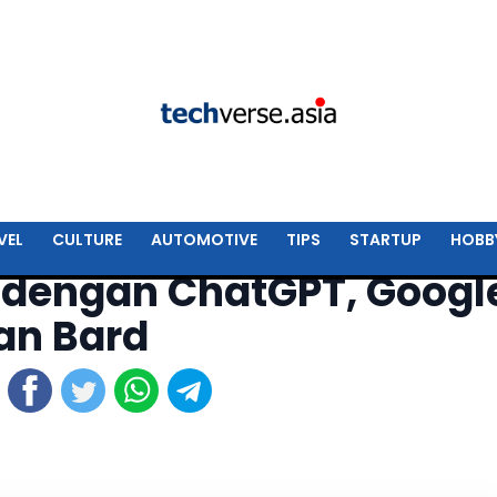
VEL
CULTURE
AUTOMOTIVE
TIPS
STARTUP
HOBB
 dengan ChatGPT, Googl
an Bard