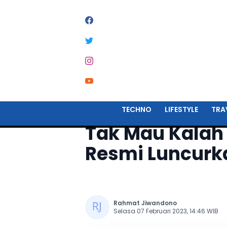
Home
Techno
TECHNO
LIFESTYLE
TRA
Tak Mau Kalah
Resmi Luncurk
Rahmat Jiwandono
Selasa 07 Februari 2023, 14:46 WIB