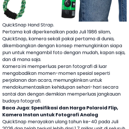
QuickSnap Hand Strap.
Pertama kali diperkenalkan pada Juli 1986 silam,
QuickSnap
,
kamera
sekali pakai pertama di dunia,
dikembangkan dengan konsep memungkinkan siapa
pun untuk mengambil foto dengan mudah, kapan saja,
dan di mana saja.
Kamera ini memperluas peran fotografi di luar
mengabadikan momen-momen spesial seperti
perjalanan dan acara, memungkinkan untuk
mendokumentasikan kehidupan sehari-hari secara
santai dan dengan demikian memperluas jangkauan
budaya fotografi.
Baca Juga:
Spesifikasi dan Harga Polaroid Flip,
Kamera Instan untuk Fotografi Analog
QuickSnap
merayakan ulang tahun ke-40 pada Juli
2026 dan telah terjual lebih dari 1,7 miliar unit di seluruh