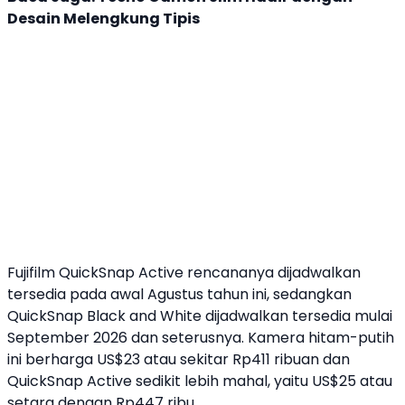
Desain Melengkung Tipis
Fujifilm
QuickSnap
Active rencananya dijadwalkan
tersedia pada awal Agustus tahun ini, sedangkan
QuickSnap
Black and White dijadwalkan tersedia mulai
September 2026 dan seterusnya. Kamera hitam-putih
ini berharga US$23 atau sekitar Rp411 ribuan dan
QuickSnap
Active sedikit lebih mahal, yaitu US$25 atau
setara dengan Rp447 ribu.