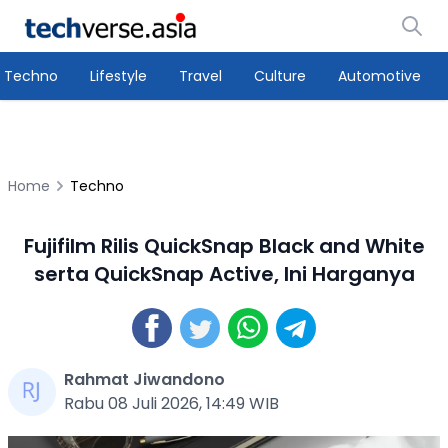
Techno
Lifestyle
Travel
Culture
Automotive
Home
Techno
Fujifilm Rilis QuickSnap Black and White
serta QuickSnap Active, Ini Harganya
Rahmat Jiwandono
Rabu 08 Juli 2026, 14:49 WIB