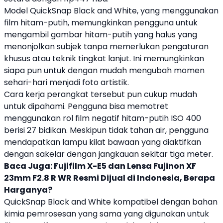
Model
QuickSnap
Black and White, yang menggunakan
film hitam-putih, memungkinkan pengguna untuk
mengambil gambar hitam-putih yang halus yang
menonjolkan subjek tanpa memerlukan pengaturan
khusus atau teknik tingkat lanjut. Ini memungkinkan
siapa pun untuk dengan mudah mengubah momen
sehari-hari menjadi foto artistik.
Cara kerja perangkat tersebut pun cukup mudah
untuk dipahami. Pengguna bisa memotret
menggunakan rol film negatif hitam-putih ISO 400
berisi 27 bidikan. Meskipun tidak tahan air, pengguna
mendapatkan lampu kilat bawaan yang diaktifkan
dengan sakelar dengan jangkauan sekitar tiga meter.
Baca Juga:
Fujifilm X-E5 dan Lensa Fujinon XF
23mm F2.8 R WR Resmi Dijual di Indonesia, Berapa
Harganya?
QuickSnap Black and White kompatibel dengan bahan
kimia pemrosesan yang sama yang digunakan untuk