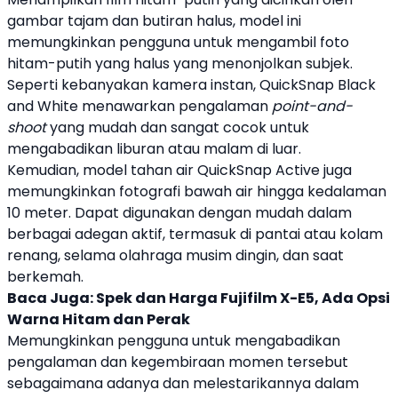
gambar tajam dan butiran halus, model ini
memungkinkan pengguna untuk mengambil foto
hitam-putih yang halus yang menonjolkan subjek.
Seperti kebanyakan
kamera
instan,
QuickSnap
Black
and White menawarkan pengalaman
point-and-
shoot
yang mudah dan sangat cocok untuk
mengabadikan liburan atau malam di luar.
Kemudian, model tahan air
QuickSnap
Active juga
memungkinkan fotografi bawah air hingga kedalaman
10 meter. Dapat digunakan dengan mudah dalam
berbagai adegan aktif, termasuk di pantai atau kolam
renang, selama olahraga musim dingin, dan saat
berkemah.
Baca Juga:
Spek dan Harga Fujifilm X-E5, Ada Opsi
Warna Hitam dan Perak
Memungkinkan pengguna untuk mengabadikan
pengalaman dan kegembiraan momen tersebut
sebagaimana adanya dan melestarikannya dalam