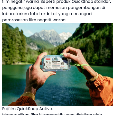
film negatif warna. Seperti produk QuickSnap standar,
pengguna juga dapat memesan pengembangan di
laboratorium foto terdekat yang menangani
pemrosesan film negatif warna.
Fujifilm QuickSnap Active.
Menampilkan film hitam-putih yang dicirikan oleh