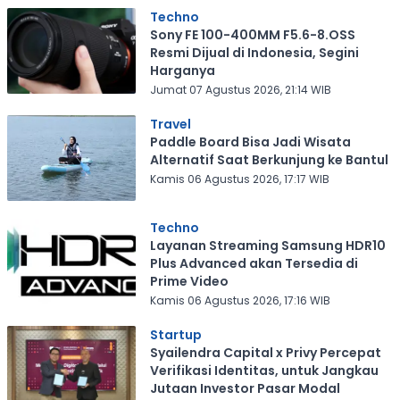
Techno
Sony FE 100-400MM F5.6-8.OSS
Resmi Dijual di Indonesia, Segini
Harganya
Jumat 07 Agustus 2026, 21:14 WIB
Travel
Paddle Board Bisa Jadi Wisata
Alternatif Saat Berkunjung ke Bantul
Kamis 06 Agustus 2026, 17:17 WIB
Techno
Layanan Streaming Samsung HDR10
Plus Advanced akan Tersedia di
Prime Video
Kamis 06 Agustus 2026, 17:16 WIB
Startup
Syailendra Capital x Privy Percepat
Verifikasi Identitas, untuk Jangkau
Jutaan Investor Pasar Modal