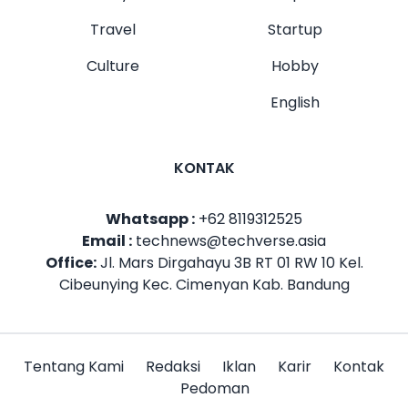
Travel
Startup
Culture
Hobby
English
KONTAK
Whatsapp :
+62 8119312525
Email :
technews@techverse.asia
Office:
Jl. Mars Dirgahayu 3B RT 01 RW 10 Kel.
Cibeunying Kec. Cimenyan Kab. Bandung
Tentang Kami
Redaksi
Iklan
Karir
Kontak
Pedoman