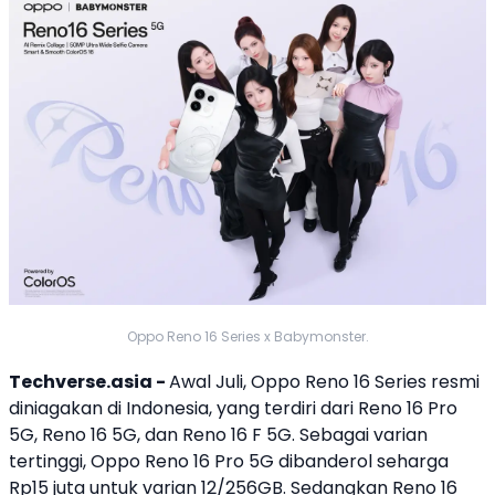
Oppo Reno 16 Series x Babymonster.
Techverse.asia -
Awal Juli,
Oppo
Reno 16
Series resmi
diniagakan di Indonesia, yang terdiri dari
Reno 16
Pro
5G,
Reno 16
5G, dan
Reno 16
F 5G. Sebagai varian
tertinggi,
Oppo
Reno 16
Pro 5G dibanderol seharga
Rp15 juta untuk varian 12/256GB. Sedangkan
Reno 16