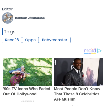
Editor :
Rahmat Jiwandono
Tags :
Reno 16
Oppo
Babymonster