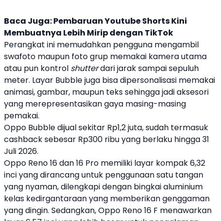
Baca Juga:
Pembaruan Youtube Shorts Kini
Membuatnya Lebih Mirip dengan TikTok
Perangkat ini memudahkan pengguna mengambil
swafoto maupun foto grup memakai kamera utama
atau pun kontrol
shutter
dari jarak sampai sepuluh
meter. Layar Bubble juga bisa dipersonalisasi memakai
animasi, gambar, maupun teks sehingga jadi aksesori
yang merepresentasikan gaya masing-masing
pemakai.
Oppo
Bubble dijual sekitar Rp1,2 juta, sudah termasuk
cashback sebesar Rp300 ribu yang berlaku hingga 31
Juli 2026.
Oppo
Reno 16
dan 16 Pro memiliki layar kompak 6,32
inci yang dirancang untuk penggunaan satu tangan
yang nyaman, dilengkapi dengan bingkai aluminium
kelas kedirgantaraan yang memberikan genggaman
yang dingin. Sedangkan,
Oppo
Reno 16
F menawarkan