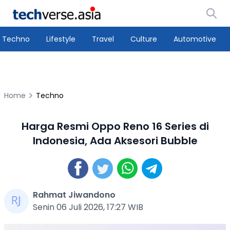
Techno
Lifestyle
Travel
Culture
Automotive
Home
Techno
Harga Resmi Oppo Reno 16 Series di
Indonesia, Ada Aksesori Bubble
Rahmat Jiwandono
Senin 06 Juli 2026, 17:27 WIB