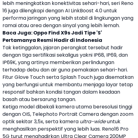
lebih meningkatkan konektivitas sehari-hari, seri
Reno
16
juga dilengkapi dengan AI LinkBoost 4.0 untuk
performa jaringan yang lebih stabil di lingkungan yang
ramai atau area dengan sinyal yang lebih lemah.
Baca Juga:
Oppo Find X9s Jadi Tipe 'S'
Pertamanya Resmi Hadir di Indonesia
Tak ketinggalan, jajaran perangkat tersebut hadir
dengan tiga sertifikasi sekaligus yakni IP68, IP69, dan
IP69K, yang artinya memberikan perlindungan
terhadap debu dan air guna pemakaian sehari-hari.
Fitur Glove Touch serta Splash Touch juga disematkan
yang berfungsi untuk membantu menjaga layar tetap
responsif bahkan kondisi tangan dalam keadaan
basah atau bersarung tangan.
Ketiga model dibekali kamera utama beresolusi tinggi
dengan OIS, Telephoto Portrait Camera dengan zoom
optik sekitar 3,5x, serta kamera
ultra-wide
untuk
menghasilkan perspektif yang lebih luas. Reno16 Pro
5G turut menghadirkan Ultra Clear Camera 200MP