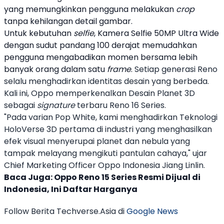
yang memungkinkan pengguna melakukan
crop
tanpa kehilangan detail gambar.
Untuk kebutuhan
selfie
, Kamera Selfie 50MP Ultra Wide
dengan sudut pandang 100 derajat memudahkan
pengguna mengabadikan momen bersama lebih
banyak orang dalam satu
frame
.
Setiap generasi Reno
selalu menghadirkan identitas desain yang berbeda.
Kali ini,
Oppo
memperkenalkan Desain Planet 3D
sebagai
signature
terbaru
Reno 16
Series.
"Pada varian Pop White, kami menghadirkan Teknologi
HoloVerse 3D pertama di industri yang menghasilkan
efek visual menyerupai planet dan nebula yang
tampak melayang mengikuti pantulan cahaya," ujar
Chief Marketing Officer
Oppo
Indonesia Jiang Linlin.
Baca Juga:
Oppo Reno 15 Series Resmi Dijual di
Indonesia, Ini Daftar Harganya
Follow Berita Techverse.Asia di
Google News